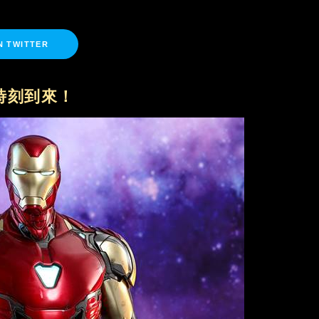
N TWITTER
時刻到來！