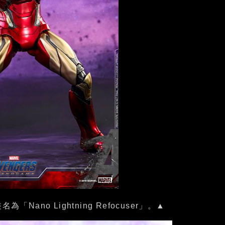
ano Lightning Refocuser」。▲