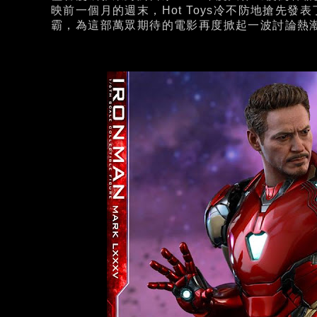
映前一個月的週末，Hot Toys冷不防地搶先發
霸，為這部萬眾期待的電影再度掀起一波討論熱