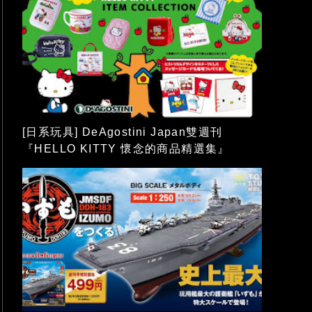
[日系玩具] DeAgostini Japan雙週刊
『HELLO KITTY 懷念的商品精選集』