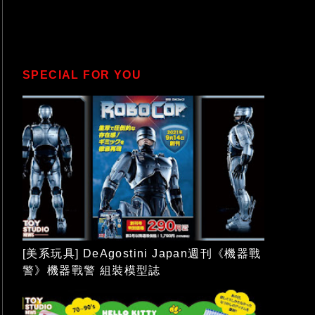
SPECIAL FOR YOU
[美系玩具] DeAgostini Japan週刊《機器戰
警》機器戰警 組裝模型誌