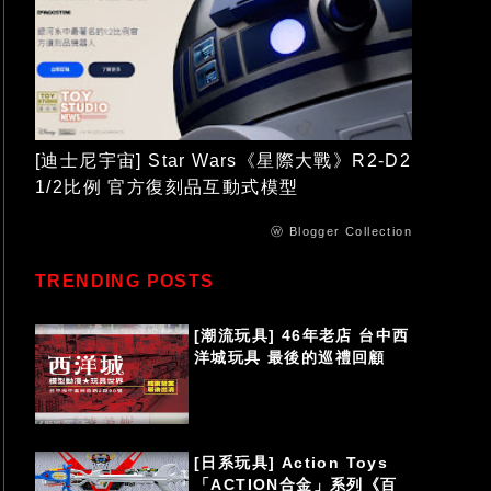
[迪士尼宇宙] Star Wars《星際大戰》R2-D2
1/2比例 官方復刻品互動式模型
ⓦ Blogger Collection
TRENDING POSTS
[潮流玩具] 46年老店 台中西
洋城玩具 最後的巡禮回顧
[日系玩具] Action Toys
「ACTION合金」系列《百