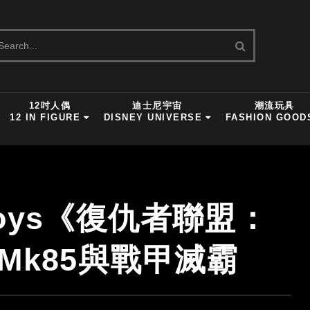
12吋人偶
迪士尼宇宙
潮流玩具
12 IN FIGURE
DISNEY UNIVERSE
FASHION GOOD
 Toys《復仇者聯盟：
Mk85與戰甲滅霸