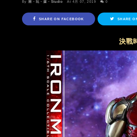
By
潮・玩・媒・Studio
At 4月 07, 2019
0
SHARE ON FACEBOOK
SHARE O
決戰