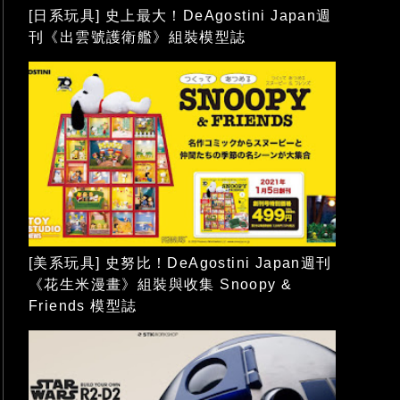
[日系玩具] 史上最大！DeAgostini Japan週
刊《出雲號護衛艦》組裝模型誌
[美系玩具] 史努比！DeAgostini Japan週刊
《花生米漫畫》組裝與收集 Snoopy &
Friends 模型誌