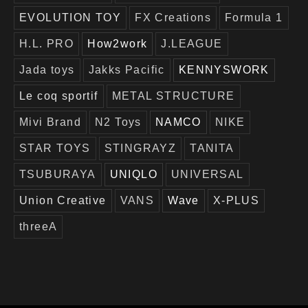
EVOLUTION TOY
FX Creations
Formula 1
H.L. PRO
How2work
J.LEAGUE
Jada toys
Jakks Pacific
KENNYSWORK
Le coq sportif
METAL STRUCTURE
Mivi Brand
N2 Toys
NAMCO
NIKE
STAR TOYS
STINGRAYZ
TANITA
TSUBURAYA
UNIQLO
UNIVERSAL
Union Creative
VANS
Wave
X-PLUS
threeA