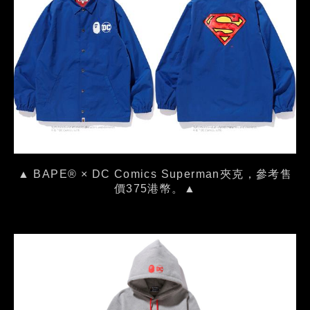
▲ BAPE® × DC Comics Superman夾克，參考售
價375港幣。▲