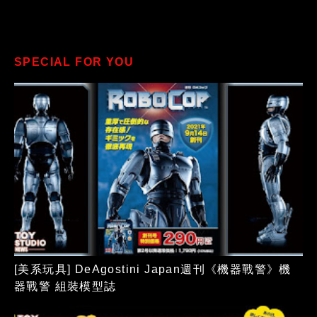
SPECIAL FOR YOU
[美系玩具] DeAgostini Japan週刊《機器戰警》機
器戰警 組裝模型誌