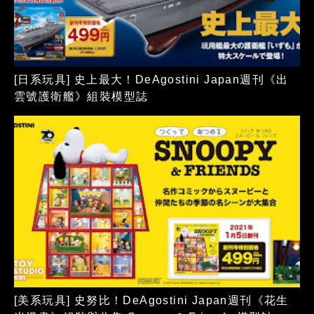
[日系玩具] 史上最大！DeAgostini Japan週刊《出
雲號護衛艦》組裝模型誌
[美系玩具] 史努比！DeAgostini Japan週刊《花生