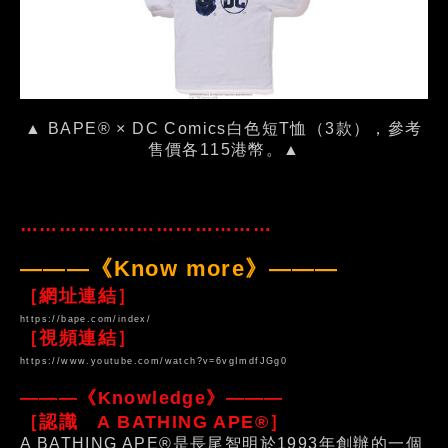
▲ BAPE® × DC Comics白色短T恤（3款），參考
售價各115港幣。▲
…………………………………
———《Know more》———
［網址連結］
https://bape.com/index/
［視頻連結］
https://www.youtube.com/watch?v=6vgImdfJGg0
———《Knowledge》———
［認識 A BATHING APE®］
A BATHING APE®是長尾智明於1993年創辦的一個