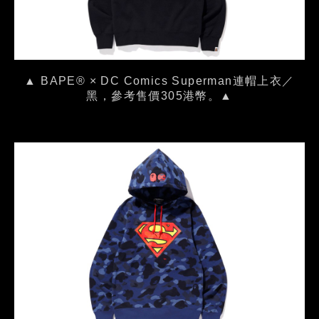
▲ BAPE® × DC Comics Superman連帽上衣／
黑，參考售價305港幣。▲