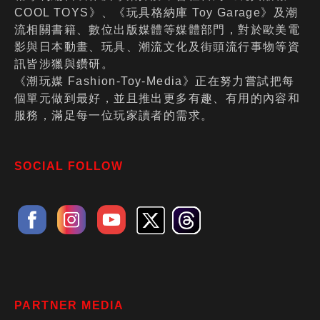
COOL TOYS》、《玩具格納庫 Toy Garage》及潮
流相關書籍、數位出版媒體等媒體部門，對於歐美電
影與日本動畫、玩具、潮流文化及街頭流行事物等資
訊皆涉獵與鑽研。
《潮玩媒 Fashion-Toy-Media》正在努力嘗試把每
個單元做到最好，並且推出更多有趣、有用的內容和
服務，滿足每一位玩家讀者的需求。
SOCIAL FOLLOW
PARTNER MEDIA