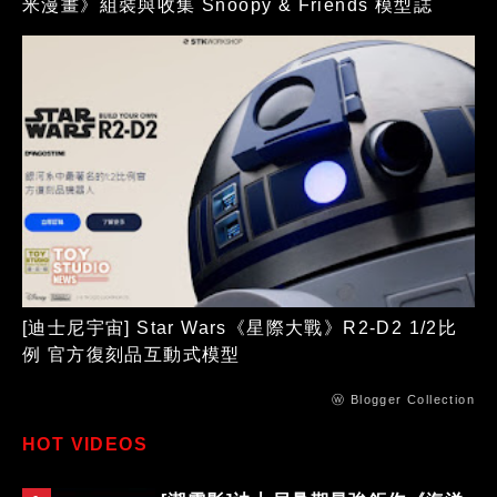
米漫畫》組裝與收集 Snoopy & Friends 模型誌
[迪士尼宇宙] Star Wars《星際大戰》R2-D2 1/2比
例 官方復刻品互動式模型
ⓦ Blogger Collection
HOT VIDEOS