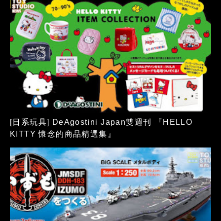
[日系玩具] DeAgostini Japan雙週刊 『HELLO
KITTY 懷念的商品精選集』