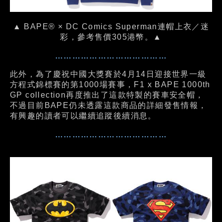
▲ BAPE® × DC Comics Superman連帽上衣／迷
彩，參考售價305港幣。▲
…………………………………
此外，為了慶祝中國大獎賽於4月14日迎接世界一級
方程式錦標賽的第1000場賽事，F1 x BAPE 1000th
GP collection再度推出了這款特製的賽車安全帽，
不過目前BAPE仍未透露這款商品的詳細發售情報，
有興趣的讀者可以繼續追蹤後續消息。
…………………………………