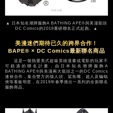
▲ 日本知名潮牌服飾A BATHING APE®與美漫龍頭
DC Comics的2019重磅聯名正式起跑。▲
美漫迷們期待已久的跨界合作！
BAPE® × DC Comics最新聯名商品
這是一個熱愛美式超級英雄漫畫或電影的玩家不
可錯過的聯名計畫，由日本知名潮牌服飾A
BATHING APE®與美漫兩大龍頭之一的DC Comics
連袂合作，集合雙方的猿人頭、鯊魚嘴、超人及蝙蝠
俠等看板明星，在2019年春季推出一系列的全新聯名
服飾商品。