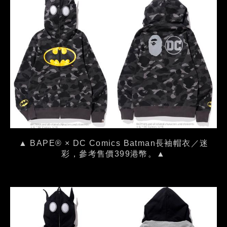
▲ BAPE® × DC Comics Batman長袖帽衣／迷
彩，參考售價399港幣。▲