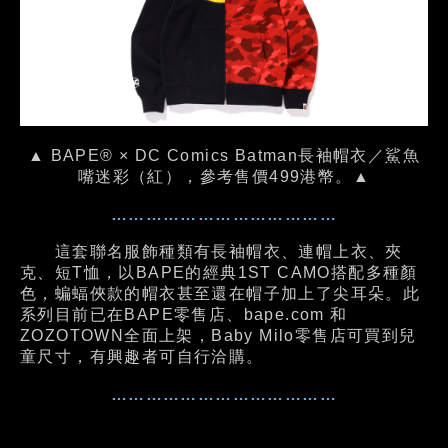
▲ BAPE® × DC Comics Batman長袖帽衣／鯊魚
嘴迷彩（紅），參考售價499港幣。▲
…………………………………
這套聯名服飾種類有長袖帽衣、連帽上衣、夾
克、短T恤，以BAPE的經典1ST CAMO搭配多種顏
色，蝙蝠俠款的帽衣甚至還在帽子加上了尖耳朵。此
系列目前已在BAPE零售店、bape.com 和
ZOZOTOWN全面上架，Baby Milo零售店可買到兒
童尺寸，有興趣者可自行洽購。
…………………………………