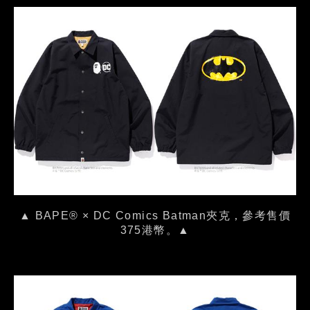
▲ BAPE® × DC Comics Batman夾克，參考售價
375港幣。▲