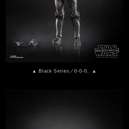
▲ Black Series／0-0-0。▲