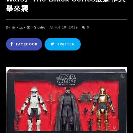
舉來襲
By
潮・玩・媒・Studio
At 4月 19, 2019
0
FACEBOOK
TWITTER