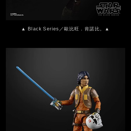
▲ Black Series／歐比旺．肯諾比。▲