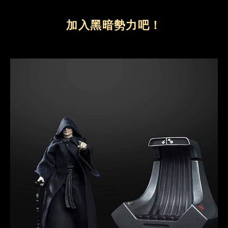
加入黑暗勢力吧！