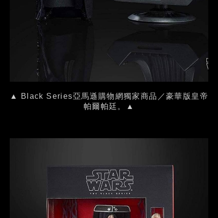
▲ Black Series亞馬遜購物網獨家商品／豪華版皇帝
帕爾帕廷。▲