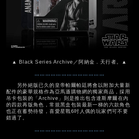
▲ Black Series Archive／阿納金．天行者。▲
…………………………………
另外絕版已久的皇帝帕爾帕廷將會以附加大量新
配件的豪華規格作為亞馬遜購物網的獨家商品，採用
吊卡包裝的「Archive」則是推出包含達斯摩爾在內
的四款再版角色，常規黑盒包裝最新一梯的六款角色
也正在蓄勢待發，喜愛星戰6吋人偶的玩家們可不要
錯過了。
…………………………………