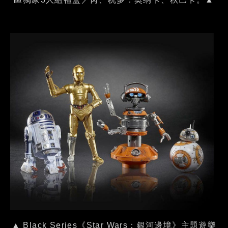
▲ Black Series《Star Wars：銀河邊境》主題遊樂