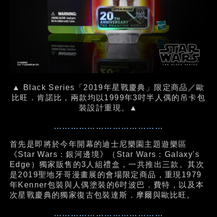
▲ Black Series「2019年星戰慶典」限定商品／歐
比旺．肯諾比，兩款均以1999年3吋半人偶的吊卡包
裝設計重現。▲
…………………………………
首先是即將於今年開幕的迪士尼樂園主題遊樂區
《Star Wars：銀河邊境》（Star Wars：Galaxy's
Edge）獨家販售的3人組禮盒，一共推出三款。其次
是2019聖地牙哥漫畫展的會場限定商品，重現1979
年Kenner包裝與人偶塗裝的6吋波巴．費特，以及本
次星戰慶典的獨家復古包裝達斯．摩爾與歐比旺。
…………………………………