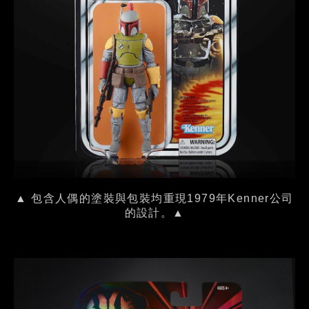
▲ 包含人偶的塗裝與包裝均重現1979年Kenner公司
的設計。▲