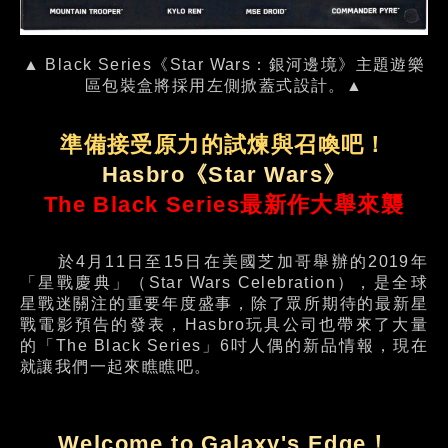
▲ Black Series《Star Wars：銀河邊境》主題遊樂
區包裝盒將採用左側掀蓋式設計。▲
準備接受原力的試煉與召喚吧！
Hasbro《Star Wars》
The Black Series最新作大舉來襲
於4月11日至15日在美國芝加哥舉辦的2019年
「星戰慶典」（Star Wars Celebration），是全球
星戰迷關注的重要年度盛事，除了眾所期待的最新星
戰電影預告的發表，Hasbro玩具公司也帶來了大量
的「The Black Series」6吋人偶的新品情報，現在
就讓我們一起來瞧瞧吧。
Welcome to Galaxy's Edge！