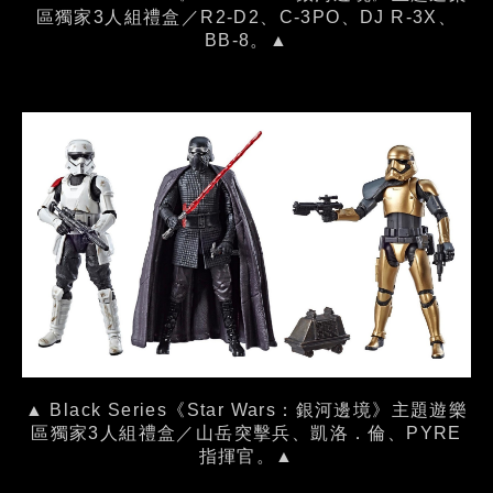
區獨家3人組禮盒／R2-D2、C-3PO、DJ R-3X、
BB-8。▲
▲ Black Series《Star Wars：銀河邊境》主題遊樂
區獨家3人組禮盒／山岳突擊兵、凱洛．倫、PYRE
指揮官。▲