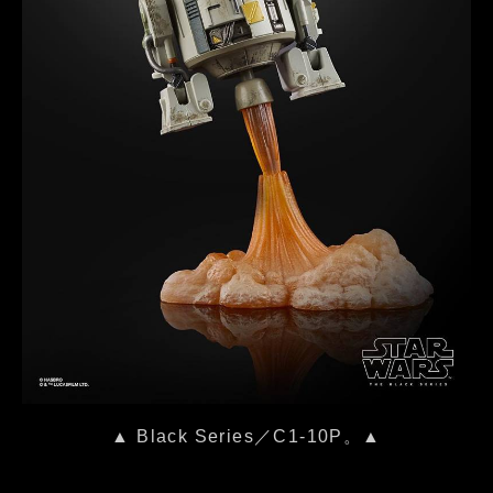
▲ Black Series／C1-10P。▲