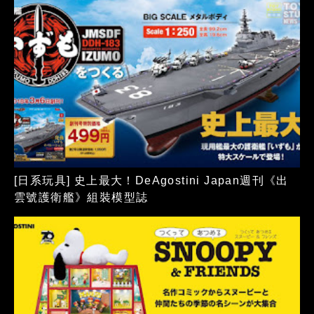
[日系玩具] 史上最大！DeAgostini Japan週刊《出
雲號護衛艦》組裝模型誌