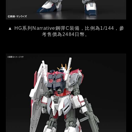
▲ HG系列Narrative鋼彈C裝備，比例為1/144，參
考售價為2484日幣。