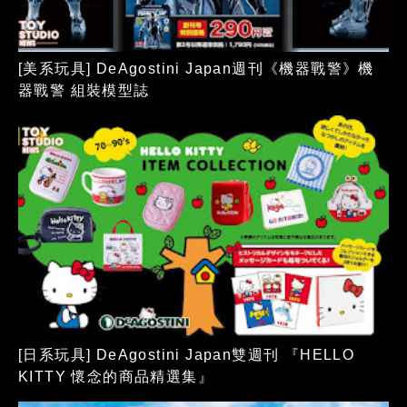
[美系玩具] DeAgostini Japan週刊《機器戰警》機
器戰警 組裝模型誌
[日系玩具] DeAgostini Japan雙週刊 『HELLO
KITTY 懷念的商品精選集』