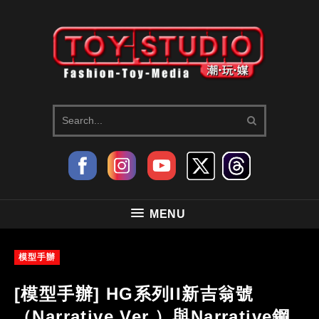
MENU
模型手辦
[模型手辦] HG系列II新吉翁號
（Narrative Ver.）與Narrative鋼