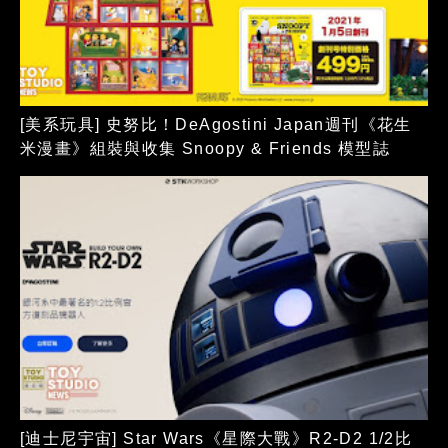
[美系玩具] 史努比！DeAgostini Japan週刊《花生
米漫畫》組裝與收集 Snoopy & Friends 模型誌
[迪士尼宇宙] Star Wars《星際大戰》R2-D2 1/2比