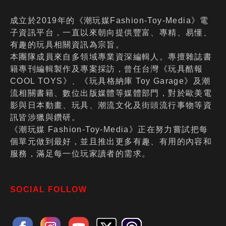
成立於2019年的《潮玩媒Fashion-Toy-Media》電
子資訊平台，一直以來朝向提供豐富、專精、易懂、
有趣的玩具相關資訊為宗旨。
本團隊成員來自多領域專業資深編輯人。專擅雜誌書
籍專刊編輯製作及專案採訪，曾任台灣《玩具酷報
COOL TOYS》、《玩具格納庫 Toy Garage》及潮
流相關書籍、數位出版媒體等媒體部門，對於歐美電
影與日本動畫、玩具、潮流文化及街頭流行事物等資
訊皆涉獵與鑽研。
《潮玩媒 Fashion-Toy-Media》正在努力嘗試把每
個單元做到最好，並且推出更多有趣、有用的內容和
服務，滿足每一位玩家讀者的需求。
SOCIAL FOLLOW