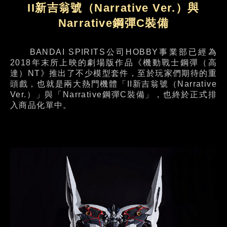
II新吉翁號（Narrative Ver.）與
Narrative鋼彈C裝備
BANDAI SPIRITS公司HOBBY事業部已經為
2018年末所上映的劇場版作品《機動戰士鋼彈（高
達）NT》推出了不少模型套件，至於玩家們期待的重
頭戲，也就是兩大熱門機體「II新吉翁號（Narrative
Ver.）」與「Narrative鋼彈C裝備」，也終於正式排
入商品化單中。