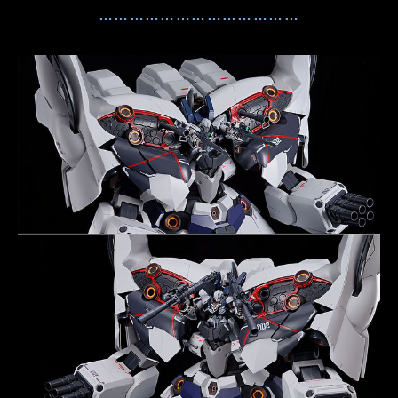
…………………………………