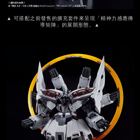
▲ 可搭配之前發售的擴充套件來呈現「精神力感應傳
導矩陣」的展開形態。▲