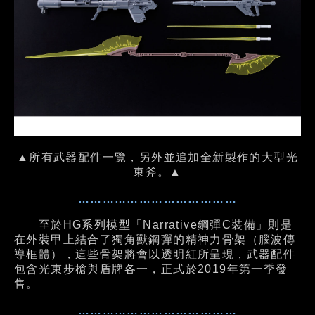
▲所有武器配件一覽，另外並追加全新製作的大型光
束斧。▲
…………………………………
至於HG系列模型「Narrative鋼彈C裝備」則是
在外裝甲上結合了獨角獸鋼彈的精神力骨架（腦波傳
導框體），這些骨架將會以透明紅所呈現，武器配件
包含光束步槍與盾牌各一，正式於2019年第一季發
售。
…………………………………