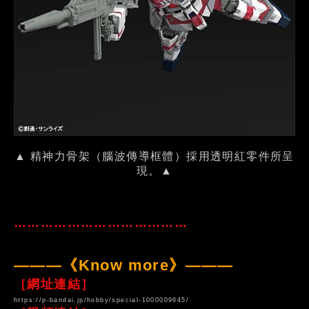
▲ 精神力骨架（腦波傳導框體）採用透明紅零件所呈
現。▲
…………………………………
———《Know more》———
［網址連結］
https://p-bandai.jp/hobby/special-1000009645/