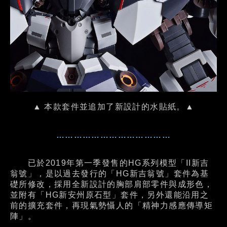
▲ 本款套件並追加了新設計的水貼紙。▲
…………………………………
已於2019年第一季發售的HG系列模型「II新吉
翁號」，是以過去發行的「HG新吉翁號」套件為基
礎所修改，採用全新設計的胸部肩部零件與成形色，
並附有「HG新安州原石型」套件，另外還能沿用之
前的擴充套件，再現氣勢懾人的「精神力感應傳導矩
陣」。