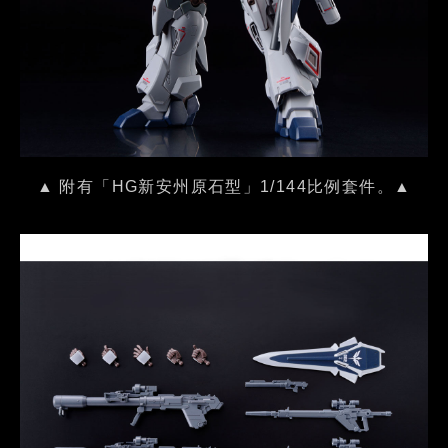
▲ 附有「HG新安州原石型」1/144比例套件。▲