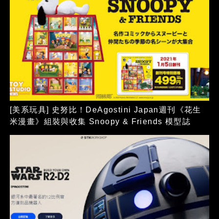
[美系玩具] 史努比！DeAgostini Japan週刊《花生
米漫畫》組裝與收集 Snoopy & Friends 模型誌