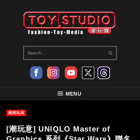
MENU
潮流玩具
[潮玩意] UNIQLO Master of
Graphics 系列《Star Wars》聯名