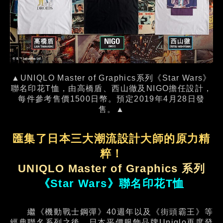
▲UNIQLO Master of Graphics系列《Star Wars》
聯名印花T恤，由高橋盾、西山徹及NIGO擔任設計，
每件參考售價1500日幣。預定2019年4月28日發
售。▲
匯集了日本三大潮流設計大師的原力精
粹！
UNIQLO Master of Graphics 系列
《Star Wars》聯名印花T恤
繼《機動戰士鋼彈》40週年以及《街頭霸王》等
經典聯名系列之後，日本平價服飾品牌Uniqlo再度發