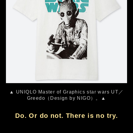
▲ UNIQLO Master of Graphics star wars UT／
Greedo（Design by NIGO）。▲
Do. Or do not. There is no try.