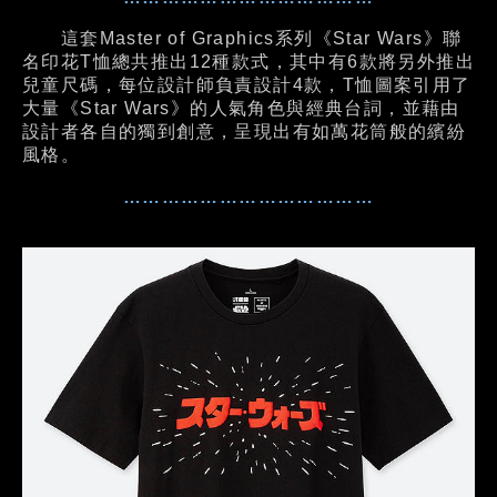
這套Master of Graphics系列《Star Wars》聯
名印花T恤總共推出12種款式，其中有6款將另外推出
兒童尺碼，每位設計師負責設計4款，T恤圖案引用了
大量《Star Wars》的人氣角色與經典台詞，並藉由
設計者各自的獨到創意，呈現出有如萬花筒般的繽紛
風格。
…………………………………