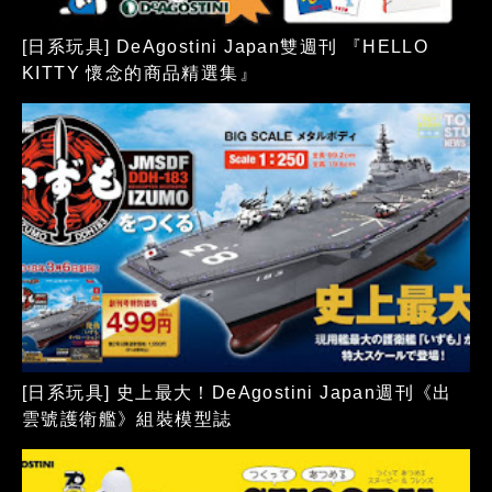
[日系玩具] DeAgostini Japan雙週刊 『HELLO
KITTY 懷念的商品精選集』
[日系玩具] 史上最大！DeAgostini Japan週刊《出
雲號護衛艦》組裝模型誌