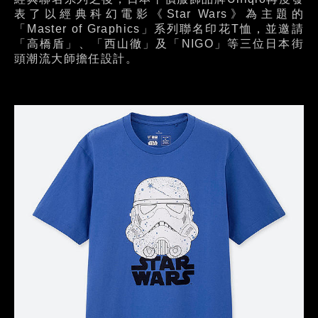
表了以經典科幻電影《Star Wars》為主題的
「Master of Graphics」系列聯名印花T恤，並邀請
「高橋盾」、「西山徹」及「NIGO」等三位日本街
頭潮流大師擔任設計。