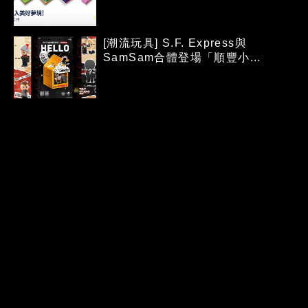
[潮流玩具] S.F. Express與
SamSam合體登場「順豐小...