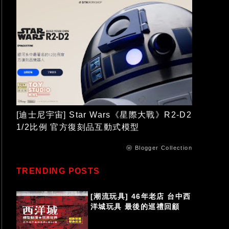
[迪士尼宇宙] Star Wars《星際大戰》R2-D2
1/2比例 官方復刻品互動式模型
ⓦ Blogger Collection
TRENDING POSTS
[潮流玩具] 46年老店 台中西
洋城玩具 最後的巡禮回顧