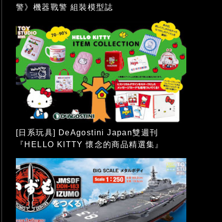
警》機器戰警 組裝模型誌
[日系玩具] DeAgostini Japan雙週刊
『HELLO KITTY 懷念的商品精選集』