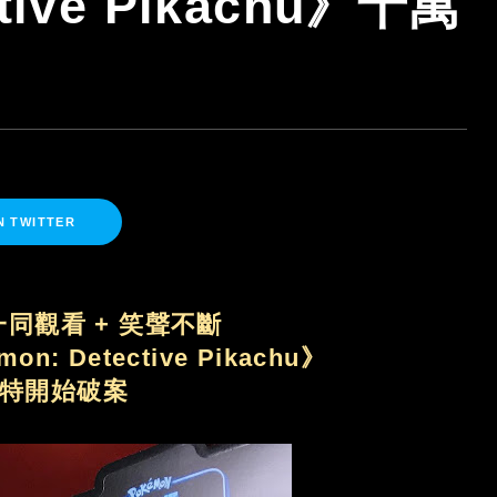
ctive Pikachu》十萬
N TWITTER
同觀看 + 笑聲不斷
 Detective Pikachu》
特開始破案