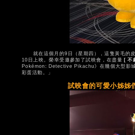
就在這個月的9日（星期四），這隻黃毛的皮
10日上映。榮幸受邀參加了試映會，在盡量
[ 不
Pokémon: Detective Pikachu》
彩蛋活動。」
試映會的可愛小姊姊