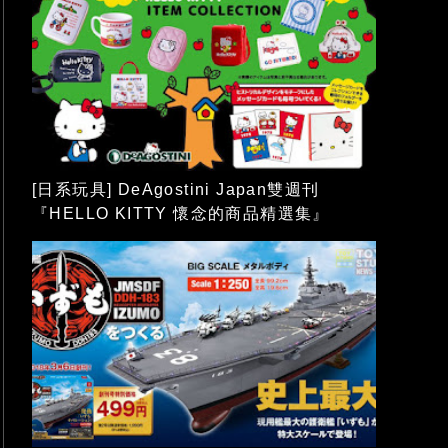
[日系玩具] DeAgostini Japan雙週刊
『HELLO KITTY 懷念的商品精選集』