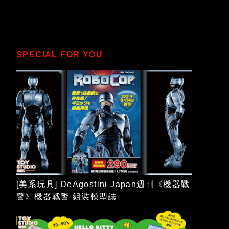
SPECIAL FOR YOU
[美系玩具] DeAgostini Japan週刊《機器戰
警》機器戰警 組裝模型誌