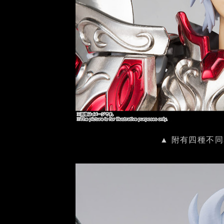
▲ 附有四種不