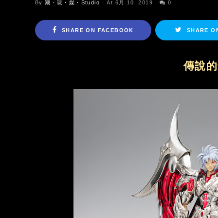
By
潮・玩・媒・Studio
At 6月 10, 2019
0
SHARE ON FACEBOOK
SHARE O
傳說的