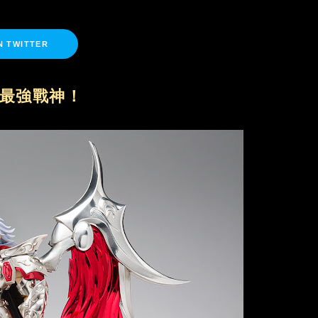
N TWITTER
最強戰神！