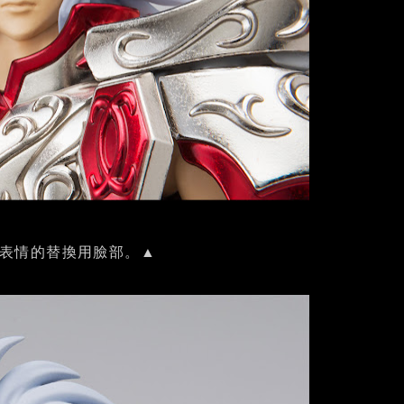
同表情的替換用臉部。▲