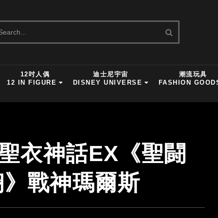
12吋人偶
迪士尼宇宙
潮流玩具
12 IN FIGURE
DISNEY UNIVERSE
FASHION GOOD
士聖衣神話EX《聖闘
翔》戰神瑪爾斯