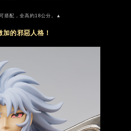
可搭配，全高約18公分。▲
撒加的邪惡人格！