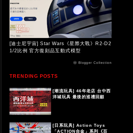
[迪士尼宇宙] Star Wars《星際大戰》R2-D2
1/2比例 官方復刻品互動式模型
ⓦ Blogger Collection
TRENDING POSTS
[潮流玩具] 46年老店 台中西
洋城玩具 最後的巡禮回顧
[日系玩具] Action Toys
「ACTION合金」系列《百