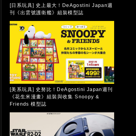
[日系玩具] 史上最大！DeAgostini Japan週
刊《出雲號護衛艦》組裝模型誌
[美系玩具] 史努比！DeAgostini Japan週刊
《花生米漫畫》組裝與收集 Snoopy &
Friends 模型誌