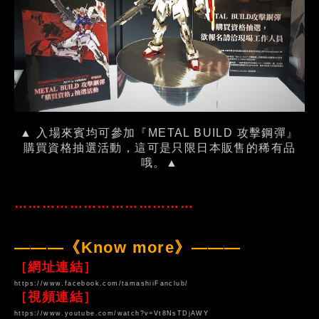
▲ 入場來賓均可參加『METAL BUILD 攻擊鋼彈』
購買資格抽選活動，這可是只限日本販售的稀有品
哦。▲
…………………………………
———《Know more》———
［網址連結］
https://www.facebook.com/tamashiiFanclub/
［視頻連結］
https://www.youtube.com/watch?v=Vt8NsTDjAWY