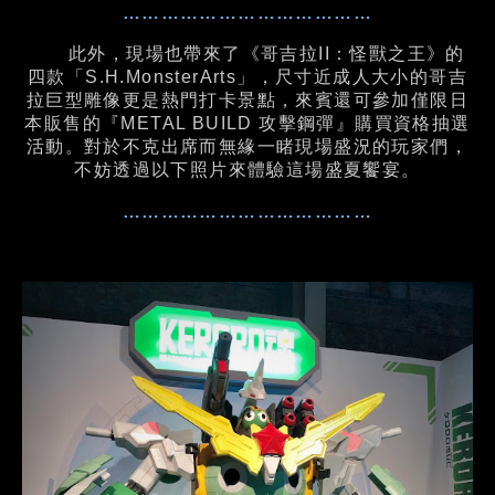
…………………………………
此外，現場也帶來了《哥吉拉II：怪獸之王》的
四款「S.H.MonsterArts」，尺寸近成人大小的哥吉
拉巨型雕像更是熱門打卡景點，來賓還可參加僅限日
本販售的『METAL BUILD 攻擊鋼彈』購買資格抽選
活動。對於不克出席而無緣一睹現場盛況的玩家們，
不妨透過以下照片來體驗這場盛夏饗宴。
…………………………………