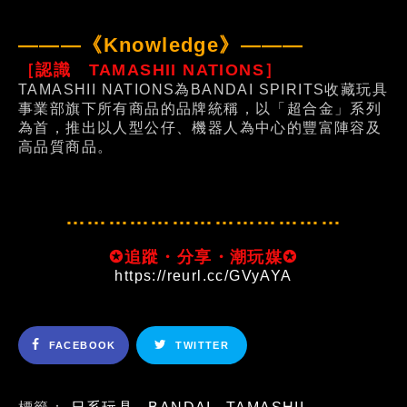
———《Knowledge》———
［認識 TAMASHII NATIONS］
TAMASHII NATIONS為BANDAI SPIRITS收藏玩具
事業部旗下所有商品的品牌統稱，以「超合金」系列
為首，推出以人型公仔、機器人為中心的豐富陣容及
高品質商品。
…………………………………
✪追蹤・分享・潮玩媒✪
https://reurl.cc/GVyAYA
FACEBOOK
TWITTER