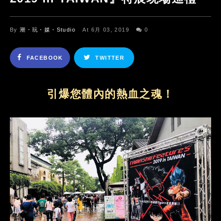
By
潮・玩・媒・Studio
At 6月 03, 2019
0
FACEBOOK
TWITTER
引爆您體內的熱血之魂！