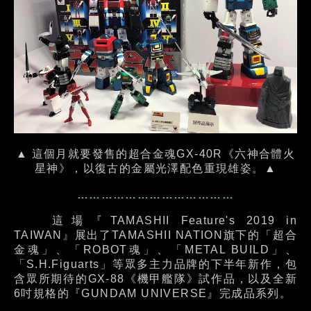
▲ 這個月就要發售的超合金魂GX-40R《六神合體火
星神》，以復古的金屬光澤配色重現雄姿。▲
…………………………………
這場『TAMASHII Feature's 2019 in
TAIWAN』展出了TAMASHII NATION旗下的「超合
金魂」、「ROBOT魂」、「METAL BUILD」、
「S.H.Figuarts」等眾多主力品牌的下半年新作，包
含眾所期待的GX-88《機甲艦隊》試作品，以及全新
6吋規格的『GUNDAM UNIVERSE』完成品系列。