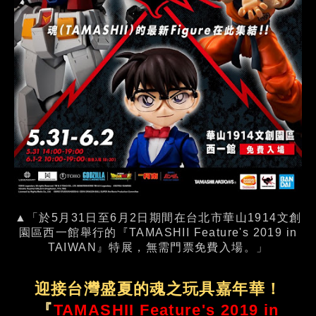
▲「於5月31日至6月2日期間在台北市華山1914文創
園區西一館舉行的『TAMASHII Feature's 2019 in
TAIWAN』特展，無需門票免費入場。」
迎接台灣盛夏的魂之玩具嘉年華！
『
TAMASHII Feature's 2019 in