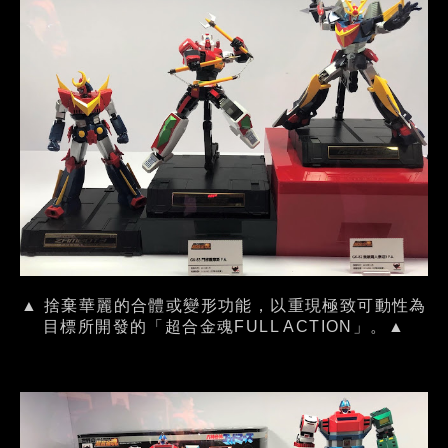
▲ 捨棄華麗的合體或變形功能，以重現極致可動性為
目標所開發的「超合金魂FULL ACTION」。▲