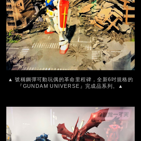
▲ 號稱鋼彈可動玩偶的革命里程碑，全新6吋規格的
『GUNDAM UNIVERSE』完成品系列。▲