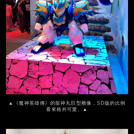
▲《魔神英雄傳》的龍神丸巨型雕像，SD版的比例
看來格外可愛。▲