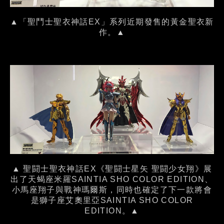
▲「聖鬥士聖衣神話EX」系列近期發售的黃金聖衣新
作。▲
▲ 聖闘士聖衣神話EX《聖闘士星矢 聖闘少女翔》展
出了天蝎座米羅SAINTIA SHO COLOR EDITION、
小馬座翔子與戰神瑪爾斯，同時也確定了下一款將會
是獅子座艾奧里亞SAINTIA SHO COLOR
EDITION。▲