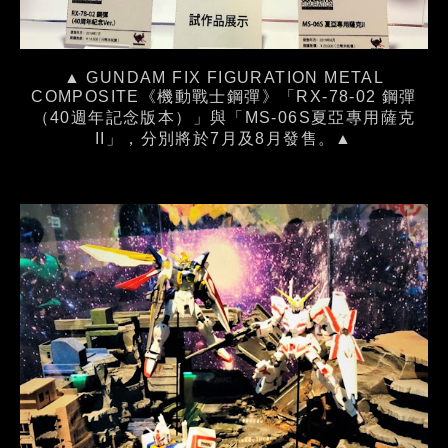
▲ GUNDAM FIX FIGURATION METAL
COMPOSITE《機動戰士鋼彈》「RX-78-02 鋼彈
（40週年記念版本）」與「MS-06S夏亞專用薩克
II」，分別將於7月及8月發售。▲