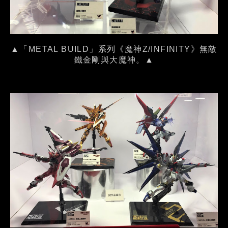
▲「METAL BUILD」系列《魔神Z/INFINITY》無敵
鐵金剛與大魔神。▲