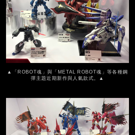
▲「ROBOT魂」與「METAL ROBOT魂」等各種鋼
彈主題近期新作與人氣款式。▲