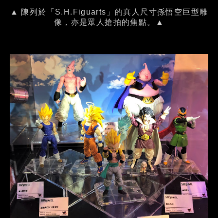
▲ 陳列於「S.H.Figuarts」的真人尺寸孫悟空巨型雕
像，亦是眾人搶拍的焦點。▲