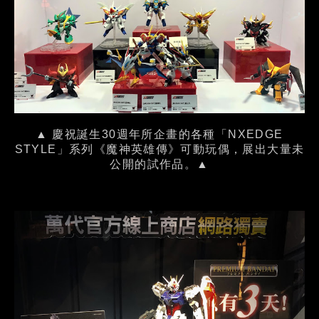
▲ 慶祝誕生30週年所企畫的各種「NXEDGE
STYLE」系列《魔神英雄傳》可動玩偶，展出大量未
公開的試作品。▲