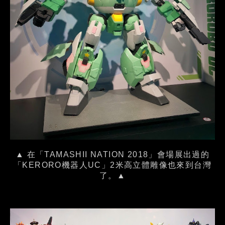
▲ 在「TAMASHII NATION 2018」會場展出過的
「KERORO機器人UC」2米高立體雕像也來到台灣
了。▲