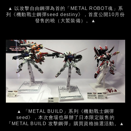
▲ 以攻擊自由鋼彈為首的「METAL ROBOT魂」系
列《機動戰士鋼彈seed destiny》，首度公開10月份
發售的曉（大鷲裝備）。▲
▲ 「METAL BUILD」系列《機動戰士鋼彈
seed》，本次會場也舉辦了日本限定販售的
『METAL BUILD 攻擊鋼彈』購買資格抽選活動。▲