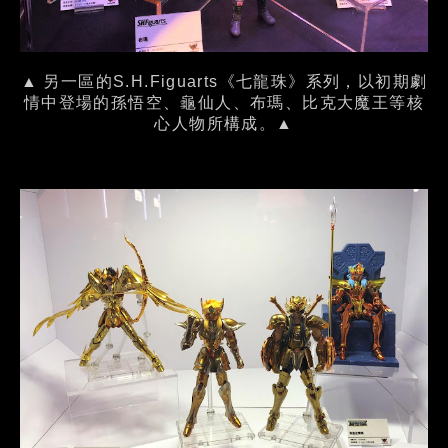
▲ 另一區的S.H.Figuarts《七龍珠》系列，以初期劇
情中登場的孫悟空、龜仙人、布瑪、比克大魔王等核
心人物所構成。▲