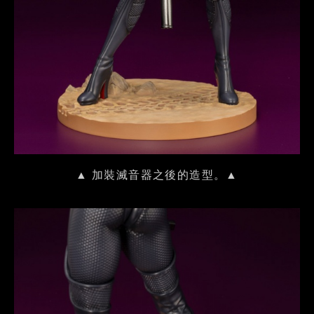
▲ 加裝滅音器之後的造型。▲