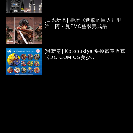
[日系玩具] 壽屋《進擊的巨人》里
維．阿卡曼PVC塗裝完成品
[潮玩意] Kotobukiya 集換徽章收藏
《DC COMICS美少...