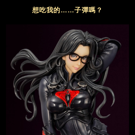
想吃我的……子彈嗎？