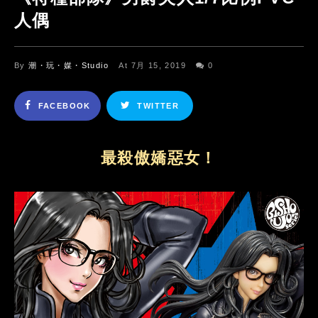
人偶
By
潮・玩・媒・Studio
At 7月 15, 2019
0
FACEBOOK
TWITTER
最殺傲嬌惡女！