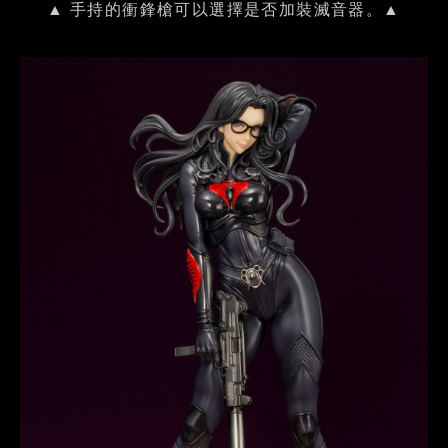
▲ 手持的衝鋒槍可以選擇是否加裝滅音器。▲