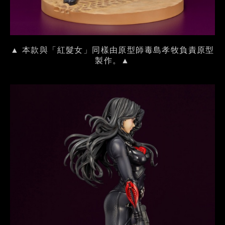
▲ 本款與「紅髮女」同樣由原型師毒島孝牧負責原型
製作。▲