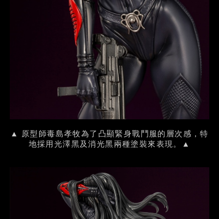
▲ 原型師毒島孝牧為了凸顯緊身戰鬥服的層次感，特
地採用光澤黑及消光黑兩種塗裝來表現。▲