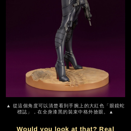
▲ 從這個角度可以清楚看到手腕上的大紅色「眼鏡蛇
標誌」，在全身漆黑的裝束中格外搶眼。▲
Would you look at that? Real