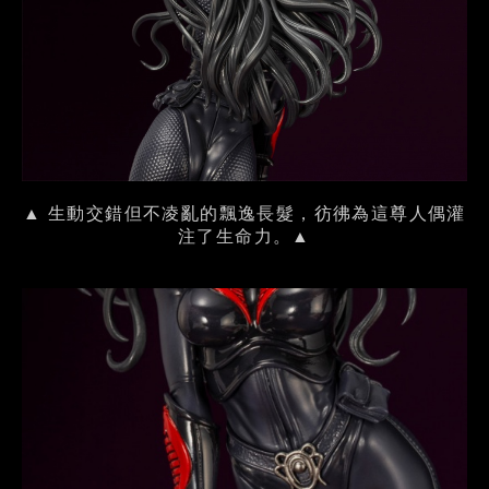
▲ 生動交錯但不凌亂的飄逸長髮，彷彿為這尊人偶灌
注了生命力。▲