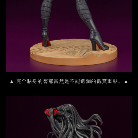
▲ 完全貼身的臀部當然是不能遺漏的觀賞重點。▲