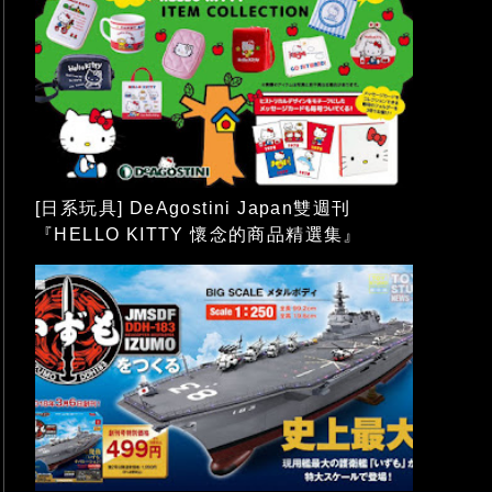
[日系玩具] DeAgostini Japan雙週刊
『HELLO KITTY 懷念的商品精選集』