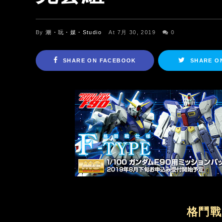
By
潮・玩・媒・Studio
At 7月 30, 2019
0
SHARE ON FACEBOOK
SHARE O
格鬥戰