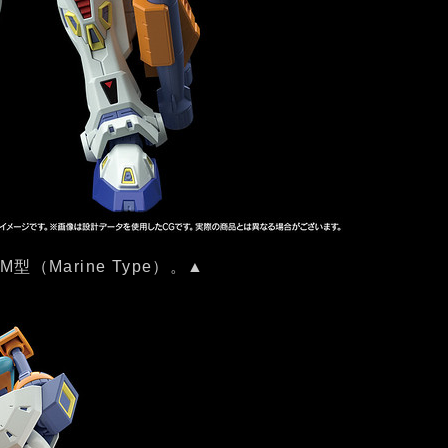
型（Marine Type）。▲