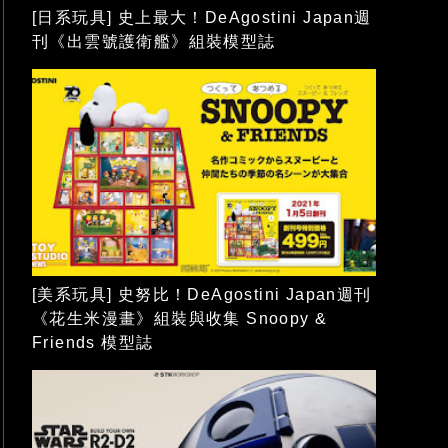
[日系玩具] 史上最大！DeAgostini Japan週
刊《出雲號護衛艦》組裝模型誌
[美系玩具] 史努比！DeAgostini Japan週刊
《花生米漫畫》組裝與收集 Snoopy &
Friends 模型誌