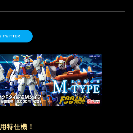
N TWITTER
用特仕機！