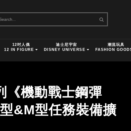
12吋人偶
迪士尼宇宙
潮流玩具
12 IN FIGURE
DISNEY UNIVERSE
FASHION GOOD
系列《機動戰士鋼彈
用F型&M型任務裝備擴