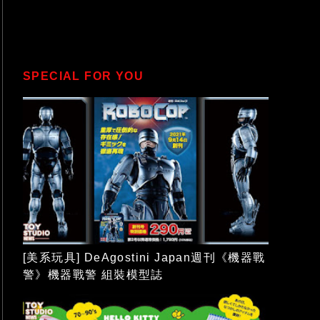
SPECIAL FOR YOU
[美系玩具] DeAgostini Japan週刊《機器戰
警》機器戰警 組裝模型誌