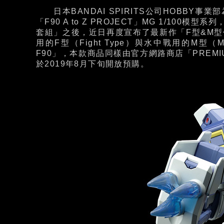
日本BANDAI SPIRITS公司HOBBY事
「F90 A to Z PROJECT」MG 1/10
套組」之後，近日再度宣布了最新作「F型&M
用的F型（Fight Type）與水中戰用的M型（
F90」，本款商品同樣由官方網路商店「PREMIU
於2019年8月下旬開放預購。