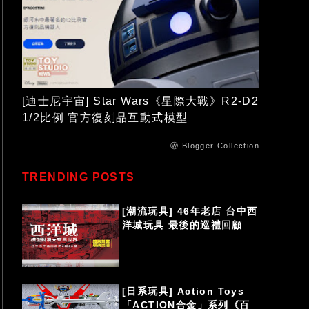
[迪士尼宇宙] Star Wars《星際大戰》R2-D2
1/2比例 官方復刻品互動式模型
ⓦ Blogger Collection
TRENDING POSTS
[潮流玩具] 46年老店 台中西
洋城玩具 最後的巡禮回顧
[日系玩具] Action Toys
「ACTION合金」系列《百