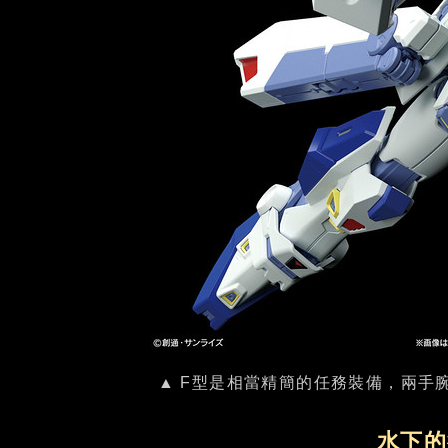
▲ F型是相當精簡的任務裝備，兩手
水下的