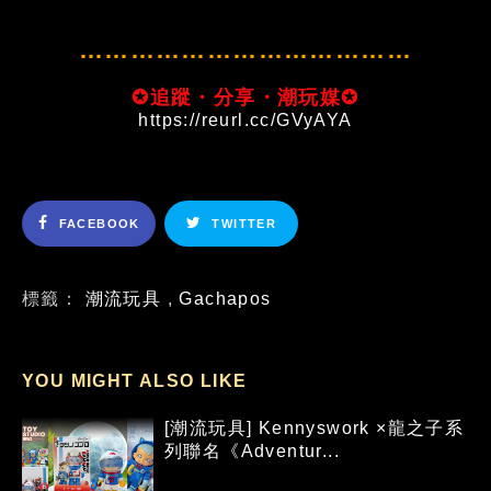
…………………………………
✪追蹤・分享・潮玩媒✪
https://reurl.cc/GVyAYA
FACEBOOK
TWITTER
標籤：
潮流玩具
,
Gachapos
YOU MIGHT ALSO LIKE
[潮流玩具] Kennyswork ×龍之子系
列聯名《Adventur...