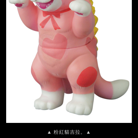
▲ 粉紅貓吉拉。▲