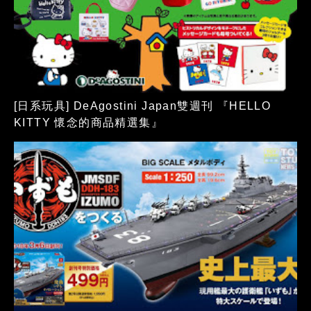
[日系玩具] DeAgostini Japan雙週刊 『HELLO
KITTY 懷念的商品精選集』