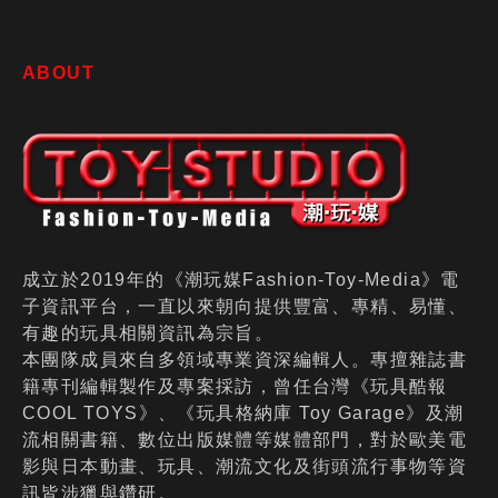
場
ABOUT
成立於2019年的《潮玩媒Fashion-Toy-Media》電
子資訊平台，一直以來朝向提供豐富、專精、易懂、
有趣的玩具相關資訊為宗旨。
本團隊成員來自多領域專業資深編輯人。專擅雜誌書
籍專刊編輯製作及專案採訪，曾任台灣《玩具酷報
COOL TOYS》、《玩具格納庫 Toy Garage》及潮
流相關書籍、數位出版媒體等媒體部門，對於歐美電
影與日本動畫、玩具、潮流文化及街頭流行事物等資
訊皆涉獵與鑽研。