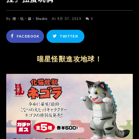
By
潮・玩・媒・Studio
At 8月 07, 2019
0
FACEBOOK
TWITTER
喵星怪獸進攻地球！