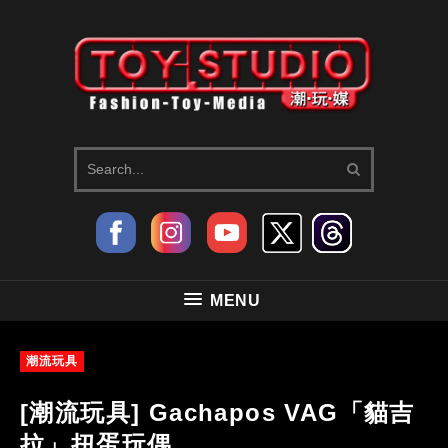
MENU
潮流玩具
[潮流玩具] Gachapos VAG「貓吉
拉」扭蛋玩偶