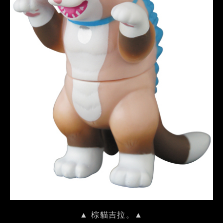
▲ 棕貓吉拉。▲