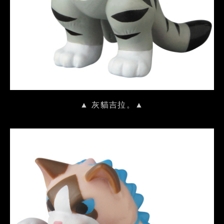
▲ 灰貓吉拉。▲