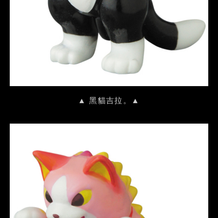
▲ 黑貓吉拉。▲