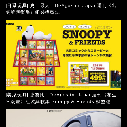
[日系玩具] 史上最大！DeAgostini Japan週刊《出
雲號護衛艦》組裝模型誌
[美系玩具] 史努比！DeAgostini Japan週刊《花生
米漫畫》組裝與收集 Snoopy & Friends 模型誌