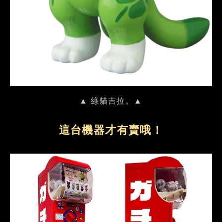
▲ 綠貓吉拉。▲
這台機器才有賣哦！