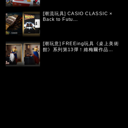
[潮流玩具] CASIO CLASSIC ×
Back to Futu...
[潮玩意] FREEing玩具《桌上美術
館》系列第13彈！維梅爾作品...