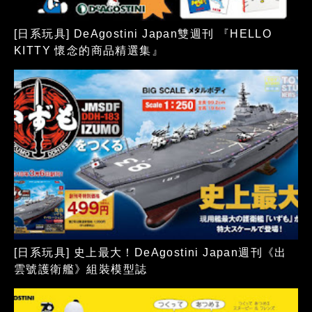
[日系玩具] DeAgostini Japan雙週刊 『HELLO
KITTY 懷念的商品精選集』
[日系玩具] 史上最大！DeAgostini Japan週刊《出
雲號護衛艦》組裝模型誌