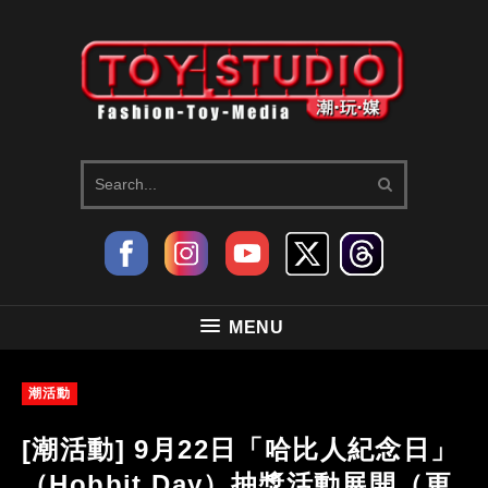
MENU
潮活動
[潮活動] 9月22日「哈比人紀念日」
（Hobbit Day）抽獎活動展開（更