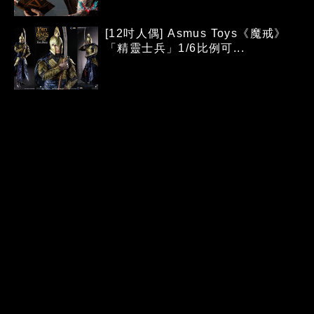
[12吋人偶] Asmus Toys《魔戒》
「精靈士兵」1/6比例可...