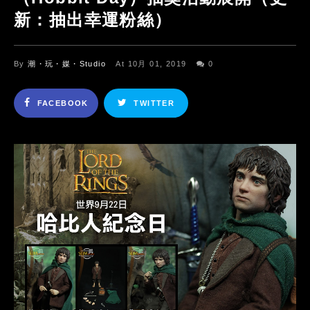
新：抽出幸運粉絲）
By
潮・玩・媒・Studio
At 10月 01, 2019
0
FACEBOOK
TWITTER