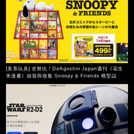
[美系玩具] 史努比！DeAgostini Japan週刊《花生
米漫畫》組裝與收集 Snoopy & Friends 模型誌