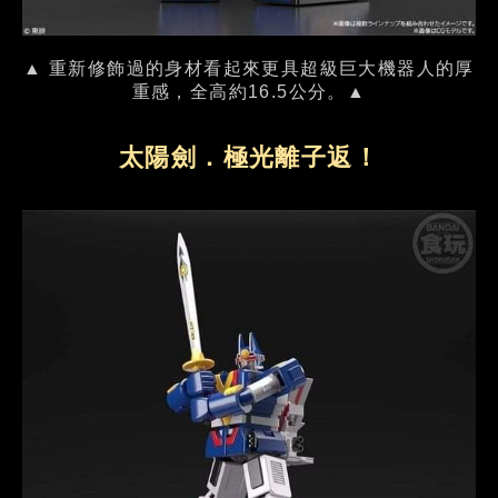
▲ 重新修飾過的身材看起來更具超級巨大機器人的厚
重感，全高約16.5公分。▲
太陽劍．極光離子返！