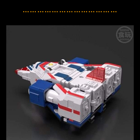
…………………………………