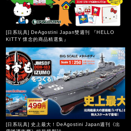
[日系玩具] DeAgostini Japan雙週刊 『HELLO
KITTY 懷念的商品精選集』
[日系玩具] 史上最大！DeAgostini Japan週刊《出