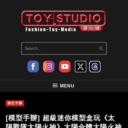
MENU
模型手辦
[模型手辦] 超級迷你模型盒玩《太
陽戰隊太陽火神》太陽合體太陽火神