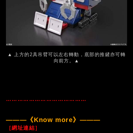
▲ 上方的2具吊臂可以左右轉動，底部的推鏟亦可轉
向前方。▲
……………………………………
———《Know more》———
［網址連結］