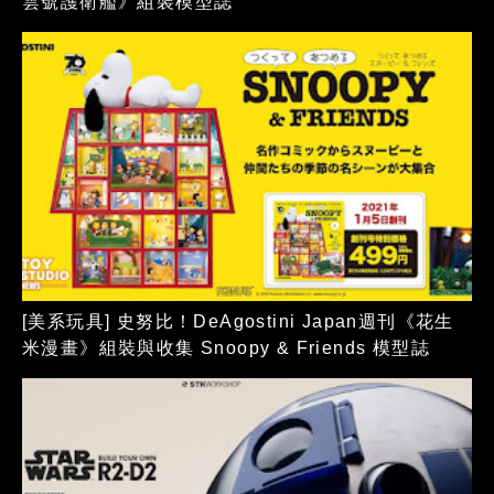
雲號護衛艦》組裝模型誌
[美系玩具] 史努比！DeAgostini Japan週刊《花生
米漫畫》組裝與收集 Snoopy & Friends 模型誌