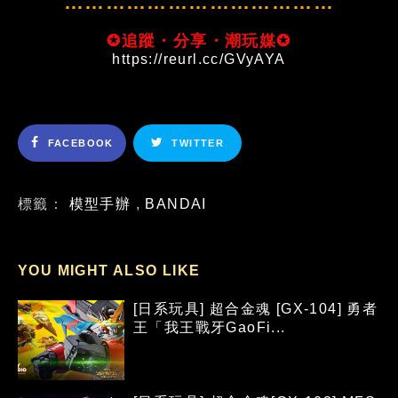
…………………………………
✪追蹤・分享・潮玩媒✪
https://reurl.cc/GVyAYA
FACEBOOK
TWITTER
標籤：
模型手辦
,
BANDAI
YOU MIGHT ALSO LIKE
[日系玩具] 超合金魂 [GX-104] 勇者
王「我王戰牙GaoFi...