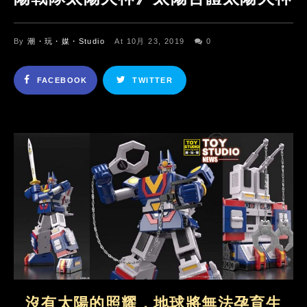
By
潮・玩・媒・Studio
At 10月 23, 2019
0
FACEBOOK
TWITTER
沒有太陽的照耀，地球將無法孕育生