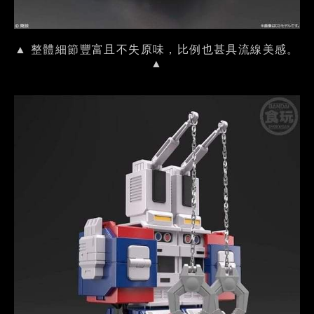
▲ 整體細節豐富且不失原味，比例也甚具流線美感。
▲