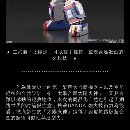
▲ 主武裝「太陽劍」可以雙手握持，重現豪邁壯烈的
必殺技。▲
…………………………………
作為戰隊史上的第一架巨大合體機器人以及空前
絕後的合體設計，令「太陽合體太陽火神」一直具有
難以撼動的經典地位，本次的商品化自然也引起了網
路世界的討論與注意，挾著BANDAI強大技術力為後
盾，徹底新生的「太陽火神」獲得了凌駕於舊版超合
金的超絕可動性與造型力。
…………………………………