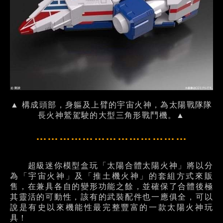
▲ 構成頭部，身軀及上臂的宇宙火神，為太陽戰隊隊
長火神鷲駕駛的大型三角形戰鬥機。▲
…………………………………
超級迷你模型盒玩「太陽合體太陽火神」將以分
為「宇宙火神」及「推土機火神」的套組方式來販
售，在兼具各自的變形功能之餘，並確保了合體後極
其靈活的可動性，該有的武裝配件也一應俱全，可以
說是有史以來機能性最完整豐富的一款太陽火神玩
具！