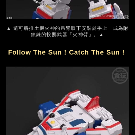
▲ 還可將推土機火神的吊臂取下安裝於手上，成為附
鎖鍊的投擲武器「火神臂」。▲
Follow The Sun！Catch The Sun！