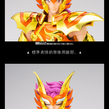
▲ 標準表情的替換用臉部。▲