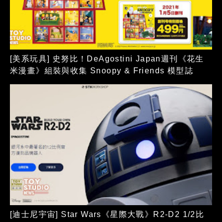
[美系玩具] 史努比！DeAgostini Japan週刊《花生
米漫畫》組裝與收集 Snoopy & Friends 模型誌
[迪士尼宇宙] Star Wars《星際大戰》R2-D2 1/2比