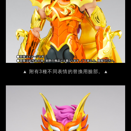
▲ 附有3種不同表情的替換用臉部。▲