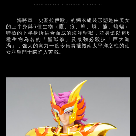
…………………………………
海將軍「史基拉伊歐」的鱗衣組裝形態是由美女
的上半身與6種生物（鷹、狼、蜂、蟒、熊、蝙蝠）
特徵的下半身所結合而成的海洋聖獸，並身懷以這6
種生物為名的「聖獸拳」及最強必殺技「巨大漩
渦」，強大的實力一度令負責摧毀南太平洋之柱的仙
女座聖鬥士瞬陷入苦戰。
…………………………………