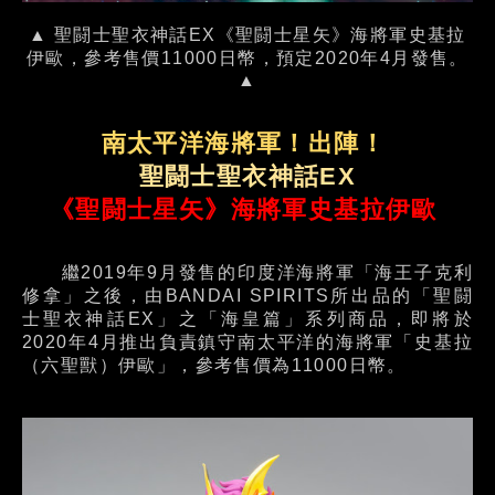
▲ 聖闘士聖衣神話EX《聖闘士星矢》海將軍史基拉
伊歐，參考售價11000日幣，預定2020年4月發售。
▲
南太平洋海將軍！出陣！
聖闘士聖衣神話EX
《聖闘士星矢》海將軍史基拉伊歐
繼2019年9月發售的印度洋海將軍「海王子克利
修拿」之後，由BANDAI SPIRITS所出品的「聖闘
士聖衣神話EX」之「海皇篇」系列商品，即將於
2020年4月推出負責鎮守南太平洋的海將軍「史基拉
（六聖獸）伊歐」，參考售價為11000日幣。