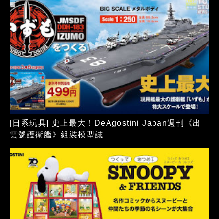
[日系玩具] 史上最大！DeAgostini Japan週刊《出
雲號護衛艦》組裝模型誌