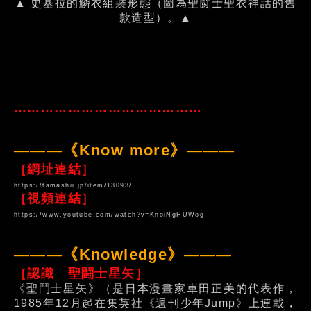
▲ 史基拉的鱗衣組裝形態（圖為聖闘士聖衣神話的舊
款造型）。▲
……………………………………
———《Know more》———
［網址連結］
https://tamashii.jp/item/13093/
［視頻連結］
https://www.youtube.com/watch?v=KnoiNgHUWog
———《Knowledge》———
［認識 聖闘士星矢］
《聖鬥士星矢》（是日本漫畫家車田正美的代表作，
1985年12月起在集英社《週刊少年Jump》上連載，