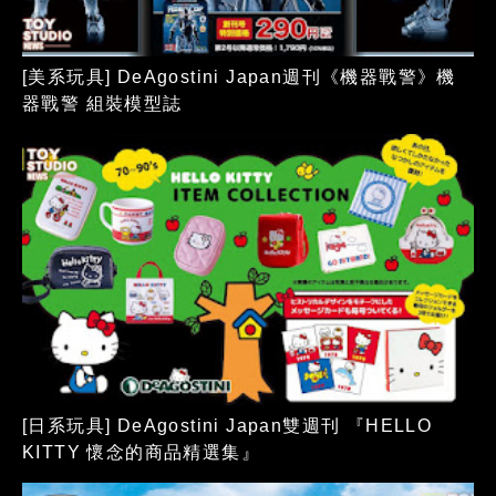
[美系玩具] DeAgostini Japan週刊《機器戰警》機
器戰警 組裝模型誌
[日系玩具] DeAgostini Japan雙週刊 『HELLO
KITTY 懷念的商品精選集』