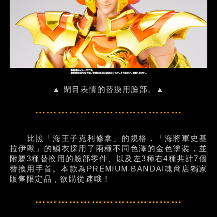
▲ 閉目表情的替換用臉部。▲
…………………………………
比照「海王子克利修拿」的規格，「海將軍史基
拉伊歐」的鱗衣採用了兩種不同色澤的金色塗裝，並
附屬3種替換用的臉部零件、以及左3種右4種共計7個
替換用手首。本款為PREMIUM BANDAI魂商店獨家
販售限定品，欲購從速哦！
…………………………………