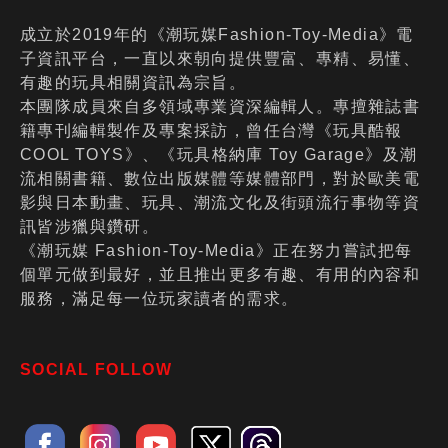
成立於2019年的《潮玩媒Fashion-Toy-Media》電
子資訊平台，一直以來朝向提供豐富、專精、易懂、
有趣的玩具相關資訊為宗旨。
本團隊成員來自多領域專業資深編輯人。專擅雜誌書
籍專刊編輯製作及專案採訪，曾任台灣《玩具酷報
COOL TOYS》、《玩具格納庫 Toy Garage》及潮
流相關書籍、數位出版媒體等媒體部門，對於歐美電
影與日本動畫、玩具、潮流文化及街頭流行事物等資
訊皆涉獵與鑽研。
《潮玩媒 Fashion-Toy-Media》正在努力嘗試把每
個單元做到最好，並且推出更多有趣、有用的內容和
服務，滿足每一位玩家讀者的需求。
SOCIAL FOLLOW