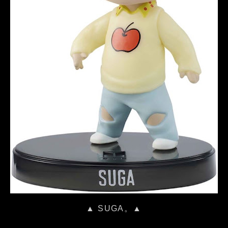
▲ SUGA。▲
…………………………………