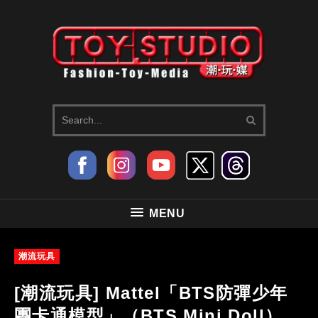
MENU
潮流玩具
[潮流玩具] Mattel「BTS防彈少年
團卡通模型」（BTS Mini Doll）