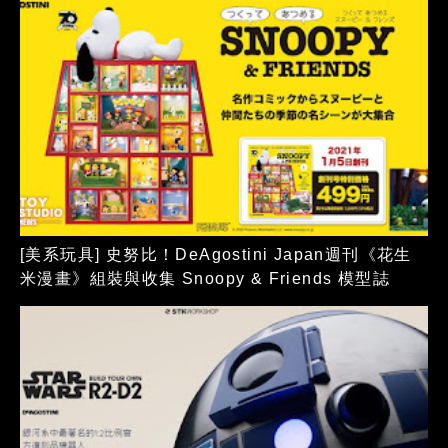
[美系玩具] 史努比！DeAgostini Japan週刊《花生
米漫畫》組裝與收集 Snoopy & Friends 模型誌