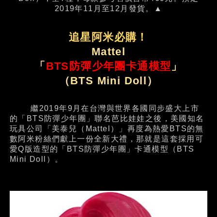
2019年11月至12月發貨。▲
追星阿米必購！
Mattel
「
BTS防彈少年團卡通模型
」
（BTS Mini Doll）
繼2019年9月在台灣與世界各國同步盛大上市
的「BTS防彈少年團」聯名芭比娃娃之後，美國知名
玩具公司「美泰兒（Mattel）」再度為熱愛BTS的無
數阿米粉絲們獻上一份全新大禮，那就是這套採用可
愛Q版造型的「BTS防彈少年團」卡通模型（BTS
Mini Doll）。