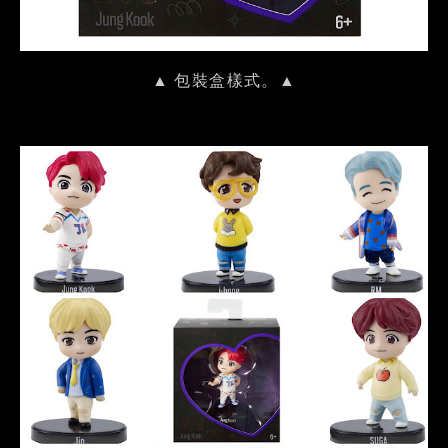
▲ 包裝盒樣式。▲