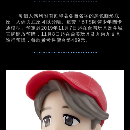
每個人偶均附有刻印著各自名字的黑色圓形底
座，人偶與底座可以分離。這套「BTS防彈少年團卡
通模型」預定於2019年11月7日起在台灣玩具反斗城
官網開放預購，11月8日起在鼎美玩具及九乘九文具
進行預購，每款參考售價台幣469元。
…………………………………