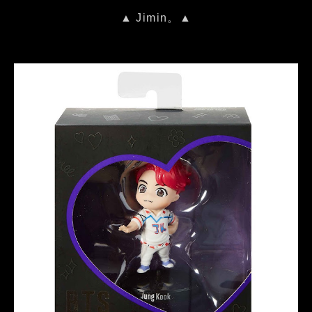
▲ Jimin。▲