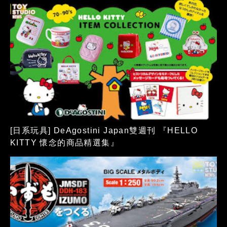
[日系玩具] DeAgostini Japan雙週刊 『HELLO
KITTY 懷念的商品精選集』