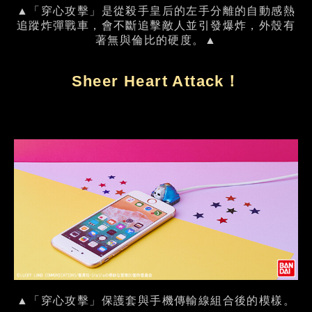
▲「穿心攻擊」是從殺手皇后的左手分離的自動感熱
追蹤炸彈戰車，會不斷追擊敵人並引發爆炸，外殼有
著無與倫比的硬度。▲
Sheer Heart Attack！
▲「穿心攻擊」保護套與手機傳輸線組合後的模樣。