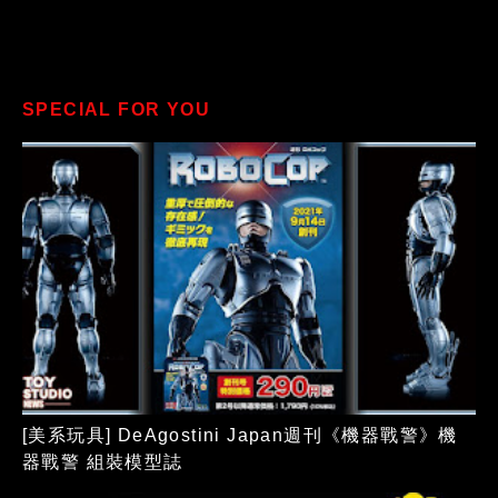
SPECIAL FOR YOU
[美系玩具] DeAgostini Japan週刊《機器戰警》機
器戰警 組裝模型誌