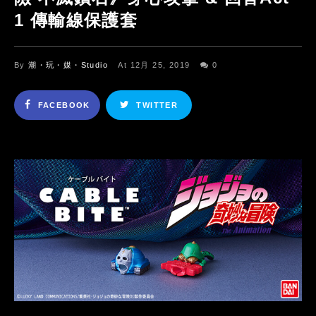
1 傳輸線保護套
By
潮・玩・媒・Studio
At 12月 25, 2019
0
FACEBOOK
TWITTER