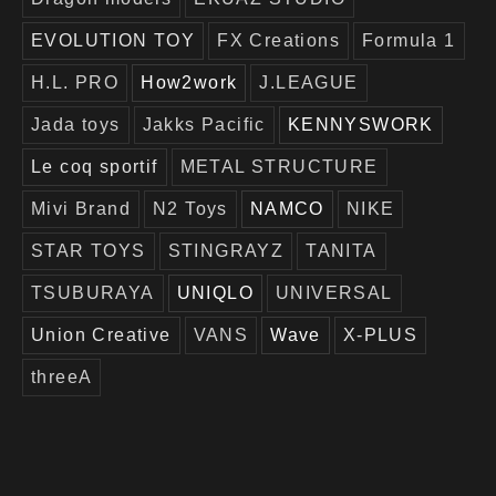
EVOLUTION TOY
FX Creations
Formula 1
H.L. PRO
How2work
J.LEAGUE
Jada toys
Jakks Pacific
KENNYSWORK
Le coq sportif
METAL STRUCTURE
Mivi Brand
N2 Toys
NAMCO
NIKE
STAR TOYS
STINGRAYZ
TANITA
TSUBURAYA
UNIQLO
UNIVERSAL
Union Creative
VANS
Wave
X-PLUS
threeA