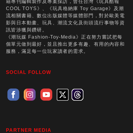
籍專刊編輯製作及專案採訪，曾任台灣《玩具酷報
COOL TOYS》、《玩具格納庫 Toy Garage》及潮
流相關書籍、數位出版媒體等媒體部門，對於歐美電
影與日本動畫、玩具、潮流文化及街頭流行事物等資
訊皆涉獵與鑽研。
《潮玩媒 Fashion-Toy-Media》正在努力嘗試把每
個單元做到最好，並且推出更多有趣、有用的內容和
服務，滿足每一位玩家讀者的需求。
SOCIAL FOLLOW
PARTNER MEDIA