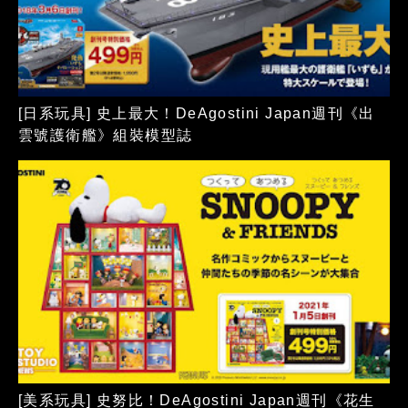
[日系玩具] 史上最大！DeAgostini Japan週刊《出
雲號護衛艦》組裝模型誌
[美系玩具] 史努比！DeAgostini Japan週刊《花生