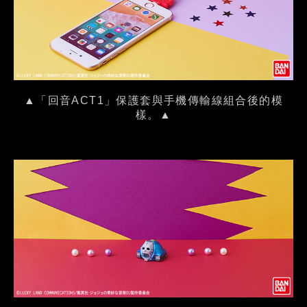
▲「回音ACT1」保護套與手機傳輸線組合後的模
樣。▲