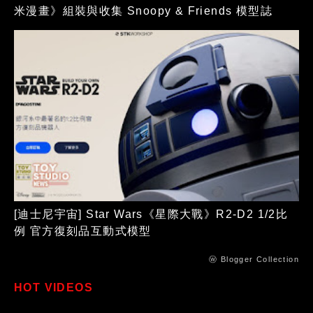
米漫畫》組裝與收集 Snoopy & Friends 模型誌
[迪士尼宇宙] Star Wars《星際大戰》R2-D2 1/2比
例 官方復刻品互動式模型
ⓦ Blogger Collection
HOT VIDEOS