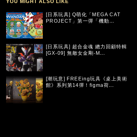
YOU MIGHT ALSO LIKE
[日系玩具] Q萌化「MEGA CAT
PROJECT」第一彈「機動...
[日系玩具] 超合金魂 總力回顧特輯
[GX-09] 無敵女金剛-M...
[潮玩意] FREEing玩具《桌上美術
館》系列第14彈！figma荷...