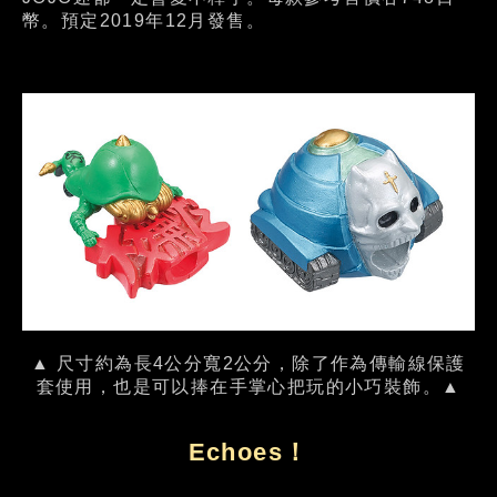
幣。預定2019年12月發售。
▲ 尺寸約為長4公分寬2公分，除了作為傳輸線保護
套使用，也是可以捧在手掌心把玩的小巧裝飾。▲
Echoes！