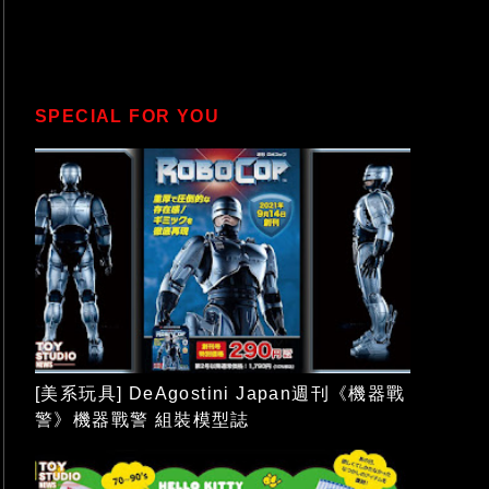
SPECIAL FOR YOU
[美系玩具] DeAgostini Japan週刊《機器戰
警》機器戰警 組裝模型誌