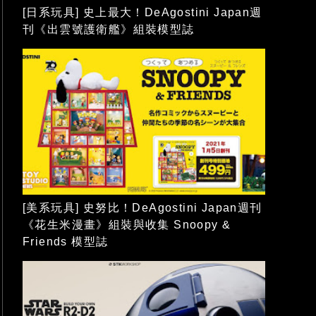
[日系玩具] 史上最大！DeAgostini Japan週
刊《出雲號護衛艦》組裝模型誌
[美系玩具] 史努比！DeAgostini Japan週刊
《花生米漫畫》組裝與收集 Snoopy &
Friends 模型誌