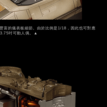
豐富的儀表板細節。由於比例是1/18，因此也可對應
的3.75吋可動人偶。▲