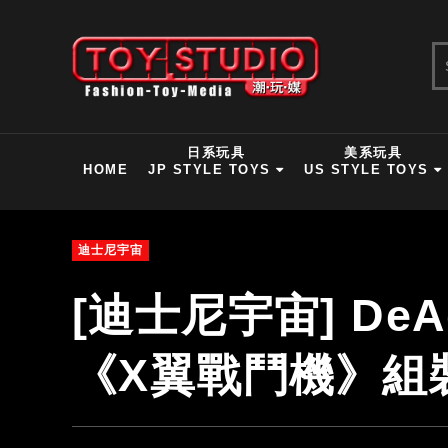
日系玩具
美系玩具
HOME
JP STYLE TOYS
US STYLE TOYS
迪士尼宇宙
[迪士尼宇宙] DeAg
《X翼戰鬥機》組