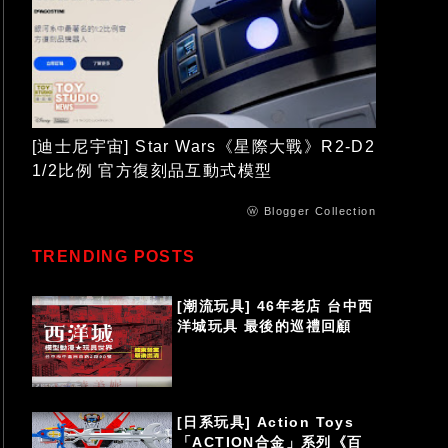
[迪士尼宇宙] Star Wars《星際大戰》R2-D2
1/2比例 官方復刻品互動式模型
ⓦ Blogger Collection
TRENDING POSTS
[潮流玩具] 46年老店 台中西
洋城玩具 最後的巡禮回顧
[日系玩具] Action Toys
「ACTION合金」系列《百