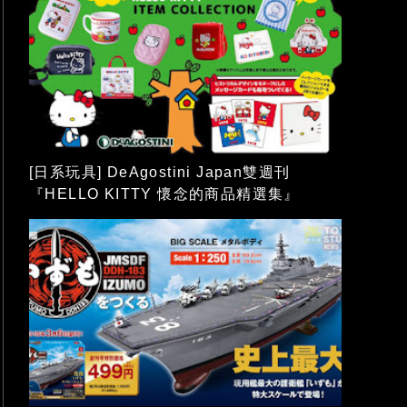
[日系玩具] DeAgostini Japan雙週刊
『HELLO KITTY 懷念的商品精選集』