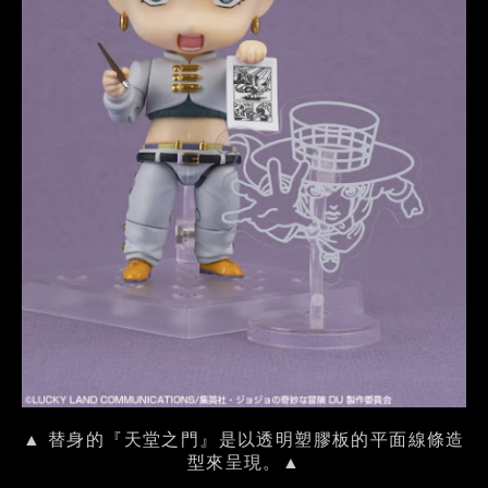
▲ 替身的『天堂之門』是以透明塑膠板的平面線條造
型來呈現。▲