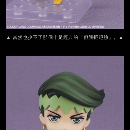
▲ 當然也少不了那個十足經典的「但我拒絕臉」。▲