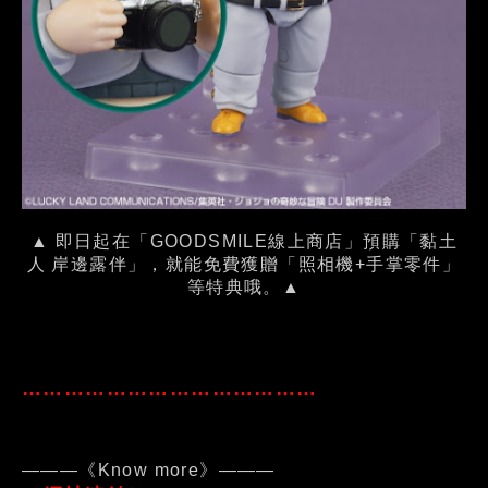
▲ 即日起在「GOODSMILE線上商店」預購「黏土
人 岸邊露伴」，就能免費獲贈「照相機+手掌零件」
等特典哦。▲
……………………………………
———《Know more》———