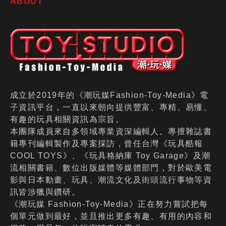
ABOUT
成立於2019年的《潮玩媒Fashion-Toy-Media》電
子資訊平台，一直以來朝向提供豐富、專精、易懂、
有趣的玩具相關資訊為宗旨。
本團隊成員來自多領域專業資深編輯人。專擅雜誌書
籍專刊編輯製作及專案採訪，曾任台灣《玩具酷報
COOL TOYS》、《玩具格納庫 Toy Garage》及潮
流相關書籍、數位出版媒體等媒體部門，對於歐美電
影與日本動畫、玩具、潮流文化及街頭流行事物等資
訊皆涉獵與鑽研。
《潮玩媒 Fashion-Toy-Media》正在努力嘗試把每
個單元做到最好，並且推出更多有趣、有用的內容和