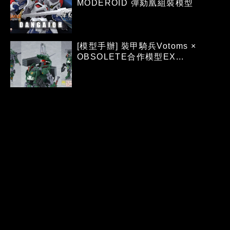
MODEROID 彈劾凰組裝模型
[模型手辦] 裝甲騎兵Votoms ×
OBSOLETE合作模型EX...