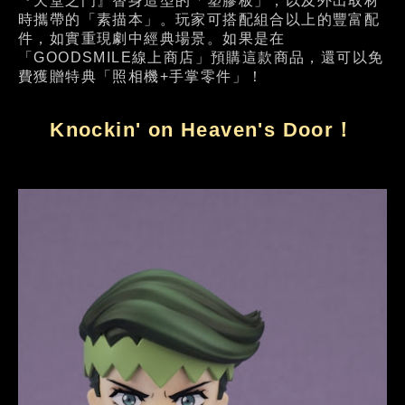
『天堂之門』替身造型的「塑膠板」，以及外出取材
時攜帶的「素描本」。玩家可搭配組合以上的豐富配
件，如實重現劇中經典場景。如果是在
「GOODSMILE線上商店」預購這款商品，還可以免
費獲贈特典「照相機+手掌零件」！
Knockin' on Heaven's Door！