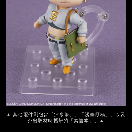
▲ 其他配件則包含「沾水筆」、「漫畫原稿」、以及
外出取材時攜帶的「素描本」。▲