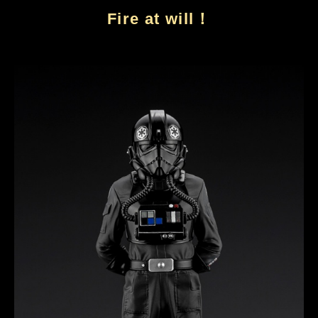
Fire at will！