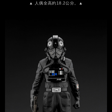
▲ 人偶全高約18.2公分。▲