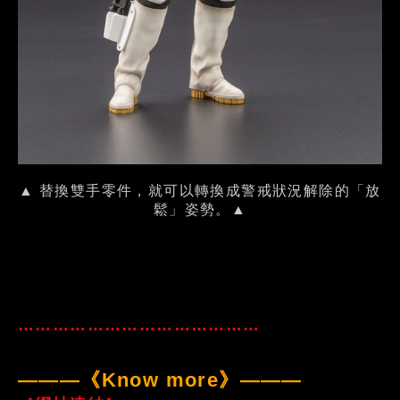
▲ 替換雙手零件，就可以轉換成警戒狀況解除的「放
鬆」姿勢。▲
……………………………………
———《Know more》———