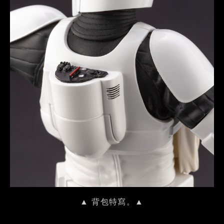
▲ 背包特寫。▲