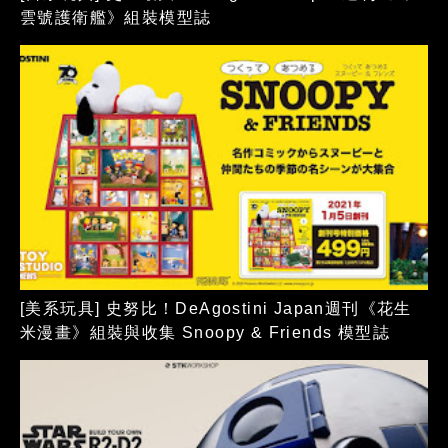
雲號護衛艦》組裝模型誌
[美系玩具] 史努比！DeAgostini Japan週刊《花生
米漫畫》組裝與收集 Snoopy & Friends 模型誌