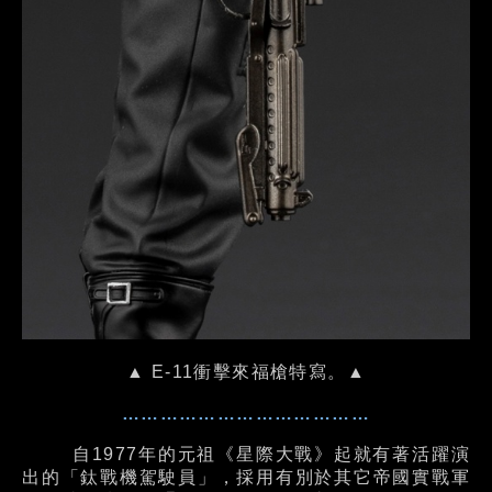
▲ E-11衝擊來福槍特寫。▲
…………………………………
自1977年的元祖《星際大戰》起就有著活躍演
出的「鈦戰機駕駛員」，採用有別於其它帝國實戰軍