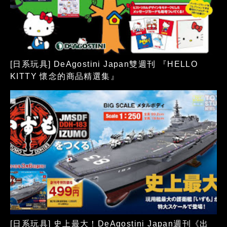
[日系玩具] DeAgostini Japan雙週刊 『HELLO
KITTY 懷念的商品精選集』
[日系玩具] 史上最大！DeAgostini Japan週刊《出