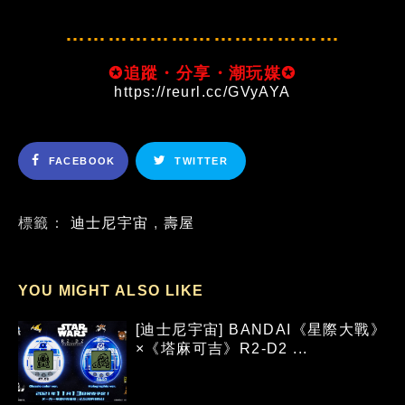
…………………………………
✪追蹤・分享・潮玩媒✪
https://reurl.cc/GVyAYA
FACEBOOK
TWITTER
標籤：
迪士尼宇宙
,
壽屋
YOU MIGHT ALSO LIKE
[迪士尼宇宙] BANDAI《星際大戰》
×《塔麻可吉》R2-D2 ...