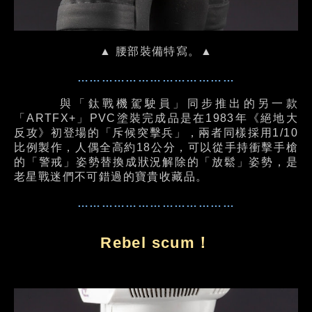
▲ 腰部裝備特寫。▲
…………………………………
與「鈦戰機駕駛員」同步推出的另一款
「ARTFX+」PVC塗裝完成品是在1983年《絕地大
反攻》初登場的「斥候突擊兵」，兩者同樣採用1/10
比例製作，人偶全高約18公分，可以從手持衝擊手槍
的「警戒」姿勢替換成狀況解除的「放鬆」姿勢，是
老星戰迷們不可錯過的寶貴收藏品。
…………………………………
Rebel scum！