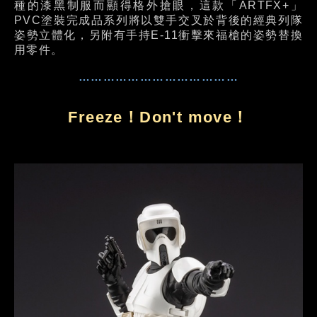
種的漆黑制服而顯得格外搶眼，這款「ARTFX+」
PVC塗裝完成品系列將以雙手交叉於背後的經典列隊
姿勢立體化，另附有手持E-11衝擊來福槍的姿勢替換
用零件。
…………………………………
Freeze！Don't move！