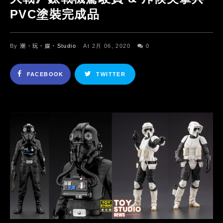
PVC塗裝完成品
By
潮・玩・媒・Studio
At 2月 06, 2020
0
FACEBOOK
TWITTER