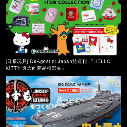
[日系玩具] DeAgostini Japan雙週刊 『HELLO
KITTY 懷念的商品精選集』