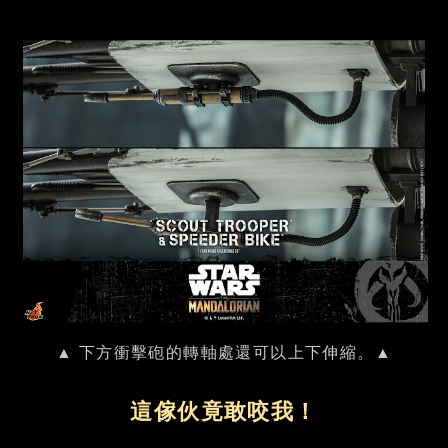
▲ 下方衝擊砲的轉軸處還可以上下伸縮。▲
這傢伙竟敢咬我！