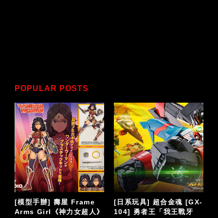
POPULAR POSTS
-
[日系玩具] Action Toys
[日系玩具] 史上最傑出合
「ACTION合金」系列
金玩具VOLTES V波羅五