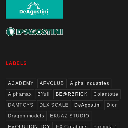
LABELS
ACADEMY
AFVCLUB
Alpha industries
Alphamax
B'full
BE@RBRICK
Colantotte
DAMTOYS
DLX SCALE
DeAgostini
Dior
Dragon models
EKUAZ STUDIO
EVOLUTION TOY
FX Creations
Formula 1