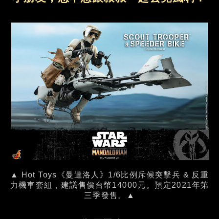
▲ Hot Toys《曼達洛人》1/6比例斥候突擊兵 & 反重
力機車套組，建議售價台幣14000元。預定2021年第
三季發售。▲