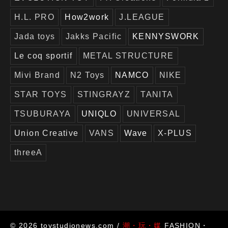
H.L. PRO
How2work
J.LEAGUE
Jada toys
Jakks Pacific
KENNYSWORK
Le coq sportif
METAL STRUCTURE
Mivi Brand
N2 Toys
NAMCO
NIKE
STAR TOYS
STINGRAYZ
TANITA
TSUBURAYA
UNIQLO
UNIVERSAL
Union Creative
VANS
Wave
X-PLUS
threeA
© 2026 toystudionews.com /
潮・玩・媒
FASHION・