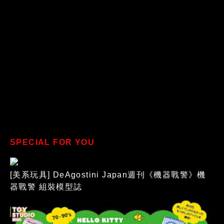
SPECIAL FOR YOU
[美系玩具] DeAgostini Japan週刊《機器戰警》機
器戰警 組裝模型誌