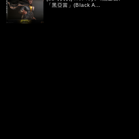
「黑亞當」(Black A...