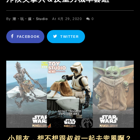
By
潮・玩・媒・Studio
At 4月 29, 2020
0
FACEBOOK
TWITTER
小朋友，想不想跟叔叔一起去兜風啊？