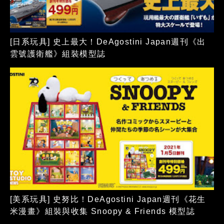
[日系玩具] 史上最大！DeAgostini Japan週刊《出
雲號護衛艦》組裝模型誌
[美系玩具] 史努比！DeAgostini Japan週刊《花生
米漫畫》組裝與收集 Snoopy & Friends 模型誌