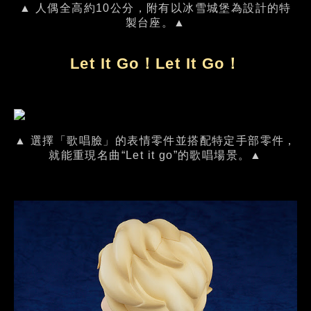
▲ 人偶全高約10公分，附有以冰雪城堡為設計的特
製台座。▲
Let It Go！Let It Go！
▲ 選擇「歌唱臉」的表情零件並搭配特定手部零件，
就能重現名曲“Let it go”的歌唱場景。▲