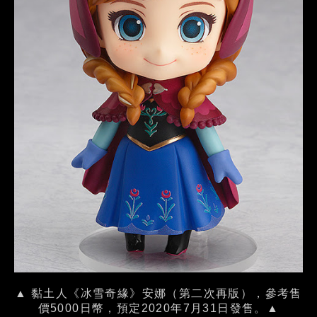
▲ 黏土人《冰雪奇緣》安娜（第二次再版），參考售
價5000日幣，預定2020年7月31日發售。▲