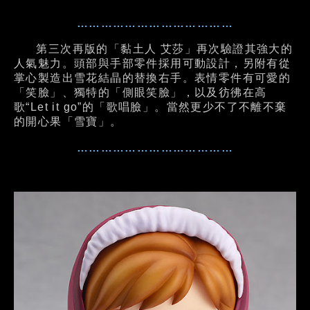
…………………………………
第三次再版的「黏土人 艾莎」再次驗證其強大的
人氣魅力。頭部與手部零件採用可動設計，另附有從
掌心製造出雪花結晶的替換右手。表情零件有可愛的
「笑臉」、獨特的「側眼笑臉」，以及彷彿在高
歌“Let it go”的「歌唱臉」。當然更少不了不離不棄
的開心果「雪寶」。
…………………………………