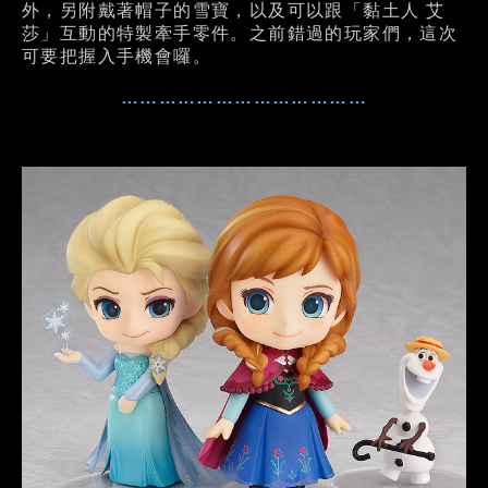
外，另附戴著帽子的雪寶，以及可以跟「黏土人 艾
莎」互動的特製牽手零件。之前錯過的玩家們，這次
可要把握入手機會囉。
…………………………………