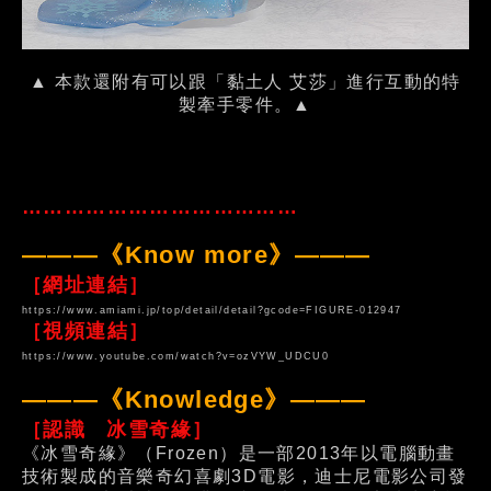
▲ 本款還附有可以跟「黏土人 艾莎」進行互動的特
製牽手零件。▲
…………………………………
———《Know more》———
［網址連結］
https://www.amiami.jp/top/detail/detail?gcode=FIGURE-012947
［視頻連結］
https://www.youtube.com/watch?v=ozVYW_UDCU0
———《Knowledge》———
［認識 冰雪奇緣］
《冰雪奇緣》（Frozen）是一部2013年以電腦動畫
技術製成的音樂奇幻喜劇3D電影，迪士尼電影公司發