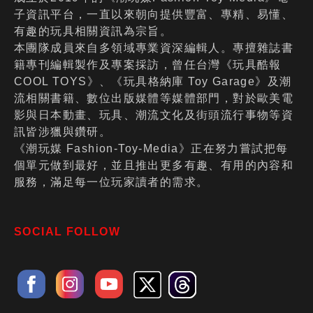
子資訊平台，一直以來朝向提供豐富、專精、易懂、
有趣的玩具相關資訊為宗旨。
本團隊成員來自多領域專業資深編輯人。專擅雜誌書
籍專刊編輯製作及專案採訪，曾任台灣《玩具酷報
COOL TOYS》、《玩具格納庫 Toy Garage》及潮
流相關書籍、數位出版媒體等媒體部門，對於歐美電
影與日本動畫、玩具、潮流文化及街頭流行事物等資
訊皆涉獵與鑽研。
《潮玩媒 Fashion-Toy-Media》正在努力嘗試把每
個單元做到最好，並且推出更多有趣、有用的內容和
服務，滿足每一位玩家讀者的需求。
SOCIAL FOLLOW