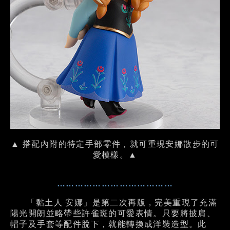
▲ 搭配內附的特定手部零件，就可重現安娜散步的可
愛模樣。▲
…………………………………
「黏土人 安娜」是第二次再版，完美重現了充滿
陽光開朗並略帶些許雀斑的可愛表情。只要將披肩、
帽子及手套等配件脫下，就能轉換成洋裝造型。此