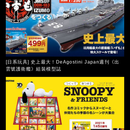
[日系玩具] 史上最大！DeAgostini Japan週刊《出
雲號護衛艦》組裝模型誌