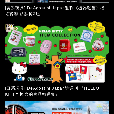
[美系玩具] DeAgostini Japan週刊《機器戰警》機
器戰警 組裝模型誌
[日系玩具] DeAgostini Japan雙週刊 『HELLO
KITTY 懷念的商品精選集』