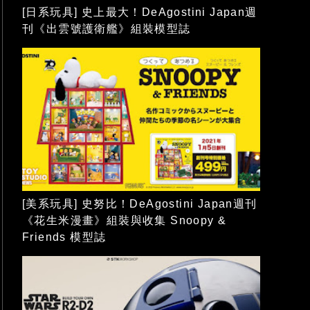
[日系玩具] 史上最大！DeAgostini Japan週
刊《出雲號護衛艦》組裝模型誌
[美系玩具] 史努比！DeAgostini Japan週刊
《花生米漫畫》組裝與收集 Snoopy &
Friends 模型誌