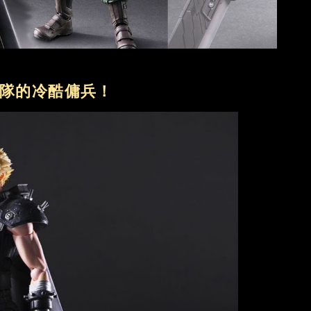
隊的冷酷傭兵！