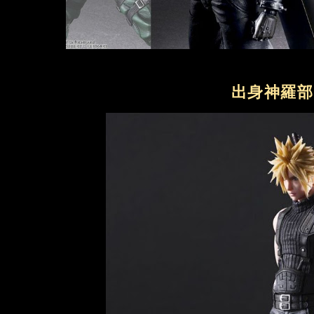
出身神羅部