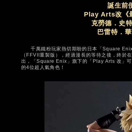
誕生前
Play Arts
克勞德．史特萊夫
巴雷特．華萊
千萬鐵粉玩家熱切期盼的日本「Square Eni
（FFVII重製版），經過漫長的等待之後，終於在
出，「Square Enix」旗下的「Play Art
的4位超人氣角色！