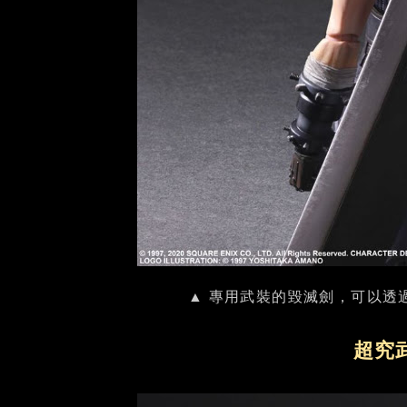
▲ 專用武裝的毀滅劍，可以透
超究