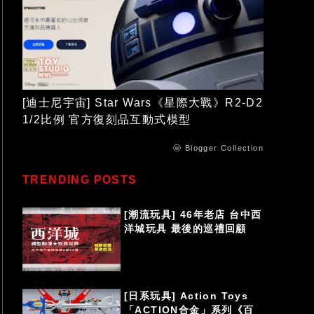
[迪士尼宇宙] Star Wars《星際大戰》R2-D2
1/2比例 官方復刻品互動式模型
ⓦ Blogger Collection
TRENDING POSTS
[潮流玩具] 46年老店 台中西
洋城玩具 最後的巡禮回顧
[日系玩具] Action Toys
「ACTION合金」系列《百