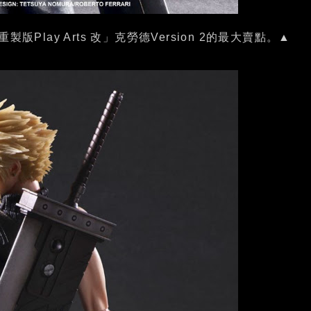
版Play Arts 改」克勞德Version 2的最大賣點。▲