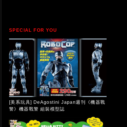
SPECIAL FOR YOU
[美系玩具] DeAgostini Japan週刊《機器戰
警》機器戰警 組裝模型誌