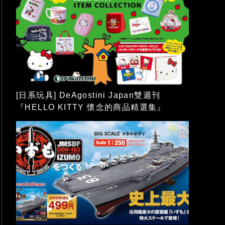
[日系玩具] DeAgostini Japan雙週刊
『HELLO KITTY 懷念的商品精選集』