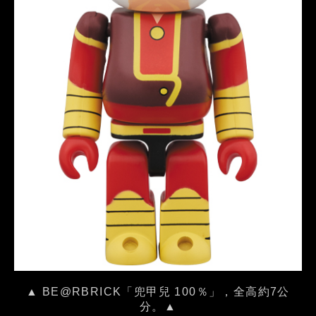
▲ BE@RBRICK「兜甲兒 100％」，全高約7公
分。▲