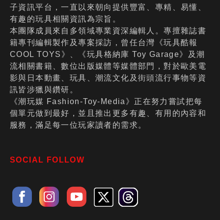
子資訊平台，一直以來朝向提供豐富、專精、易懂、
有趣的玩具相關資訊為宗旨。
本團隊成員來自多領域專業資深編輯人。專擅雜誌書
籍專刊編輯製作及專案採訪，曾任台灣《玩具酷報
COOL TOYS》、《玩具格納庫 Toy Garage》及潮
流相關書籍、數位出版媒體等媒體部門，對於歐美電
影與日本動畫、玩具、潮流文化及街頭流行事物等資
訊皆涉獵與鑽研。
《潮玩媒 Fashion-Toy-Media》正在努力嘗試把每
個單元做到最好，並且推出更多有趣、有用的內容和
服務，滿足每一位玩家讀者的需求。
SOCIAL FOLLOW