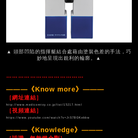
▲ 頭部凹陷的指揮艇結合處藉由塗裝色差的手法，巧
妙地呈現出銳利的輪廓。▲
…………………………………
———《Know more》———
［網址連結］
http://www.medicomtoy.co.jp/list/15217.html
［視頻連結］
https://www.youtube.com/watch?v=JtS7BGKebbw
———《Knowledge》———