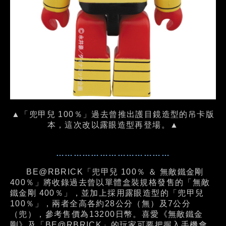
▲「兜甲兒 100％」過去曾推出護目鏡造型的吊卡版
本，這次改以露眼造型再登場。▲
…………………………………
BE@RBRICK「兜甲兒 100％ ＆ 無敵鐵金剛
400％」將收錄過去曾以單體盒裝規格發售的「無敵
鐵金剛 400％」，並加上採用露眼造型的「兜甲兒
100％」，兩者全高各約28公分（無）及7公分
（兜），參考售價為13200日幣。喜愛《無敵鐵金
剛》及「BE@RBRICK」的玩家可要把握入手機會