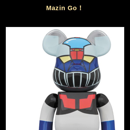
Mazin Go！