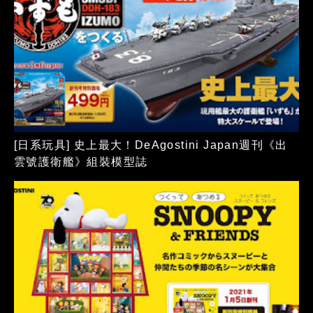
[日系玩具] 史上最大！DeAgostini Japan週刊《出
雲號護衛艦》組裝模型誌