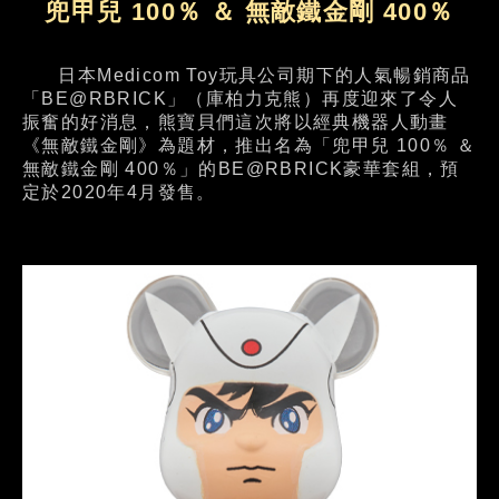
兜甲兒 100％ ＆ 無敵鐵金剛 400％
日本Medicom Toy玩具公司期下的人氣暢銷商品
「BE@RBRICK」（庫柏力克熊）再度迎來了令人
振奮的好消息，熊寶貝們這次將以經典機器人動畫
《無敵鐵金剛》為題材，推出名為「兜甲兒 100％ ＆
無敵鐵金剛 400％」的BE@RBRICK豪華套組，預
定於2020年4月發售。