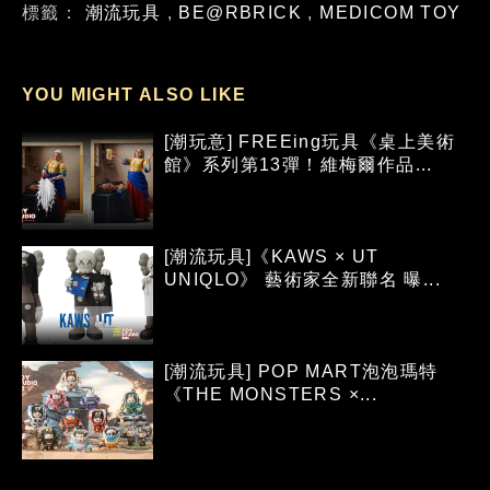
標籤：
潮流玩具
,
BE@RBRICK
,
MEDICOM TOY
YOU MIGHT ALSO LIKE
[潮玩意] FREEing玩具《桌上美術
館》系列第13彈！維梅爾作品...
[潮流玩具]《KAWS × UT
UNIQLO》 藝術家全新聯名 曝...
[潮流玩具] POP MART泡泡瑪特
《THE MONSTERS ×...