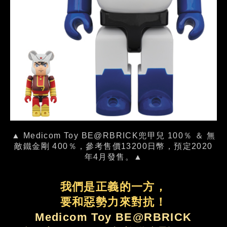
▲ Medicom Toy BE@RBRICK兜甲兒 100％ ＆ 無
敵鐵金剛 400％，參考售價13200日幣，預定2020
年4月發售。▲
我們是正義的一方，
要和惡勢力來對抗！
Medicom Toy BE@RBRICK