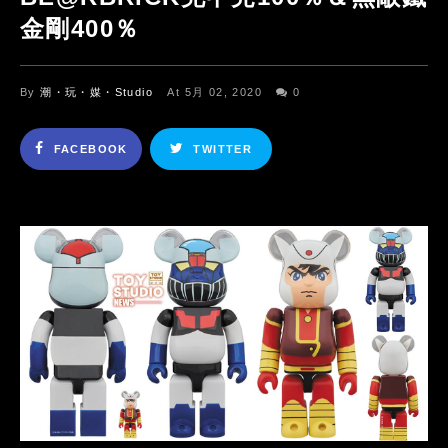
金剛400％
By
潮・玩・媒・Studio
At 5月 02, 2020
0
FACEBOOK
TWITTER