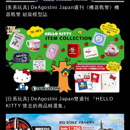
[美系玩具] DeAgostini Japan週刊《機器戰警》機
器戰警 組裝模型誌
[日系玩具] DeAgostini Japan雙週刊 『HELLO
KITTY 懷念的商品精選集』