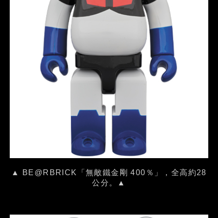
▲ BE@RBRICK「無敵鐵金剛 400％」，全高約28
公分。▲