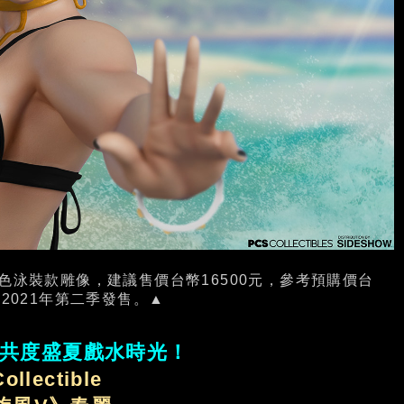
 黑金配色泳裝款雕像，建議售價台幣16500元，參考預購價台
定2021年第二季發售。▲
共度盛夏戲水時光！
ollectible