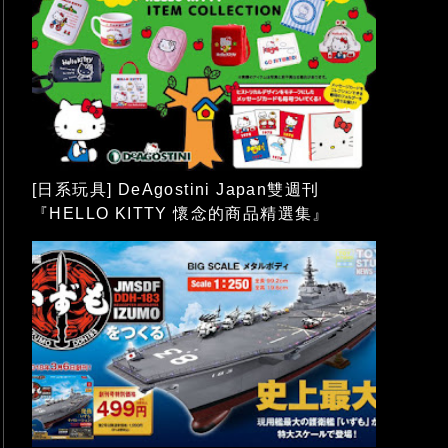
[日系玩具] DeAgostini Japan雙週刊
『HELLO KITTY 懷念的商品精選集』