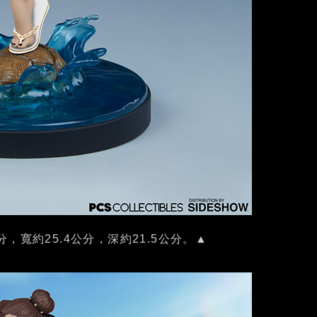
公分，寬約25.4公分，深約21.5公分。▲