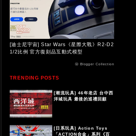
[迪士尼宇宙] Star Wars《星際大戰》R2-D2
1/2比例 官方復刻品互動式模型
ⓦ Blogger Collection
TRENDING POSTS
[潮流玩具] 46年老店 台中西
洋城玩具 最後的巡禮回顧
[日系玩具] Action Toys
「ACTION合金」系列《百