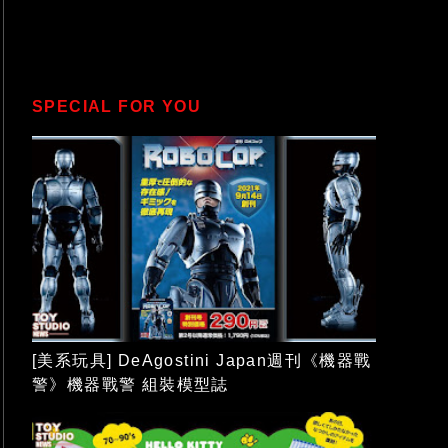
SPECIAL FOR YOU
[美系玩具] DeAgostini Japan週刊《機器戰
警》機器戰警 組裝模型誌