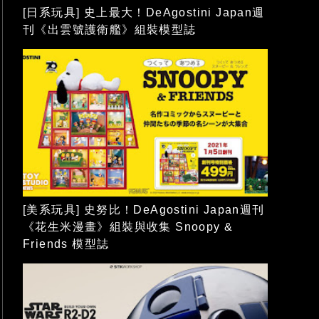
[日系玩具] 史上最大！DeAgostini Japan週
刊《出雲號護衛艦》組裝模型誌
[美系玩具] 史努比！DeAgostini Japan週刊
《花生米漫畫》組裝與收集 Snoopy &
Friends 模型誌