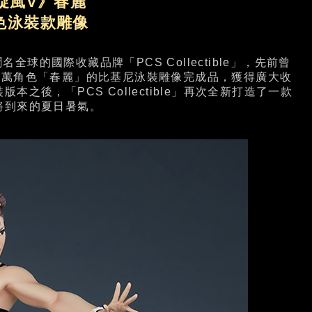
旋風V》春麗
色泳裝款雕像
國際收藏品牌「PCS Collectible」，先前曾
波萬角色「春麗」的比基尼泳裝雕像完成品，獲得廣大收
後，「PCS Collectible」再次全新打造了一款
將到來的夏日暑氣。