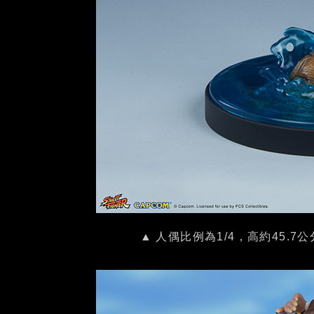
▲ 人偶比例為1/4，高約45.7