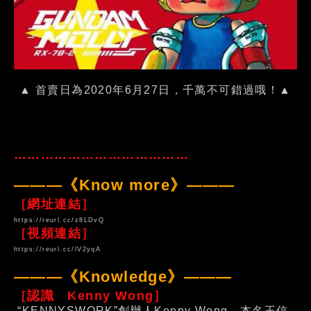
▲ 首賣日為2020年6月27日，千萬不可錯過哦！▲
…………………………………
———《Know more》———
［網址連結］
https://reurl.cc/z8LDvQ
［視頻連結］
https://reurl.cc/lV2yqA
———《Knowledge》———
［認識 Kenny Wong］
“KENNYSWORK”創辦人Kenny Wong，本名王信