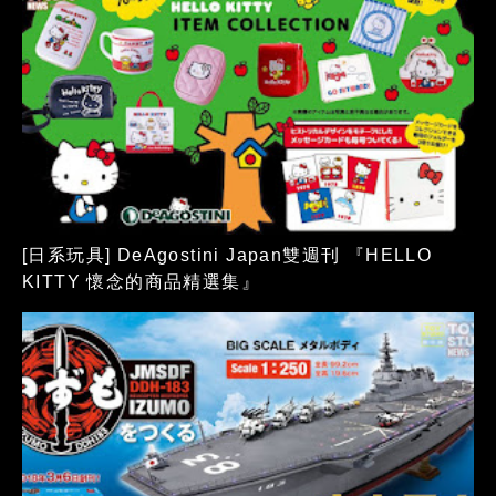
[日系玩具] DeAgostini Japan雙週刊 『HELLO
KITTY 懷念的商品精選集』