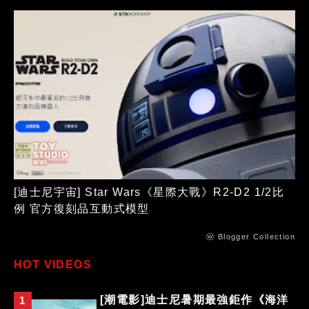
[迪士尼宇宙] Star Wars《星際大戰》R2-D2 1/2比
例 官方復刻品互動式模型
ⓦ Blogger Collection
HOT VIDEOS
[潮電影]迪士尼暑期最強鉅作《海洋
1