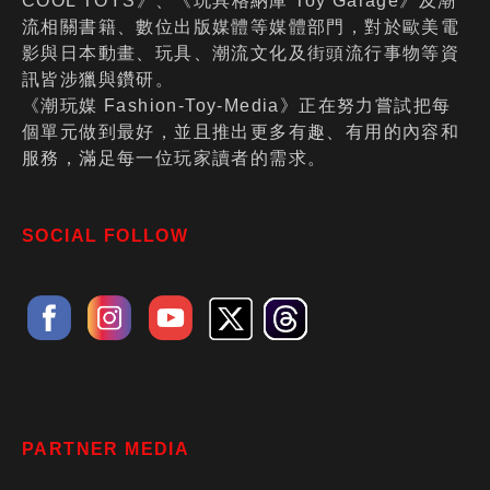
COOL TOYS》、《玩具格納庫 Toy Garage》及潮
流相關書籍、數位出版媒體等媒體部門，對於歐美電
影與日本動畫、玩具、潮流文化及街頭流行事物等資
訊皆涉獵與鑽研。
《潮玩媒 Fashion-Toy-Media》正在努力嘗試把每
個單元做到最好，並且推出更多有趣、有用的內容和
服務，滿足每一位玩家讀者的需求。
SOCIAL FOLLOW
PARTNER MEDIA