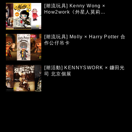
[潮流玩具] Kenny Wong ×
How2work《外星人莫莉...
[潮流玩具] Molly × Harry Potter 合
作公仔吊卡
[潮活動] KENNYSWORK × 鐮田光
司 北京個展