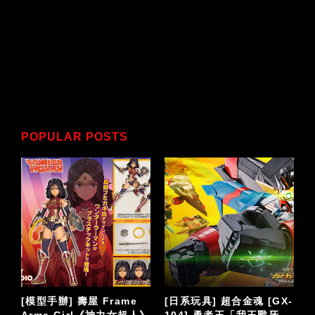
POPULAR POSTS
[日系玩具] 超合金魂 [GX-
[日系玩具] Action Toys
[日系