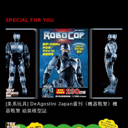
SPECIAL FOR YOU
[美系玩具] DeAgostini Japan週刊《機器戰警》機
器戰警 組裝模型誌