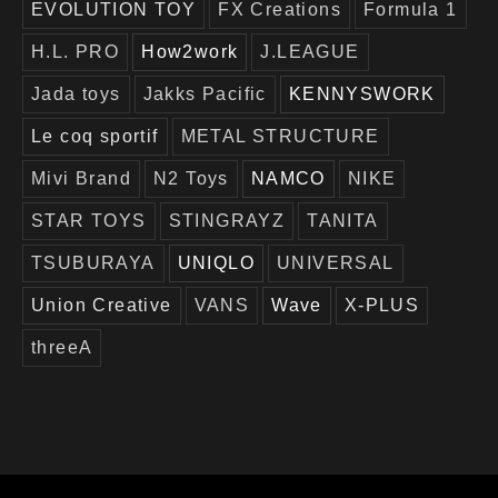
EVOLUTION TOY
FX Creations
Formula 1
H.L. PRO
How2work
J.LEAGUE
Jada toys
Jakks Pacific
KENNYSWORK
Le coq sportif
METAL STRUCTURE
Mivi Brand
N2 Toys
NAMCO
NIKE
STAR TOYS
STINGRAYZ
TANITA
TSUBURAYA
UNIQLO
UNIVERSAL
Union Creative
VANS
Wave
X-PLUS
threeA