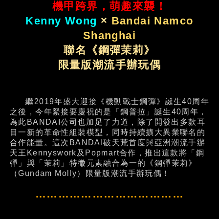
機甲跨界，萌趣來襲！
Kenny Wong
×
Bandai Namco
Shanghai
聯名《鋼彈茉莉》
限量版潮流手辦玩偶
繼2019年盛大迎接《機動戰士鋼彈》誕生40周年
之後，今年緊接要慶祝的是「鋼普拉」誕生40周年，
為此BANDAI公司也加足了力道，除了開發出多款耳
目一新的革命性組裝模型，同時持續擴大異業聯名的
合作能量。這次BANDAI破天荒首度與亞洲潮流手辦
天王Kennyswork及Popmart合作，推出這款將「鋼
彈」與「茉莉」特徵元素融合為一的《鋼彈茉莉》
（Gundam Molly）限量版潮流手辦玩偶！
…………………………………