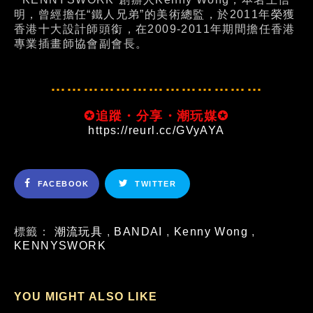
明，曾經擔任“鐵人兄弟”的美術總監，於2011年榮獲
香港十大設計師頭銜，在2009-2011年期間擔任香港
專業插畫師協會副會長。
…………………………………
✪追蹤・分享・潮玩媒✪
https://reurl.cc/GVyAYA
FACEBOOK
TWITTER
標籤：
潮流玩具
,
BANDAI
,
Kenny Wong
,
KENNYSWORK
YOU MIGHT ALSO LIKE