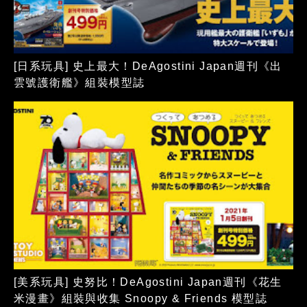
[日系玩具] 史上最大！DeAgostini Japan週刊《出
雲號護衛艦》組裝模型誌
[美系玩具] 史努比！DeAgostini Japan週刊《花生
米漫畫》組裝與收集 Snoopy & Friends 模型誌