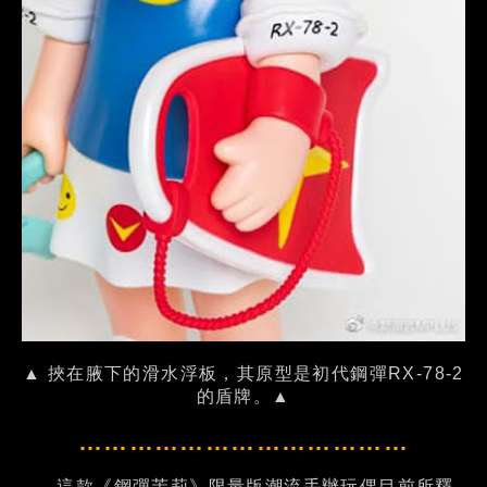
▲ 挾在腋下的滑水浮板，其原型是初代鋼彈RX-78-2
的盾牌。▲
…………………………………
這款《鋼彈茉莉》限量版潮流手辦玩偶目前所釋