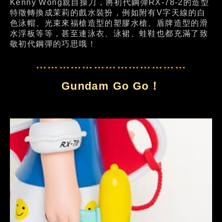
Kenny Wong親自操刀，將初代鋼彈RX-78-2的造型
特徵轉換成茉莉的戲水裝扮，例如附有V字天線的白
色泳帽、光束來福槍造型的塑膠水槍、盾牌造型的滑
水浮板等等，甚至連泳衣、泳裙、蛙鞋也都充滿了致
敬初代鋼彈的巧思哦！
…………………………………
Gundam Go Go！