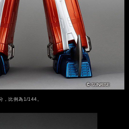
分，比例為1/144。