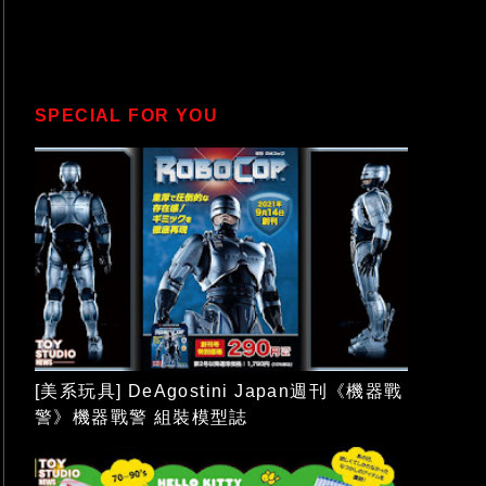
SPECIAL FOR YOU
[美系玩具] DeAgostini Japan週刊《機器戰
警》機器戰警 組裝模型誌