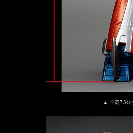
▲ 全高73公