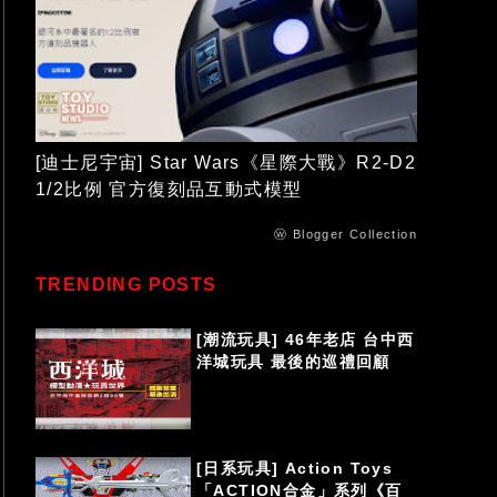
[迪士尼宇宙] Star Wars《星際大戰》R2-D2
1/2比例 官方復刻品互動式模型
ⓦ Blogger Collection
TRENDING POSTS
[潮流玩具] 46年老店 台中西
洋城玩具 最後的巡禮回顧
[日系玩具] Action Toys
「ACTION合金」系列《百