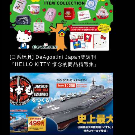
[日系玩具] DeAgostini Japan雙週刊
『HELLO KITTY 懷念的商品精選集』