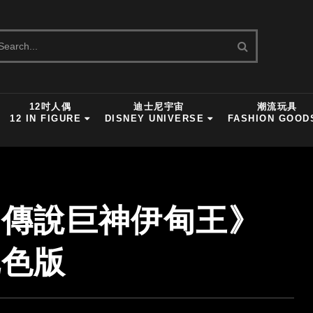
12吋人偶
迪士尼宇宙
潮流玩具
12 IN FIGURE
DISNEY UNIVERSE
FASHION GOOD
x《傳說巨神伊甸王》
配色版