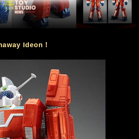
naway Ideon！