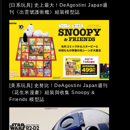
[日系玩具] 史上最大！DeAgostini Japan週
刊《出雲號護衛艦》組裝模型誌
[美系玩具] 史努比！DeAgostini Japan週刊
《花生米漫畫》組裝與收集 Snoopy &
Friends 模型誌