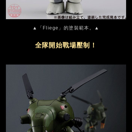
▲「Fliege」的塗裝範本。▲
全隊開始戰場壓制！