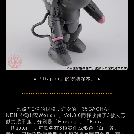
▲「Raptor」的塗裝範本。▲
…………………………………
比照前2彈的規格，這次的『35GACHA-
NEN《橫山宏World》』Vol.3.0同樣收錄了3款人形
動力裝甲服，分別是「Fliege」、「Kauz」、
「Raptor」，每款各有3種零件成形色（白、紫、