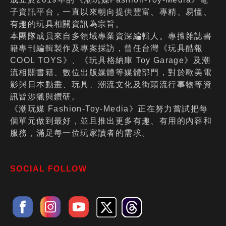
子資訊平台，一直以來朝向提供豐富、專精、易懂、
有趣的玩具相關資訊為宗旨。
本團隊成員來自多領域專業資深編輯人。專擅雜誌書
籍專刊編輯製作及專案採訪，曾任台灣《玩具酷報
COOL TOYS》、《玩具格納庫 Toy Garage》及潮
流相關書籍、數位出版媒體等媒體部門，對於歐美電
影與日本動畫、玩具、潮流文化及街頭流行事物等資
訊皆涉獵與鑽研。
《潮玩媒 Fashion-Toy-Media》正在努力嘗試把每
個單元做到最好，並且推出更多有趣、有用的內容和
服務，滿足每一位玩家讀者的需求。
SOCIAL FOLLOW