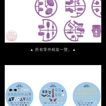
▲ 所有零件框架一覽。▲