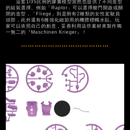
這套1/35比例的膠囊模型當然也提供了不同造型
的組裝選擇。例如「Raptor」可以選擇艙門開啟或關
閉的造型，「Fliege」則是附有2種類的女性駕駛員
頭部，此外還有6種強化細節用的機體標幟水貼。玩
家可以依照自己的創意，妥善利用這些素材來製作獨
一無二的『Maschinen Krieger』！
…………………………………