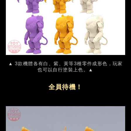
▲ 3款機體各有白、紫、黃等3種零件成形色，玩家
也可以自行塗裝上色。▲
全員待機！