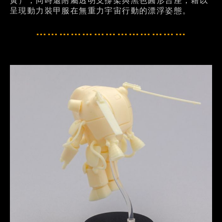
黃），同時還附屬透明支撐架與黑色圓形台座，藉以
呈現動力裝甲服在無重力宇宙行動的漂浮姿態。
…………………………………