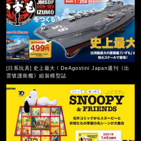
[日系玩具] 史上最大！DeAgostini Japan週刊《出
雲號護衛艦》組裝模型誌