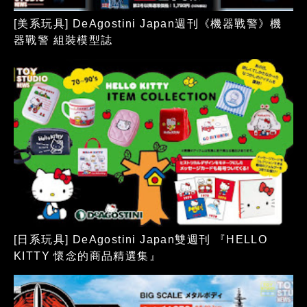
[美系玩具] DeAgostini Japan週刊《機器戰警》機
器戰警 組裝模型誌
[日系玩具] DeAgostini Japan雙週刊 『HELLO
KITTY 懷念的商品精選集』