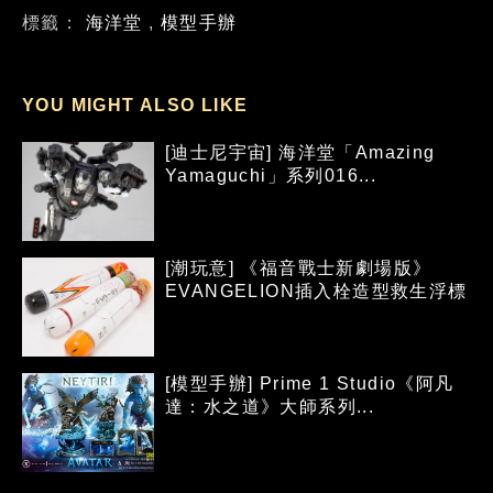
標籤：
海洋堂
,
模型手辦
YOU MIGHT ALSO LIKE
[迪士尼宇宙] 海洋堂「Amazing
Yamaguchi」系列016...
[潮玩意] 《福音戰士新劇場版》
EVANGELION插入栓造型救生浮標
[模型手辦] Prime 1 Studio《阿凡
達：水之道》大師系列...