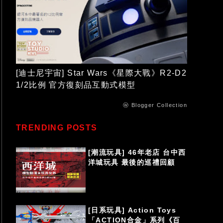
[迪士尼宇宙] Star Wars《星際大戰》R2-D2
1/2比例 官方復刻品互動式模型
ⓦ Blogger Collection
TRENDING POSTS
[潮流玩具] 46年老店 台中西
洋城玩具 最後的巡禮回顧
[日系玩具] Action Toys
「ACTION合金」系列《百