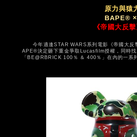
原力與猿
BAPE® ×
《帝國大反擊
今年適逢STAR WARS系列電影《帝國大反擊》
APE®決定砸下重金爭取Lucasfilm授權，同時
「BE@RBRICK 100％ ＆ 400％」在內的