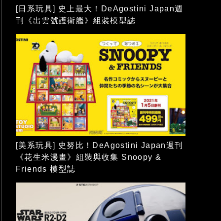
[日系玩具] 史上最大！DeAgostini Japan週
刊《出雲號護衛艦》組裝模型誌
[美系玩具] 史努比！DeAgostini Japan週刊
《花生米漫畫》組裝與收集 Snoopy &
Friends 模型誌