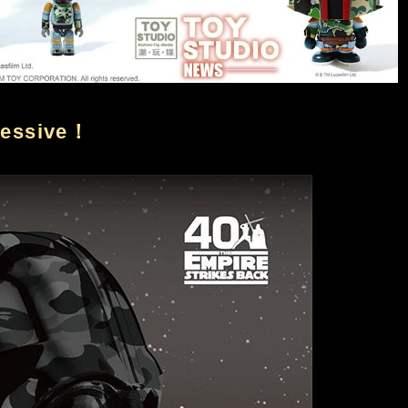
ressive！