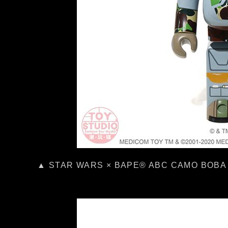
▲ STAR WARS × BAPE® ABC CAMO BO