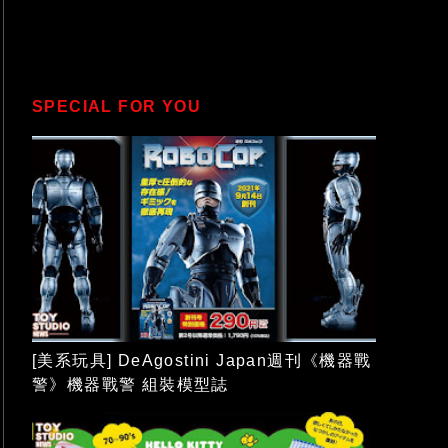
SPECIAL FOR YOU
[美系玩具] DeAgostini Japan週刊《機器戰
警》機器戰警 組裝模型誌