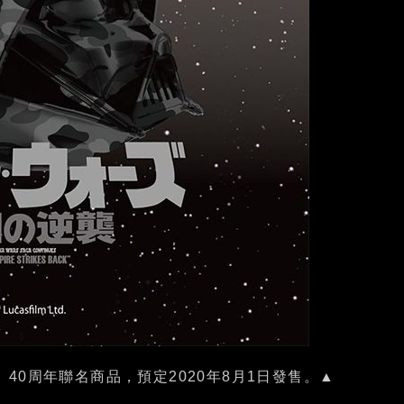
反擊》40周年聯名商品，預定2020年8月1日發售。▲