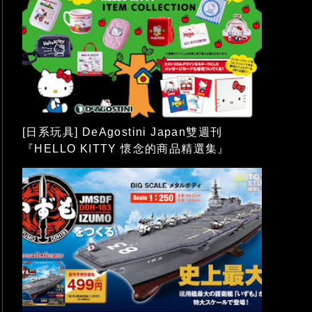
[日系玩具] DeAgostini Japan雙週刊
『HELLO KITTY 懷念的商品精選集』