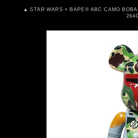
▲ STAR WARS × BAPE® ABC CAMO BOB
26