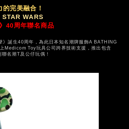
力的完美融合！
 STAR WARS
》40周年聯名商品
誕生40周年，為此日本知名潮牌服飾A BATHING
找上Medicom Toy玩具公司跨界技術支援，推出包含
一系列聯名潮T及公仔玩偶！