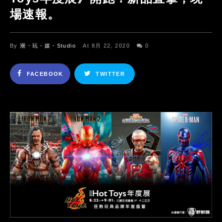
場速報。
By
潮・玩・媒・Studio
At 8月 22, 2020
0
FACEBOOK
TWITTER