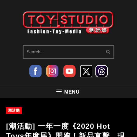
MENU
潮活動
[潮活動] 一年一度《2020 Hot
Toys年度展》開跑！新品直擊，現