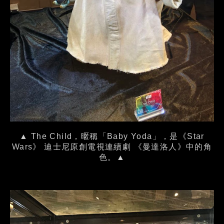
▲ The Child，暱稱「Baby Yoda」，是《Star
Wars》 迪士尼原創電視連續劇 《曼達洛人》中的角
色。▲