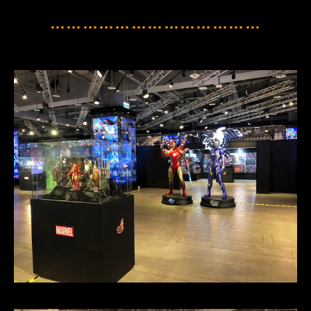
…………………………………