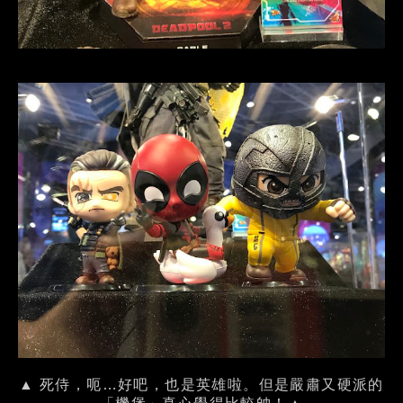
▲ 死侍，呃…好吧，也是英雄啦。但是嚴肅又硬派的