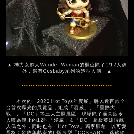
▲ 神力女超人Wonder Woman的櫃位除了1/12人偶
外，還有Cosbaby系列的造型人偶。▲
…………………………………
本次的「2020 Hot Toys年度展」將以近百款全
台首次曝光的展覽品，組成「漫威」、「星際大
戰」、「DC」等三大主題展區，現場除了逼真度令
人嘆為觀止的12吋「漫威」＆「DC」超級英雄珍藏
人偶之外，同時也有「Hot Toys」獨家原創、以可愛
風格引發收集熱潮的Q版造型「COSBABY」迷你珍