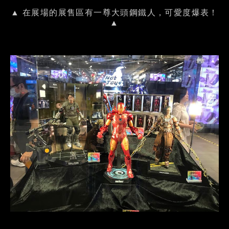
▲ 在展場的展售區有一尊大頭鋼鐵人，可愛度爆表！
▲