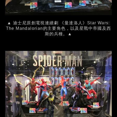
▲ 迪士尼原創電視連續劇 《曼達洛人》Star Wars:
The Mandalorian的主要角色，以及星戰中帝國及西
斯的兵種。▲