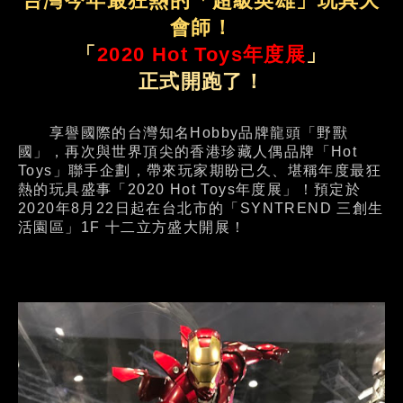
台灣今年最狂熱的「超級英雄」玩具大
會師！
「
2020 Hot Toys年度展
」
正式開跑了！
享譽國際的台灣知名Hobby品牌龍頭「野獸
國」，再次與世界頂尖的香港珍藏人偶品牌「Hot
Toys」聯手企劃，帶來玩家期盼已久、堪稱年度最狂
熱的玩具盛事「2020 Hot Toys年度展」！預定於
2020年8月22日起在台北市的「SYNTREND 三創生
活園區」1F 十二立方盛大開展！