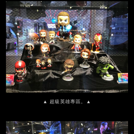
▲ 超級英雄專區。▲