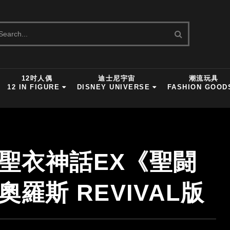
12吋人偶
迪士尼宇宙
潮流玩具
12 IN FIGURE
DISNEY UNIVERSE
FASHION GOOD
士聖衣神話EX《聖闘
羅斯 REVIVAL版