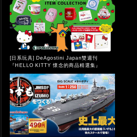
[日系玩具] DeAgostini Japan雙週刊
『HELLO KITTY 懷念的商品精選集』