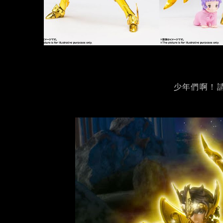
少年們啊！