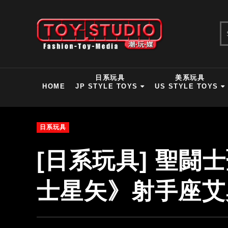
日系玩具
美系玩具
HOME
JP STYLE TOYS
US STYLE TOYS
日系玩具
[日系玩具] 聖闘
士星矢》射手座艾奧