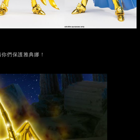
請你們保護雅典娜！