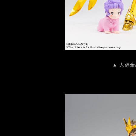
▲ 人偶全