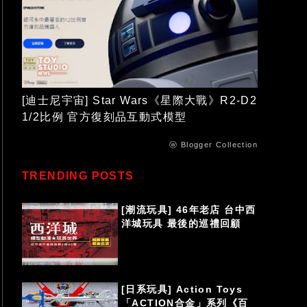
[迪士尼宇宙] Star Wars《星際大戰》R2-D2
1/2比例 官方復刻品互動式模型
ⓦ Blogger Collection
TRENDING POSTS
[潮流玩具] 46年老店 台中西
洋城玩具 最後的巡禮回顧
[日系玩具] Action Toys
「ACTION合金」系列《百