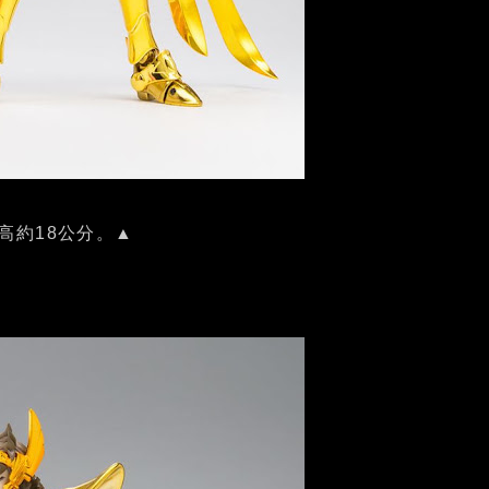
高約18公分。▲