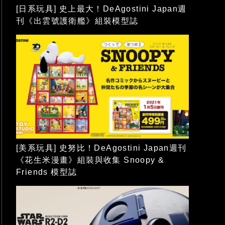
[日系玩具] 史上最大！DeAgostini Japan週
刊《出雲號護衛艦》組裝模型誌
[美系玩具] 史努比！DeAgostini Japan週刊
《花生米漫畫》組裝與收集 Snoopy &
Friends 模型誌