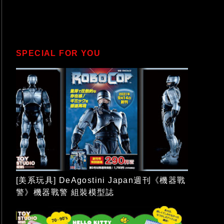
SPECIAL FOR YOU
[美系玩具] DeAgostini Japan週刊《機器戰
警》機器戰警 組裝模型誌