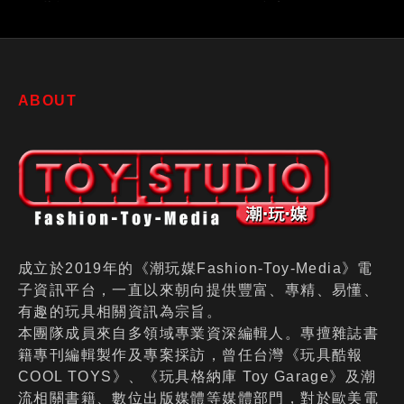
LION FORCE
ABOUT
成立於2019年的《潮玩媒Fashion-Toy-Media》電
子資訊平台，一直以來朝向提供豐富、專精、易懂、
有趣的玩具相關資訊為宗旨。
本團隊成員來自多領域專業資深編輯人。專擅雜誌書
籍專刊編輯製作及專案採訪，曾任台灣《玩具酷報
COOL TOYS》、《玩具格納庫 Toy Garage》及潮
流相關書籍、數位出版媒體等媒體部門，對於歐美電