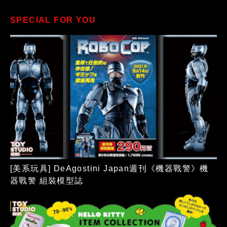
SPECIAL FOR YOU
[美系玩具] DeAgostini Japan週刊《機器戰警》機
器戰警 組裝模型誌