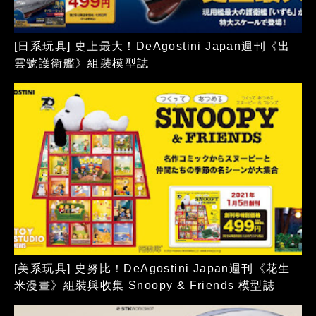
[日系玩具] 史上最大！DeAgostini Japan週刊《出
雲號護衛艦》組裝模型誌
[美系玩具] 史努比！DeAgostini Japan週刊《花生
米漫畫》組裝與收集 Snoopy & Friends 模型誌