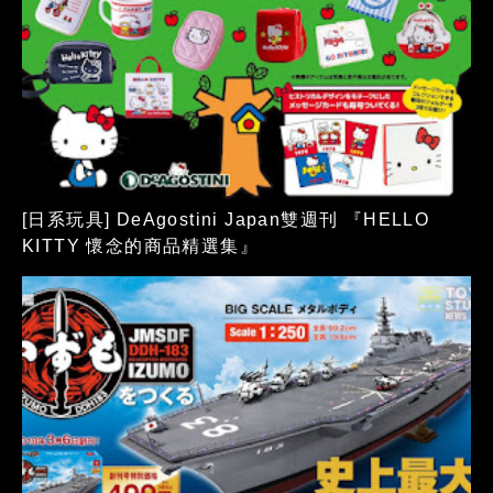
[日系玩具] DeAgostini Japan雙週刊 『HELLO
KITTY 懷念的商品精選集』