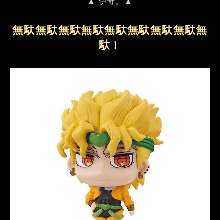
▲ 伊奇。▲
無馱無馱無馱無馱無馱無馱無馱無馱無
馱！