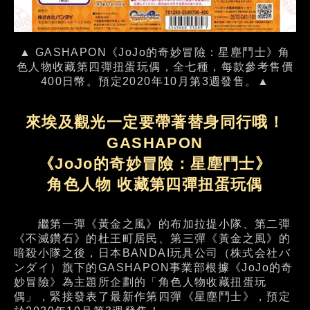
▲ GASHAPON《JoJo的奇妙冒險：星塵鬥士》角
色人物收藏第四彈扭蛋玩偶，全七種，每款參考售價
400日幣。預定2020年10月第3週發售。▲
來埃及觀光一定要帶著替身同行哦！
GASHAPON
《JoJo的奇妙冒險：星塵鬥士》
角色人物 收藏第四彈扭蛋玩偶
繼第一彈《黃金之風》的布加拉提小隊、第二彈
《不滅鑽石》的杜王町居民、第三彈《黃金之風》的
暗殺小隊之後，日本BANDAI玩具公司（株式会社バ
ンダイ）旗下的GASHAPON事業部根據《JoJo的奇
妙冒險》為主題所企劃的「角色人物收藏扭蛋玩
偶」，緊接發表了最新作第四彈《星塵鬥士》，預定