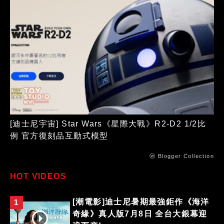
[迪士尼宇宙] Star Wars《星際大戰》R2-D2 1/2比
例 官方復刻品互動式模型
ⓦ Blogger Collection
HOT VIDEOS
[潮電影]迪士尼暑期最強鉅作《海洋
1
奇緣》真人版7月8日 全台大銀幕迎