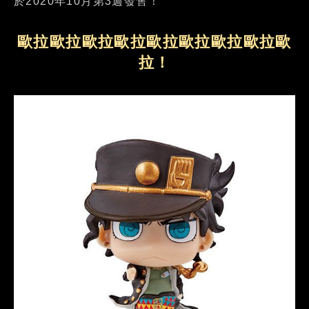
於2020年10月第3週發售！
歐拉歐拉歐拉歐拉歐拉歐拉歐拉歐拉歐
拉！