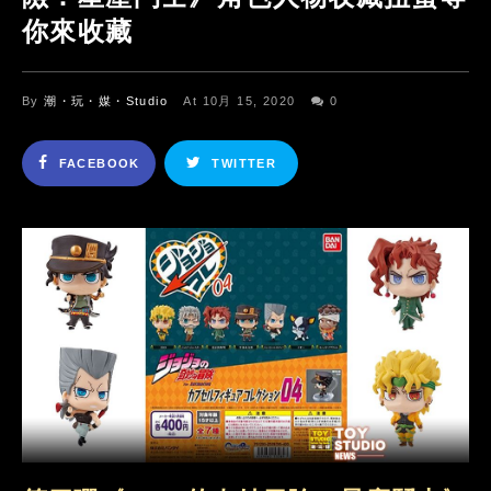
你來收藏
By
潮・玩・媒・Studio
At 10月 15, 2020
0
FACEBOOK
TWITTER