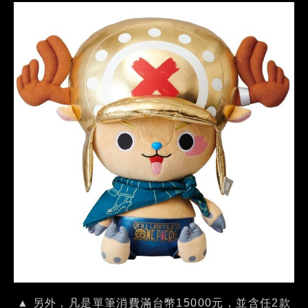
▲ 另外，凡是單筆消費滿台幣15000元，並含任2款