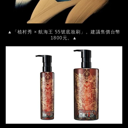
▲「植村秀 × 航海王 55號底妝刷」。建議售價台幣
1800元。▲