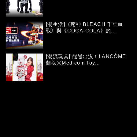
[潮生活]《死神 BLEACH 千年血
戰》與《COCA-COLA》的...
[潮流玩具] 熊熊出沒！LANCÔME
蘭蔻╳Medicom Toy...