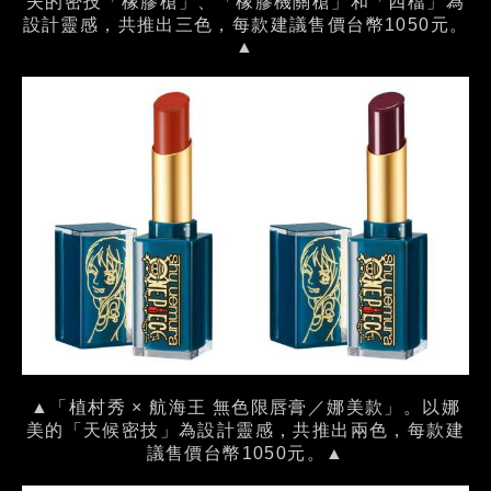
夫的密技「橡膠槍」、「橡膠機關槍」和「四檔」為
設計靈感，共推出三色，每款建議售價台幣1050元。
▲
▲「植村秀 × 航海王 無色限唇膏／娜美款」。以娜
美的「天候密技」為設計靈感，共推出兩色，每款建
議售價台幣1050元。▲