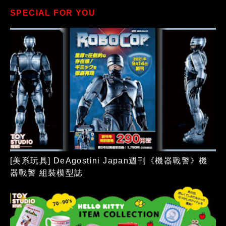
SPECIAL FOR YOU
[美系玩具] DeAgostini Japan週刊《機器戰警》機
器戰警 組裝模型誌