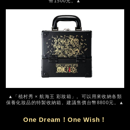
幣1500元。▲
▲「植村秀 × 航海王 彩妝箱」。可以用來收納各類
保養化妝品的特製收納箱。建議售價台幣8800元。▲
One Dream！One Wish！