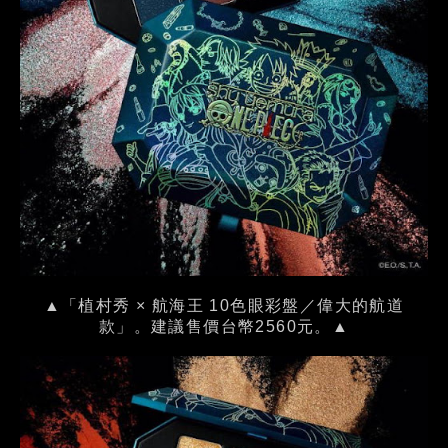
▲「植村秀 × 航海王 10色眼彩盤／偉大的航道
款」。建議售價台幣2560元。▲