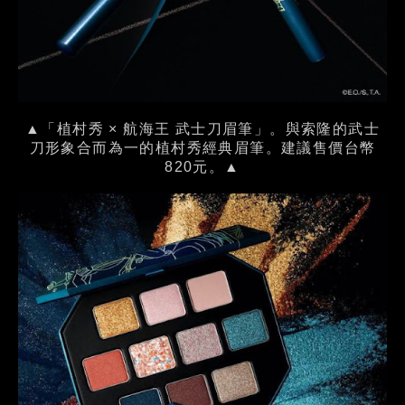
▲「植村秀 × 航海王 武士刀眉筆」。與索隆的武士
刀形象合而為一的植村秀經典眉筆。建議售價台幣
820元。▲