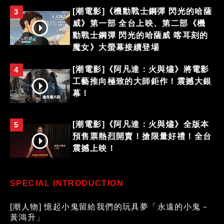
[潮電影]《機動戰士鋼彈 閃光的哈薩
3
威》第一部 全台上映、第二部《機
動戰士鋼彈 閃光的哈薩威 喀耳刻的
魔女》大螢幕接續登場
[潮電影]《阿凡達：火與燼》將電影
4
工藝推向極致的大師鉅作！震撼大銀
幕！
[潮電影]《阿凡達：火與燼》全版本
5
預售票熱烈開賣！搶限量好禮！全台
震撼上映！
SPECIAL INTRODUCTION
[潮人物] 憶起小鬼留給我們的玩具夢「永遠的小鬼－
黃鴻升」