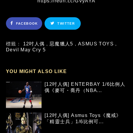
https://reurl.cc/GVyAYA
FACEBOOK
TWITTER
標籤：
12吋人偶
,
惡魔獵人5
,
ASMUS TOYS
,
Devil May Cry 5
YOU MIGHT ALSO LIKE
[12吋人偶] ENTERBAY 1/6比例人
偶《麥可・喬丹（NBA...
[12吋人偶] Asmus Toys《魔戒》
「精靈士兵」1/6比例可...