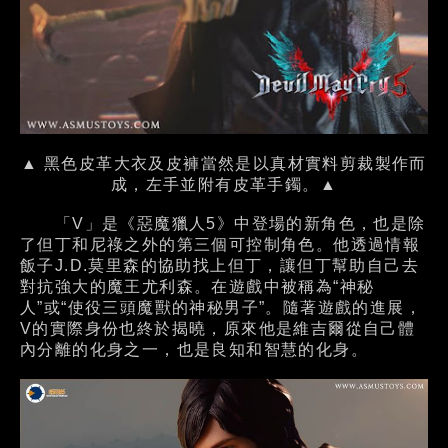
▲ 黑色皮革大衣及皮褲當然是以真材實料剪裁製作而
成，左手並附有皮革手鐲。▲
「V」是《惡魔獵人5》中登場的新角色，也是除
了但丁和尼祿之外的第三個可控制角色。他透過情報
飯子J.D.莫里森的協助找上但丁，讓但丁幫助自己去
對抗強大的魔王尤利森。在遊戲中被稱為“神秘
人”或“使役三頭魔獸的神秘男子”。隨著遊戲的進展，
V的實際身份也終於揭曉，原來他是維吉爾從自己體
內分離的化身之一，也是良知和智慧的化身。