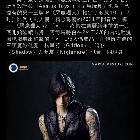
玩具設計公司Asmus Toys（阿司馬玩具）也為自己
握有的另一王牌IP《惡魔獵人》推出了多款1/6（12
吋）比例可動人偶，精心籌備的2021年開春第一彈
──《惡魔獵人5》「V」，終於在農曆新年前的一月
底開始陸續出貨，阿司馬將會在2/4至2/8的台北動漫
節現場展出帥氣的「V」1/6人偶成品，而他所差遣的
三頭魔獸使魔：格里芬（Griffon）、暗影
（Shadow）與夢魘（Nighmare）也會一同現身！