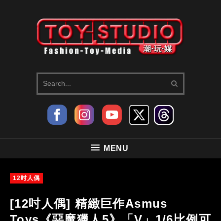
MENU
12吋人偶
[12吋人偶] 精緻巨作Asmus
Toys《惡魔獵人5》「V」1/6比例可