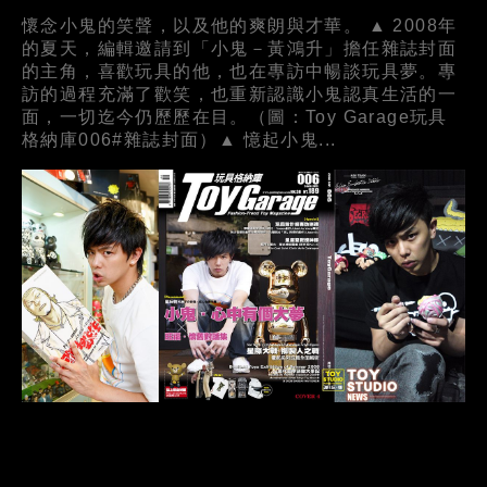
懷念小鬼的笑聲，以及他的爽朗與才華。 ▲ 2008年
的夏天，編輯邀請到「小鬼－黃鴻升」擔任雜誌封面
的主角，喜歡玩具的他，也在專訪中暢談玩具夢。專
訪的過程充滿了歡笑，也重新認識小鬼認真生活的一
面，一切迄今仍歷歷在目。（圖：Toy Garage玩具
格納庫006#雜誌封面）▲ 憶起小鬼...