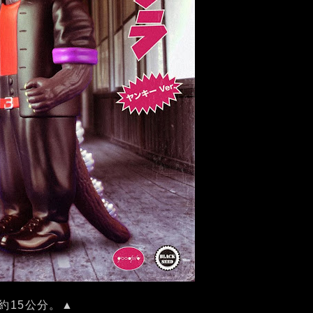
約15公分。▲