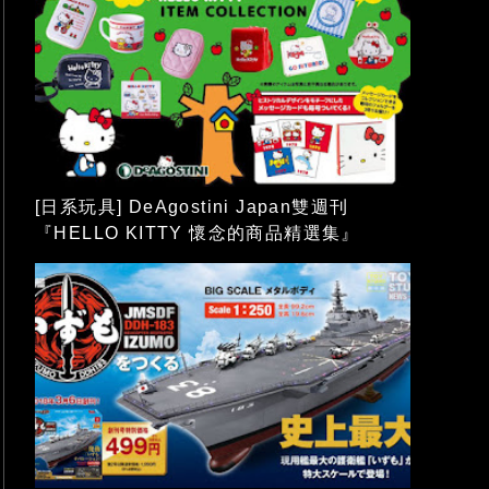
[日系玩具] DeAgostini Japan雙週刊
『HELLO KITTY 懷念的商品精選集』