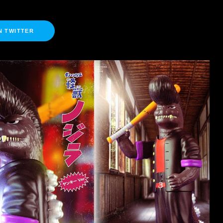
N TWITTER