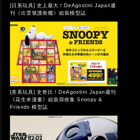
[日系玩具] 史上最大！DeAgostini Japan週
刊《出雲號護衛艦》組裝模型誌
[美系玩具] 史努比！DeAgostini Japan週刊
《花生米漫畫》組裝與收集 Snoopy &
Friends 模型誌