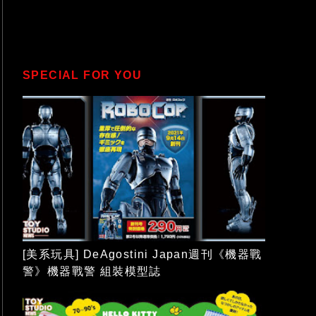
SPECIAL FOR YOU
[美系玩具] DeAgostini Japan週刊《機器戰
警》機器戰警 組裝模型誌