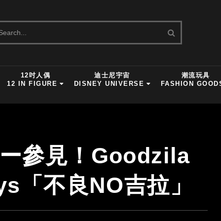
12吋人偶
迪士尼宇宙
潮流玩具
12 IN FIGURE
DISNEY UNIVERSE
FASHION GOOD
ー參見！Goodzila
 Toys「不良NO吉拉」