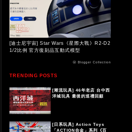
[迪士尼宇宙] Star Wars《星際大戰》R2-D2
1/2比例 官方復刻品互動式模型
ⓦ Blogger Collection
TRENDING POSTS
[潮流玩具] 46年老店 台中西
洋城玩具 最後的巡禮回顧
[日系玩具] Action Toys
「ACTION合金」系列《百