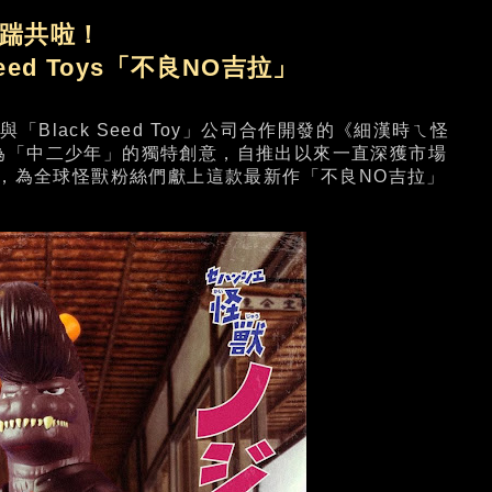
踹共啦！
k Seed Toys「不良NO吉拉」
「Black Seed Toy」公司合作開發的《細漢時ㄟ怪
為「中二少年」的獨特創意，自推出以來一直深獲市場
神，為全球怪獸粉絲們獻上這款最新作「不良NO吉拉」