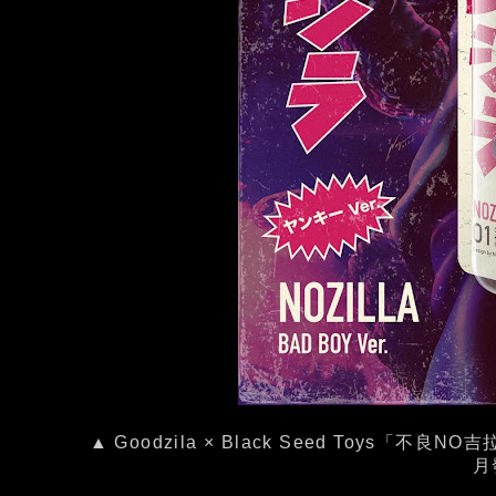
▲ Goodzila × Black Seed Toys「
月