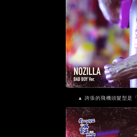
▲ 誇張的飛機頭髮型是