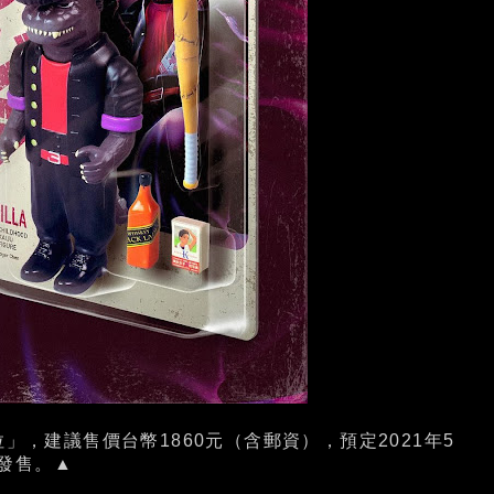
不良NO吉拉」，建議售價台幣1860元（含郵資），預定2021年5
發售。▲