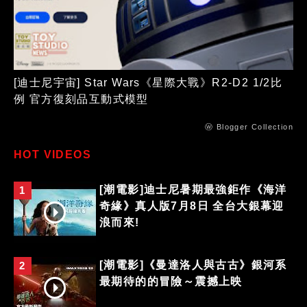
[迪士尼宇宙] Star Wars《星際大戰》R2-D2 1/2比
例 官方復刻品互動式模型
ⓦ Blogger Collection
HOT VIDEOS
[潮電影]迪士尼暑期最強鉅作《海洋
1
奇緣》真人版7月8日 全台大銀幕迎
浪而來!
[潮電影]《曼達洛人與古古》銀河系
2
最期待的的冒險～震撼上映