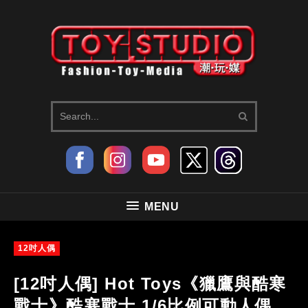
MENU
12吋人偶
[12吋人偶] Hot Toys《獵鷹與酷寒
戰士》酷寒戰士 1/6比例可動人偶