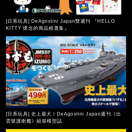
[日系玩具] DeAgostini Japan雙週刊 『HELLO
KITTY 懷念的商品精選集』
[日系玩具] 史上最大！DeAgostini Japan週刊《出
雲號護衛艦》組裝模型誌