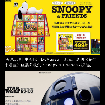
[美系玩具] 史努比！DeAgostini Japan週刊《花生
米漫畫》組裝與收集 Snoopy & Friends 模型誌