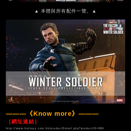
▲ 本體與所有配件一覽。▲
———《Know more》———
［網址連結］
http://www.hottoys.com.hk/productDetail.php?productID=896