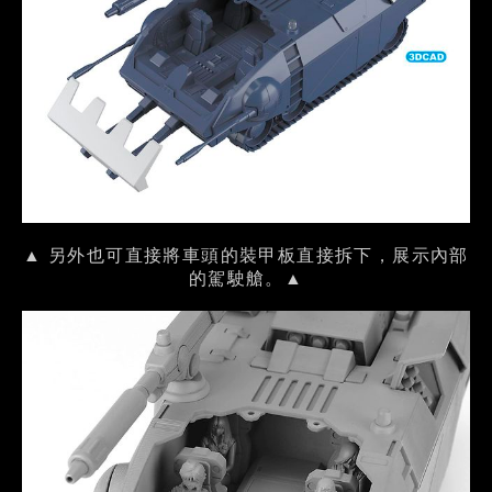
▲ 另外也可直接將車頭的裝甲板直接拆下，展示內部
的駕駛艙。▲