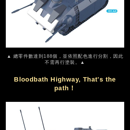
▲ 總零件數達到188個，並依照配色進行分割，因此
不需再行塗裝。▲
Bloodbath Highway, That's the
path！