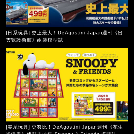
[日系玩具] 史上最大！DeAgostini Japan週刊《出
雲號護衛艦》組裝模型誌
[美系玩具] 史努比！DeAgostini Japan週刊《花生