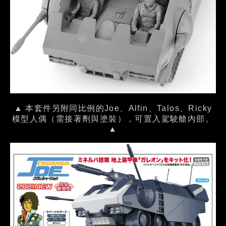
▲ 本套件另附同比例的Joe、Alfin、Talos、Ricky
模型人偶（需接著劑與塗裝），可置入駕駛艙內部。
▲