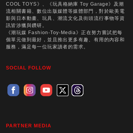
COOL TOYS》、《玩具格納庫 Toy Garage》及潮
流相關書籍、數位出版媒體等媒體部門，對於歐美電
影與日本動畫、玩具、潮流文化及街頭流行事物等資
訊皆涉獵與鑽研。
《潮玩媒 Fashion-Toy-Media》正在努力嘗試把每
個單元做到最好，並且推出更多有趣、有用的內容和
服務，滿足每一位玩家讀者的需求。
SOCIAL FOLLOW
PARTNER MEDIA