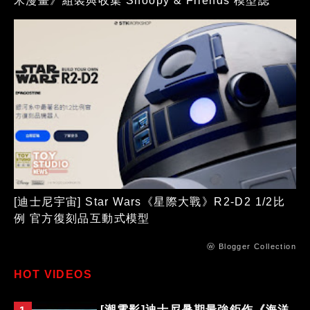
米漫畫》組裝與收集 Snoopy & Friends 模型誌
[迪士尼宇宙] Star Wars《星際大戰》R2-D2 1/2比
例 官方復刻品互動式模型
ⓦ Blogger Collection
HOT VIDEOS
[潮電影]迪士尼暑期最強鉅作《海洋