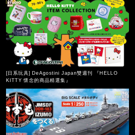
[日系玩具] DeAgostini Japan雙週刊 『HELLO
KITTY 懷念的商品精選集』