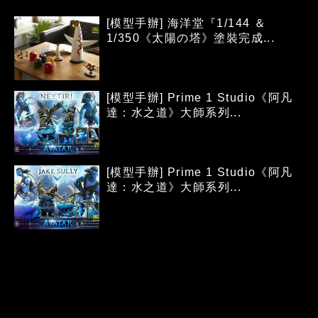
[模型手辦] 海洋堂『1/144 ＆
1/350《太陽の塔》塗裝完成...
[模型手辦] Prime 1 Studio《阿凡
達：水之道》大師系列...
[模型手辦] Prime 1 Studio《阿凡
達：水之道》大師系列...