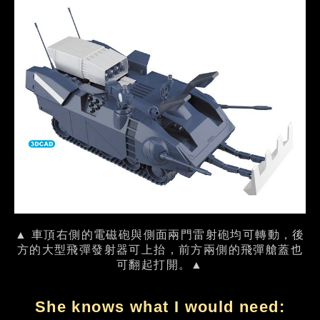
▲ 車頂右側的電磁砲與側面兩門雷射砲均可轉動，後
方的大型飛彈發射器可上抬，前方兩側的飛彈艙蓋也
可翻起打開。▲
She knows what I would need: