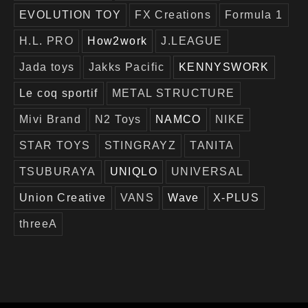
EVOLUTION TOY
FX Creations
Formula 1
H.L. PRO
How2work
J.LEAGUE
Jada toys
Jakks Pacific
KENNYSWORK
Le coq sportif
METAL STRUCTURE
Mivi Brand
N2 Toys
NAMCO
NIKE
STAR TOYS
STINGRAYZ
TANITA
TSUBURAYA
UNIQLO
UNIVERSAL
Union Creative
VANS
Wave
X-PLUS
threeA