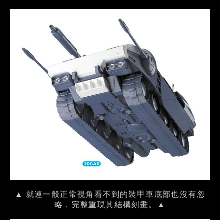
▲ 就連一般正常視角看不到的裝甲車底部也沒有忽
略，完整重現其結構刻畫。▲