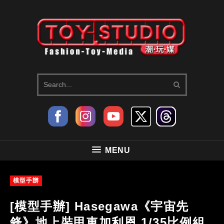
MENU
模型手辦
[模型手辦] Hasegawa《宇宙先
鋒》地上裝甲車加利恩 1/35比例組