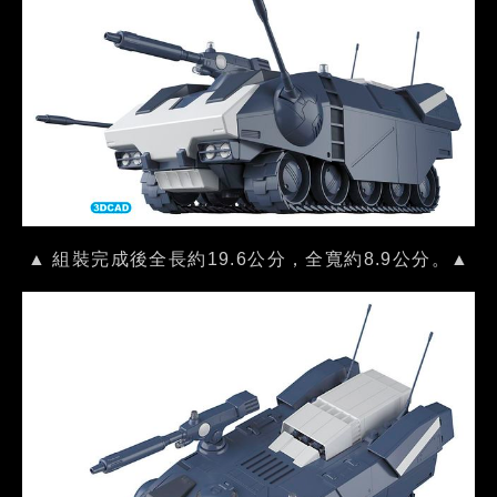
▲ 組裝完成後全長約19.6公分，全寬約8.9公分。▲