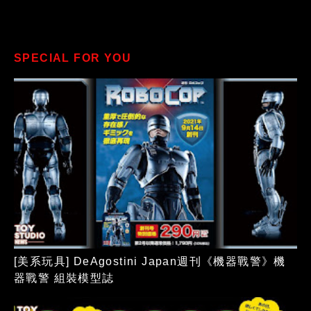
SPECIAL FOR YOU
[美系玩具] DeAgostini Japan週刊《機器戰警》機
器戰警 組裝模型誌