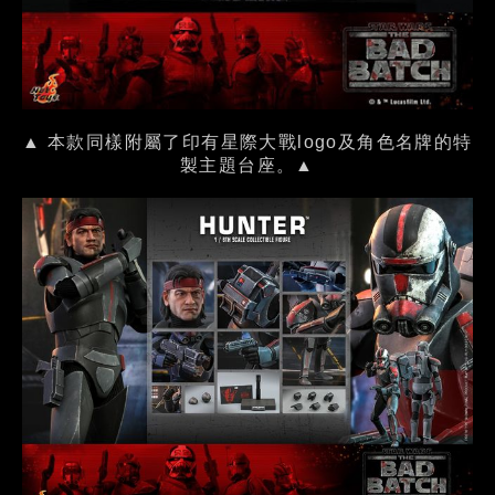
▲ 本款同樣附屬了印有星際大戰logo及角色名牌的特
製主題台座。▲