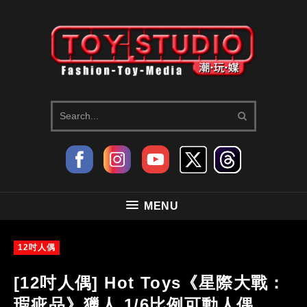
MENU
12吋人偶
[12吋人偶] Hot Toys《星際大戰：
瑕疵品》獵人 1/6比例可動人偶