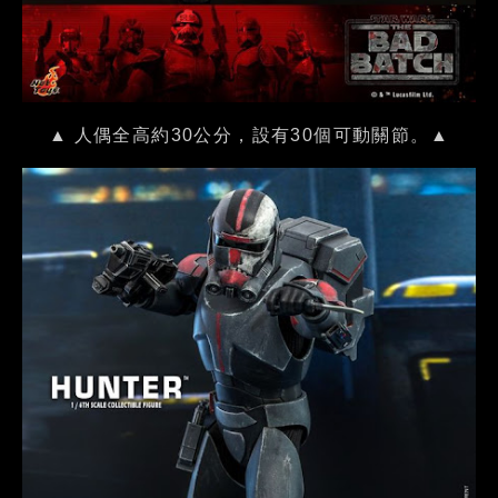
▲ 人偶全高約30公分，設有30個可動關節。▲