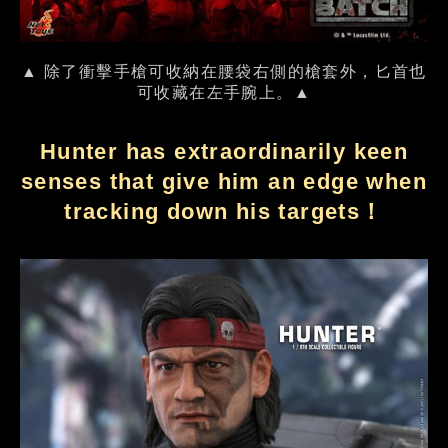
▲ 除了衝擊手槍可收納在腰袋右側的槍套外，匕首也
可收藏在左手腕上。▲
Hunter has extraordinarily keen
senses that give him an edge when
tracking down his targets！