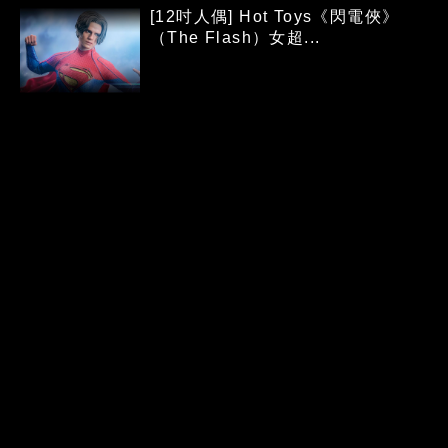
[12吋人偶] Hot Toys《閃電俠》
（The Flash）女超...