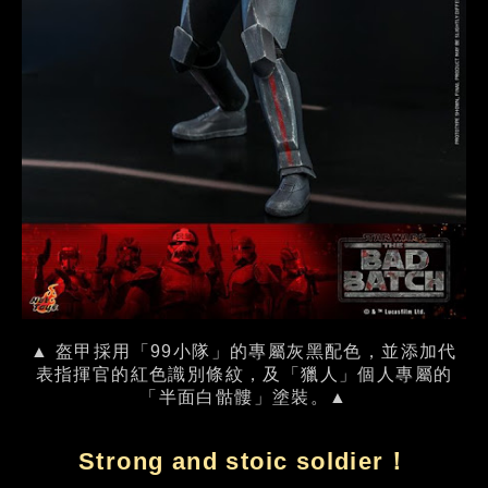
▲ 盔甲採用「99小隊」的專屬灰黑配色，並添加代
表指揮官的紅色識別條紋，及「獵人」個人專屬的
「半面白骷髏」塗裝。▲
Strong and stoic soldier！