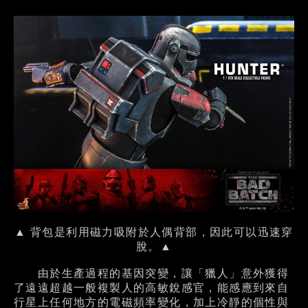
▲ 背包是利用磁力吸附於人偶背部，因此可以迅速穿
脫。▲
由於生產過程的基因突變，讓「獵人」意外獲得
了遠遠超越一般複製人的高敏銳感官，能感應到來自
行星上任何地方的電磁頻率變化，加上冷靜的個性與