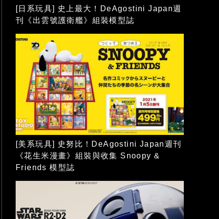
[日系玩具] 史上最大！DeAgostini Japan週
刊《出雲號護衛艦》組裝模型誌
[美系玩具] 史努比！DeAgostini Japan週刊
《花生米漫畫》組裝與收集 Snoopy &
Friends 模型誌