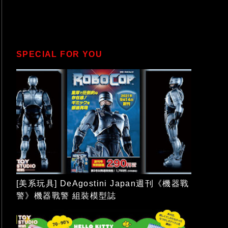
SPECIAL FOR YOU
[美系玩具] DeAgostini Japan週刊《機器戰
警》機器戰警 組裝模型誌