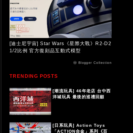
[迪士尼宇宙] Star Wars《星際大戰》R2-D2
1/2比例 官方復刻品互動式模型
ⓦ Blogger Collection
TRENDING POSTS
[潮流玩具] 46年老店 台中西
洋城玩具 最後的巡禮回顧
[日系玩具] Action Toys
「ACTION合金」系列《百