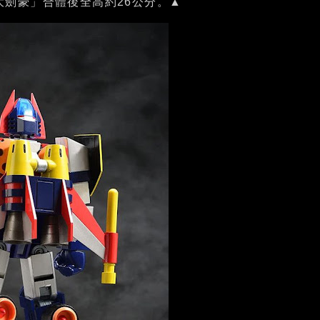
tion 大劍豪」合體後全高約26公分。▲