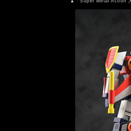
▲「Super Metal Ac