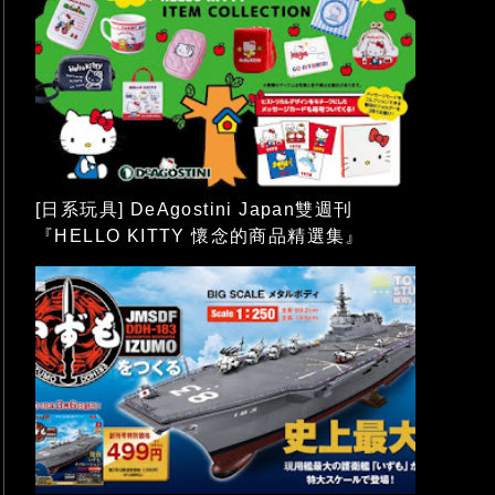
[日系玩具] DeAgostini Japan雙週刊
『HELLO KITTY 懷念的商品精選集』