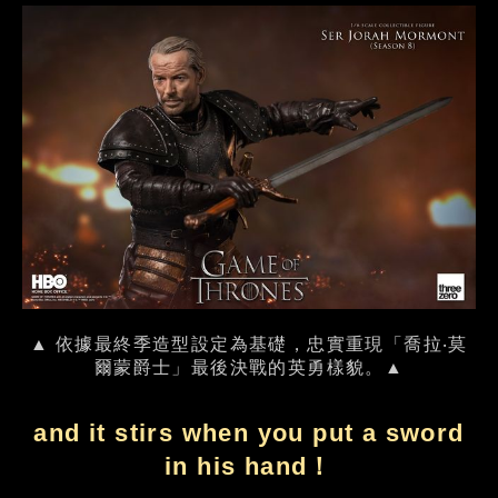
▲ 依據最終季造型設定為基礎，忠實重現「喬拉‧莫
爾蒙爵士」最後決戰的英勇樣貌。▲
and it stirs when you put a sword
in his hand！