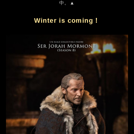
中。▲
Winter is coming！