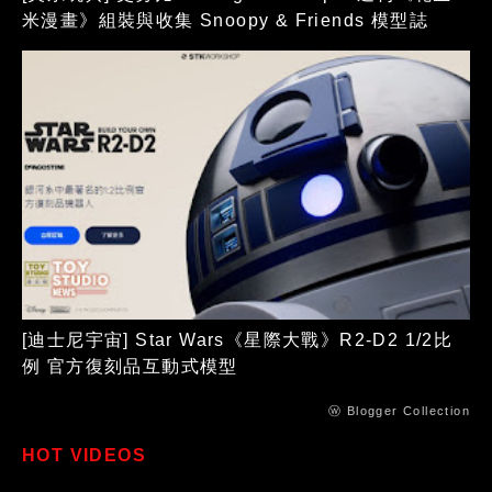
米漫畫》組裝與收集 Snoopy & Friends 模型誌
[迪士尼宇宙] Star Wars《星際大戰》R2-D2 1/2比
例 官方復刻品互動式模型
ⓦ Blogger Collection
HOT VIDEOS