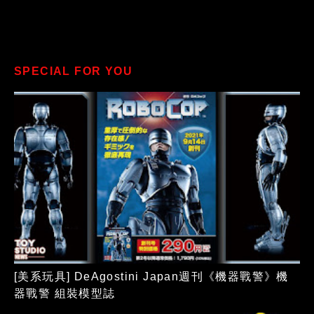
SPECIAL FOR YOU
[美系玩具] DeAgostini Japan週刊《機器戰警》機
器戰警 組裝模型誌