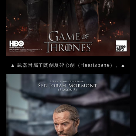
▲ 武器附屬了闊劍及碎心劍（Heartsbane）。▲