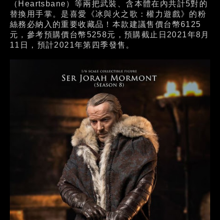
（Heartsbane）等兩把武裝、含本體在內共計5對的
替換用手掌。是喜愛《冰與火之歌：權力遊戲》的粉
絲務必納入的重要收藏品！本款建議售價台幣6125
元，參考預購價台幣5258元，預購截止日2021年8月
11日，預計2021年第四季發售。