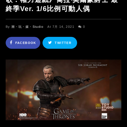
終季Ver. 1/6比例可動人偶
By
潮・玩・媒・Studio
At 7月 14, 2021
0
FACEBOOK
TWITTER