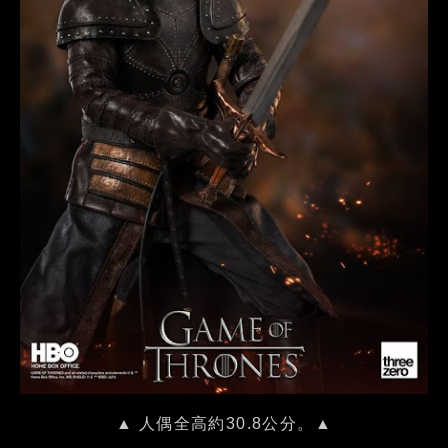
▲ 人偶全高約30.8公分。▲