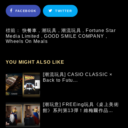
FACEBOOK
TWITTER
標籤：
快餐車
,
潮玩具
,
潮流玩具
,
Fortune Star
Media Limited
,
GOOD SMILE COMPANY
,
Wheels On Meals
YOU MIGHT ALSO LIKE
[潮流玩具] CASIO CLASSIC ×
Back to Futu...
[潮玩意] FREEing玩具《桌上美術
館》系列第13彈！維梅爾作品...