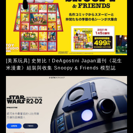
[美系玩具] 史努比！DeAgostini Japan週刊《花生
米漫畫》組裝與收集 Snoopy & Friends 模型誌