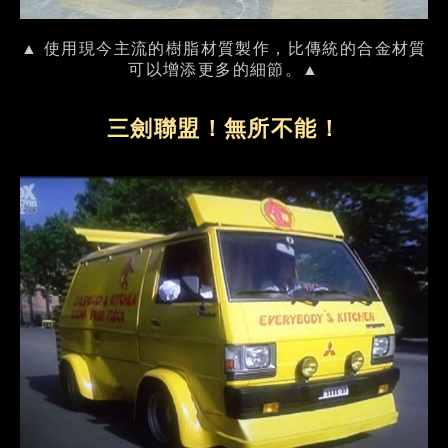
▲ 使用現今主流的樹脂材質製作，比傳統的合金材質
可以增添更多的細節。▲
三劍聯盟！無所不能！