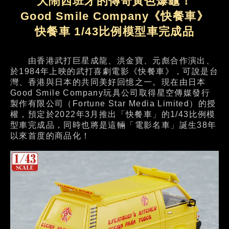
大鬧西班牙的傳奇黃色爆龜！
Good Smile Company《快餐車》
快餐車 1/43比例模型車完成品
由香港武打巨星成龍、洪金寶、元彪合作演出、
於1984年上映的武打喜劇電影《快餐車》，可說是台
灣、香港與日本的共同美好回憶之一。現在由日本
Good Smile Company玩具公司取得星空傳媒發行
製作有限公司（Fortune Star Media Limited）的授
權，預定於2022年3月推出「快餐車」的1/43比例模
型車完成品，同時也將是這輛「電影名車」誕生38年
以來首度的商品化！