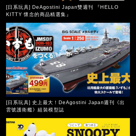
[日系玩具] DeAgostini Japan雙週刊 『HELLO
KITTY 懷念的商品精選集』
[日系玩具] 史上最大！DeAgostini Japan週刊《出
雲號護衛艦》組裝模型誌