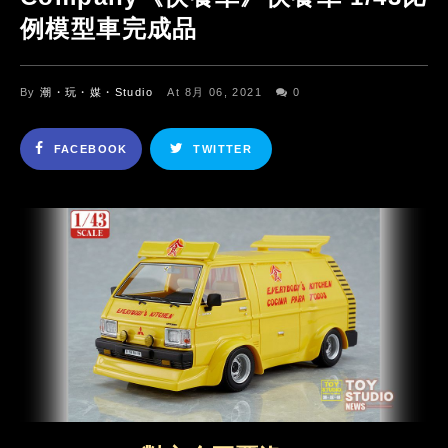
例模型車完成品
By
潮・玩・媒・Studio
At 8月 06, 2021
0
FACEBOOK
TWITTER