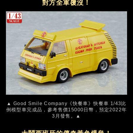
對方全軍覆沒！
▲ Good Smile Company《快餐車》快餐車 1/43比
例模型車完成品，參考售價15000日幣，預定2022年
3月發售。▲