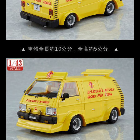
▲ 車體全長約10公分，全高約5公分。▲