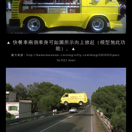
▲ 快餐車兩側車身可如圖所示向上掀起（模型無此功
能）。▲
圖片來源：
http://kamennosensi.cocolog-nifty.com/blog/2020/02/post-
7e721f.html