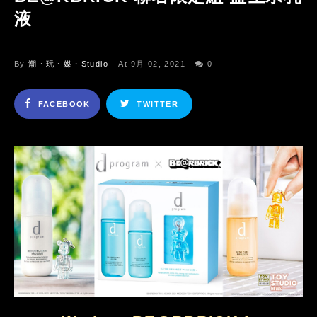
液
By
潮・玩・媒・Studio
At 9月 02, 2021
0
FACEBOOK
TWITTER