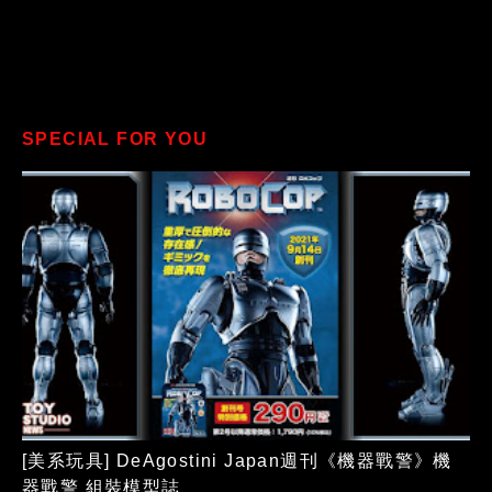
SPECIAL FOR YOU
[美系玩具] DeAgostini Japan週刊《機器戰警》機
器戰警 組裝模型誌