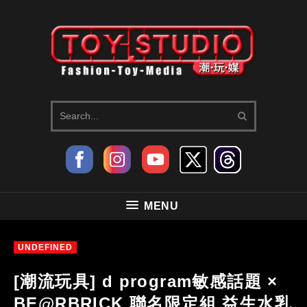
MENU
UNDEFINED
[潮流玩具] d program敏感話題 ×
BE@RBRICK 聯名限定組 益生水乳