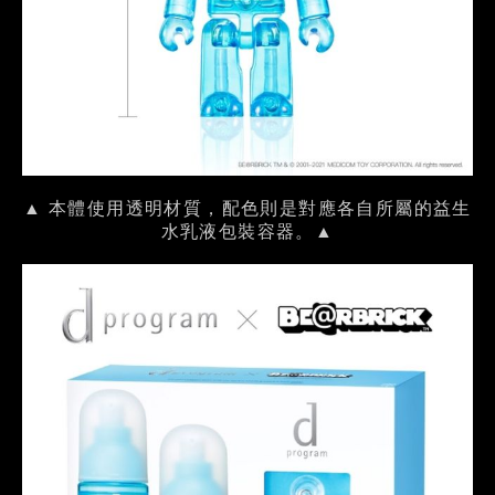
▲ 本體使用透明材質，配色則是對應各自所屬的益生
水乳液包裝容器。▲