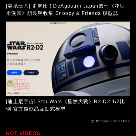
[美系玩具] 史努比！DeAgostini Japan週刊《花生
米漫畫》組裝與收集 Snoopy & Friends 模型誌
[迪士尼宇宙] Star Wars《星際大戰》R2-D2 1/2比
例 官方復刻品互動式模型
ⓦ Blogger Collection
HOT VIDEOS