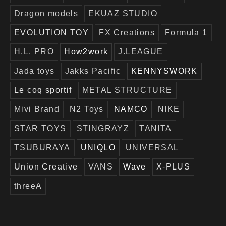
Dragon models
EKUAZ STUDIO
EVOLUTION TOY
FX Creations
Formula 1
H.L. PRO
How2work
J.LEAGUE
Jada toys
Jakks Pacific
KENNYSWORK
Le coq sportif
METAL STRUCTURE
Mivi Brand
N2 Toys
NAMCO
NIKE
STAR TOYS
STINGRAYZ
TANITA
TSUBURAYA
UNIQLO
UNIVERSAL
Union Creative
VANS
Wave
X-PLUS
threeA