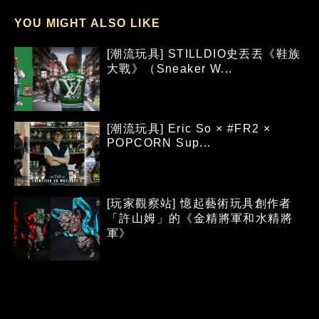
YOU MIGHT ALSO LIKE
[潮流玩具] STILLDIO史丟丟《鞋族
大戰》（Sneaker W...
[潮流玩具] Eric So × #FR2 ×
POPCORN Sup...
[玩家觀察站] 憶起藝術玩具創作者
「許山姆」的《金精將軍和水精將
軍》