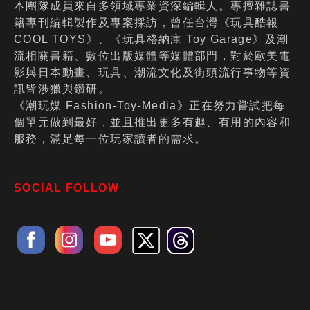
本團隊成員來自多領域專業資深編輯人。專擅雜誌書
籍專刊編輯製作及專案採訪，曾任台灣《玩具酷報
COOL TOYS》、《玩具格納庫 Toy Garage》及潮
流相關書籍、數位出版媒體等媒體部門，對於歐美電
影與日本動畫、玩具、潮流文化及街頭流行事物等資
訊皆涉獵與鑽研。
《潮玩媒 Fashion-Toy-Media》正在努力嘗試把每
個單元做到最好，並且推出更多有趣、有用的內容和
服務，滿足每一位玩家讀者的需求。
SOCIAL FOLLOW