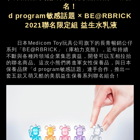
名！
d program敏感話題 × BE@RBRICK
2021聯名限定組 益生水乳液
日本Medicom Toy玩具公司旗下的長青暢銷公仔
系列「BE@RBRICK」（庫柏力克熊），近年持續
不斷與各種跨領域企業集思廣益，開發可以互相拉抬
的聯名商品。這次小熊們將進軍女性保養品，與日本
保養品牌「d program敏感話題」連手合作，推出一
套五款又萌又酷的美肌益生保養系列聯名組合！