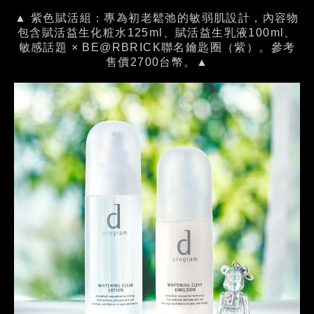
▲ 紫色賦活組：專為初老鬆弛的敏弱肌設計，內容物
包含賦活益生化粧水125ml、賦活益生乳液100ml、
敏感話題 × BE@RBRICK聯名鑰匙圈（紫）。參考
售價2700台幣。▲