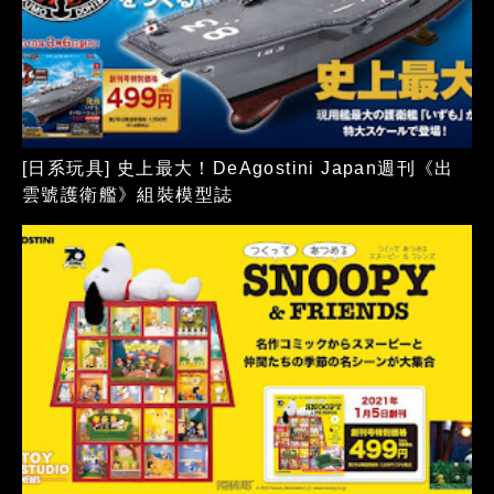
[日系玩具] 史上最大！DeAgostini Japan週刊《出
雲號護衛艦》組裝模型誌