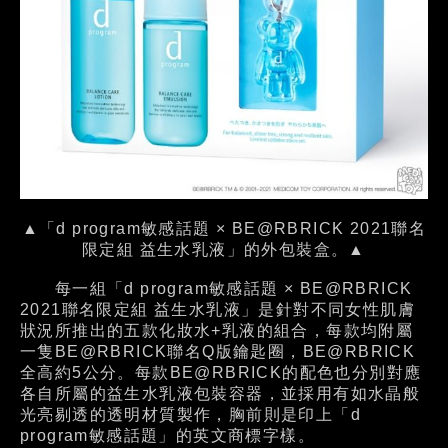
▲「d program敏感話題 × BE@RBRICK 2021聯名
限定組 益生水乳液」的外包裝盒。▲
每一組「d program敏感話題 × BE@RBRICK
2021聯名限定組 益生水
乳液
」是針對不同女性肌膚
狀況所推出的五款化妝水+乳液的組合，每款均附屬
一隻BE@RBRICK聯名Q版鑰匙圈，BE@RBRICK
全高約5公分。每款BE@RBRICK的配色也分別對應
各自所屬的益生水
乳液
包裝容器，並採用有如水晶般
光亮剔透的透明材質製作，胸前則是印上「d
program敏感話題」的英文商標字樣。