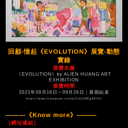
回顧-憶起《EVOLUTION》展覽-動態
實錄
展覽名稱
《EVOLUTION》by ALIEN HUANG ART
EXHIBITION
展覽時間
2021年09月16日～09月26日｜展期結束
https://www.instagram.com/p/CU12BBgAE3A/
———《Know more》———
［網址連結］