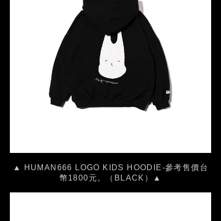
▲ HUMAN666 LOGO KIDS HOODIE-參考售價台
幣1800元。（BLACK）▲