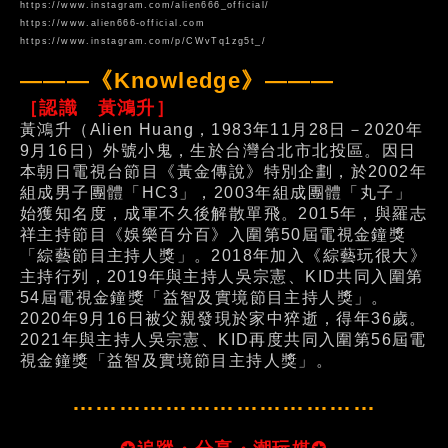
https://www.instagram.com/alien666_official/
https://www.alien666-official.com
https://www.instagram.com/p/CWvTq1zg5t_/
———《Knowledge》———
［認識 黃鴻升］
黃鴻升（Alien Huang，1983年11月28日－2020年
9月16日）外號小鬼，生於台灣台北市北投區。因日
本朝日電視台節目《黃金傳說》特別企劃，於2002年
組成男子團體「HC3」，2003年組成團體「丸子」
始獲知名度，成軍不久後解散單飛。2015年，與羅志
祥主持節目《娛樂百分百》入圍第50屆電視金鐘獎
「綜藝節目主持人獎」。2018年加入《綜藝玩很大》
主持行列，2019年與主持人吳宗憲、KID共同入圍第
54屆電視金鐘獎「益智及實境節目主持人獎」。
2020年9月16日被父親發現於家中猝逝，得年36歲。
2021年與主持人吳宗憲、KID再度共同入圍第56屆電
視金鐘獎「益智及實境節目主持人獎」。
…………………………………