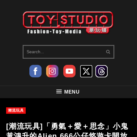
MENU
潮流玩具
[潮流玩具]「勇氣＋愛＋思念」小鬼
黃鴻升的Alien 666公仔悠遊卡開放