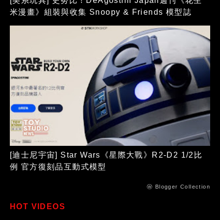
[美系玩具] 史努比！DeAgostini Japan週刊《花生
米漫畫》組裝與收集 Snoopy & Friends 模型誌
[迪士尼宇宙] Star Wars《星際大戰》R2-D2 1/2比
例 官方復刻品互動式模型
ⓦ Blogger Collection
HOT VIDEOS