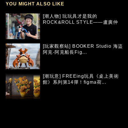
YOU MIGHT ALSO LIKE
[潮人物] 玩玩具才是我的
ROCK&ROLL STYLE——盧廣仲
[玩家觀察站] BOOKER Studio 海盜
阿克-阿克船長Fig...
[潮玩意] FREEing玩具《桌上美術
館》系列第14彈！figma荷...