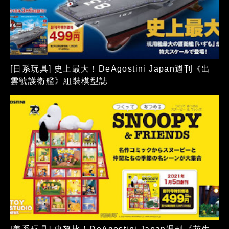
[日系玩具] 史上最大！DeAgostini Japan週刊《出
雲號護衛艦》組裝模型誌