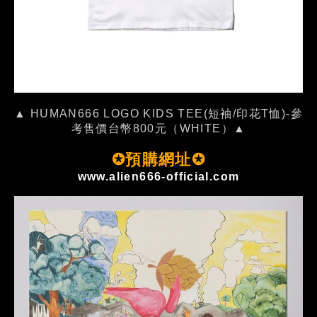
▲ HUMAN666 LOGO KIDS TEE(短袖/印花T恤)-參
考售價台幣800元（WHITE）▲
✪預購網址✪
www.alien666-official.com