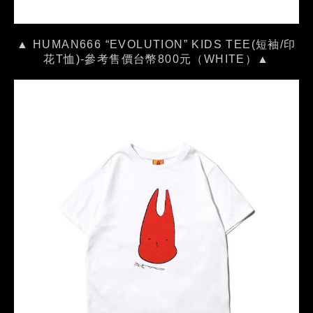
▲ HUMAN666 “EVOLUTION” KIDS TEE(短袖/印
花T恤)-參考售價台幣800元（WHITE）▲