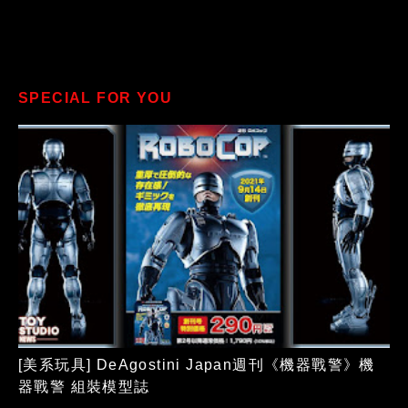
SPECIAL FOR YOU
[美系玩具] DeAgostini Japan週刊《機器戰警》機
器戰警 組裝模型誌