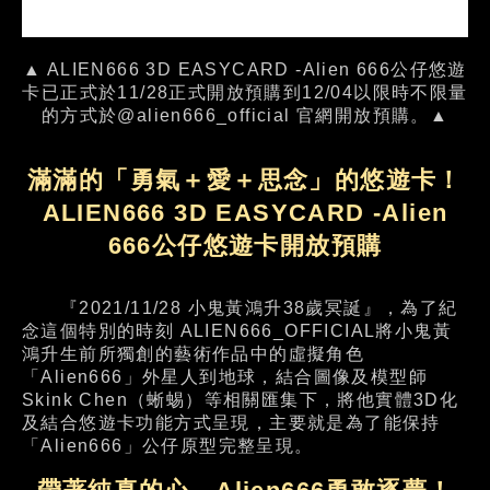
▲ ALIEN666 3D EASYCARD -Alien 666公仔悠遊
卡已正式於11/28正式開放預購到12/04以限時不限量
的方式於@alien666_official 官網開放預購。▲
滿滿的「勇氣＋愛＋思念」的悠遊卡！
ALIEN666 3D EASYCARD -Alien
666公仔悠遊卡開放預購
『2021/11/28 小鬼黃鴻升38歲冥誕』，為了紀
念這個特別的時刻 ALIEN666_OFFICIAL將小鬼黃
鴻升生前所獨創的藝術作品中的虛擬角色
「Alien666」外星人到地球，結合圖像及模型師
Skink Chen（蜥蜴）等相關匯集下，將他實體3D化
及結合悠遊卡功能方式呈現，主要就是為了能保持
「Alien666」公仔原型完整呈現。