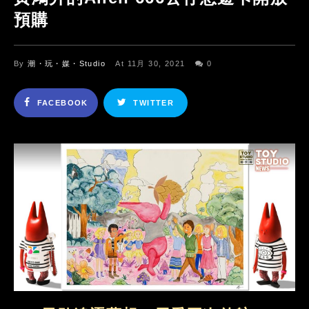
預購
By
潮・玩・媒・Studio
At 11月 30, 2021
0
FACEBOOK
TWITTER