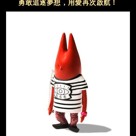
勇敢追逐夢想，用愛再次啟航！