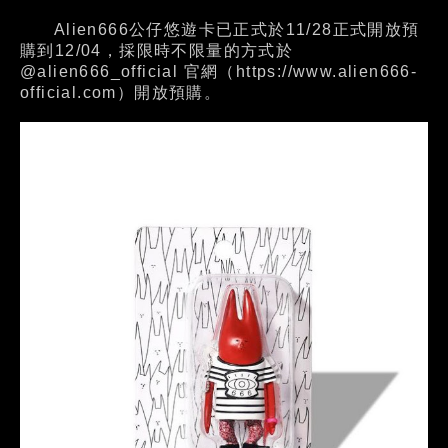
Alien666公仔悠遊卡已正式於11/28正式開放預
購到12/04，採限時不限量的方式於
@alien666_official 官網（
https://www.alien666-
official.com
）開放預購。