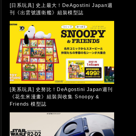
[日系玩具] 史上最大！DeAgostini Japan週
刊《出雲號護衛艦》組裝模型誌
[美系玩具] 史努比！DeAgostini Japan週刊
《花生米漫畫》組裝與收集 Snoopy &
Friends 模型誌