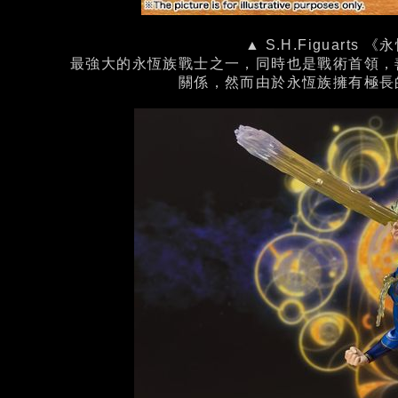
▲ S.H.Figuarts
最強大的永恆族戰士之一，同時也是戰術首領，
關係，然而由於永恆族擁有極長