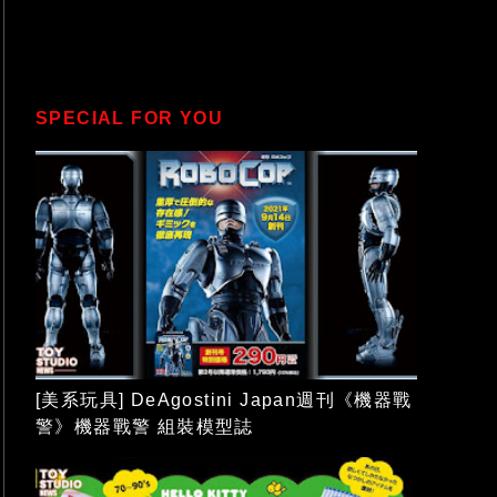
SPECIAL FOR YOU
[美系玩具] DeAgostini Japan週刊《機器戰
警》機器戰警 組裝模型誌