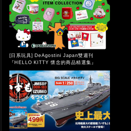
[日系玩具] DeAgostini Japan雙週刊
『HELLO KITTY 懷念的商品精選集』