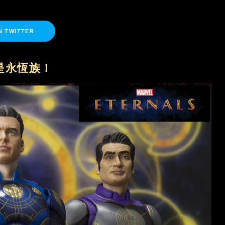
N TWITTER
是永恆族！