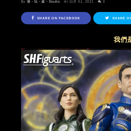
By
潮・玩・媒・Studio
At 11月 01, 2021
0
SHARE ON FACEBOOK
SHARE O
我們