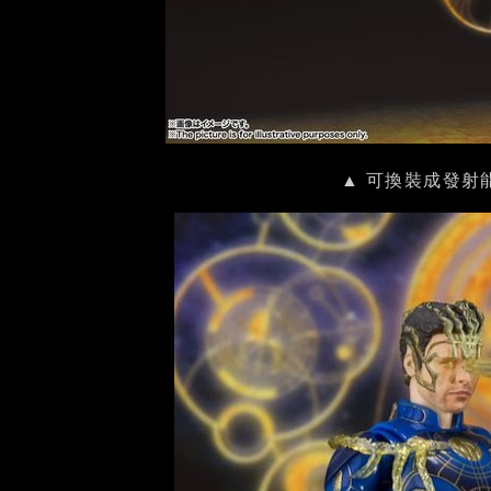
▲ 可換裝成發射