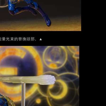
能量光束的替換頭部。▲