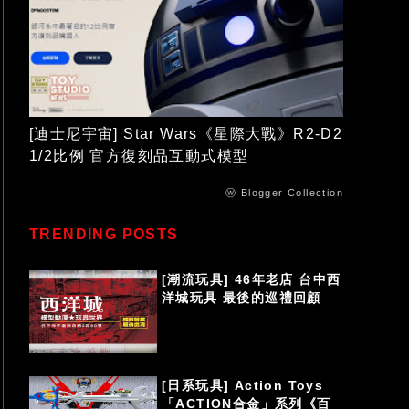
[迪士尼宇宙] Star Wars《星際大戰》R2-D2
1/2比例 官方復刻品互動式模型
ⓦ Blogger Collection
TRENDING POSTS
[潮流玩具] 46年老店 台中西
洋城玩具 最後的巡禮回顧
[日系玩具] Action Toys
「ACTION合金」系列《百