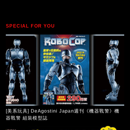
SPECIAL FOR YOU
[美系玩具] DeAgostini Japan週刊《機器戰警》機
器戰警 組裝模型誌