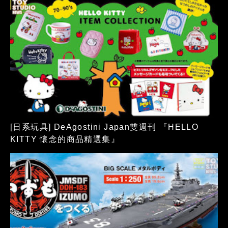
[日系玩具] DeAgostini Japan雙週刊 『HELLO
KITTY 懷念的商品精選集』