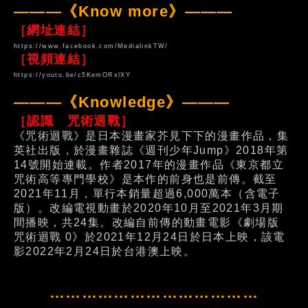
———《Know more》———
［網址連結］
https://www.facebook.com/MedialinkTW/
［視頻連結］
https://youtu.be/c5KemORxlXY
———《Knowledge》———
［認識 咒術迴戰］
《咒術迴戰》是日本漫畫家芥見下下的漫畫作品，集
英社出版，於漫畫雜誌《週刊少年Jump》2018年第
14號開始連載。作者2017年的漫畫作品《東京都立
咒術高等專門學校》是本作的前身也是前傳。截至
2021年11月，單行本銷量超過6,000萬本（含電子
版）。改編電視動畫於2020年10月至2021年3月期
間播映，共24集。改編自前傳的動畫電影《劇場版
咒術迴戰 0》於2021年12月24日於日本上映，該電
影2022年2月24日於台港澳上映。
…………………………………