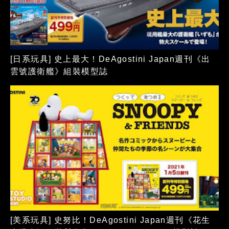
[日系玩具] 史上最大！DeAgostini Japan週刊《出
雲號護衛艦》組裝模型誌
[美系玩具] 史努比！DeAgostini Japan週刊《花生