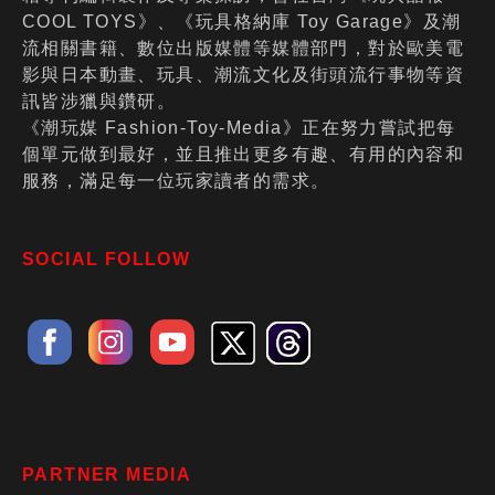
COOL TOYS》、《玩具格納庫 Toy Garage》及潮
流相關書籍、數位出版媒體等媒體部門，對於歐美電
影與日本動畫、玩具、潮流文化及街頭流行事物等資
訊皆涉獵與鑽研。
《潮玩媒 Fashion-Toy-Media》正在努力嘗試把每
個單元做到最好，並且推出更多有趣、有用的內容和
服務，滿足每一位玩家讀者的需求。
SOCIAL FOLLOW
PARTNER MEDIA