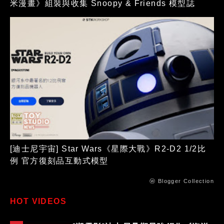
米漫畫》組裝與收集 Snoopy & Friends 模型誌
[迪士尼宇宙] Star Wars《星際大戰》R2-D2 1/2比
例 官方復刻品互動式模型
ⓦ Blogger Collection
HOT VIDEOS