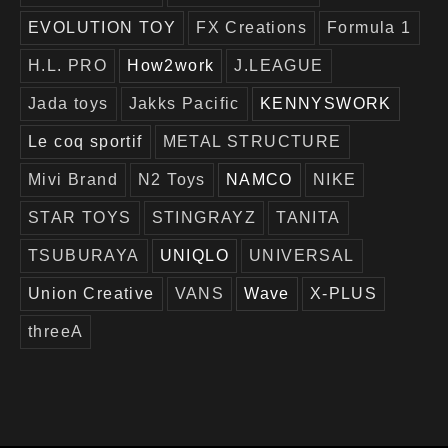
EVOLUTION TOY
FX Creations
Formula 1
H.L. PRO
How2work
J.LEAGUE
Jada toys
Jakks Pacific
KENNYSWORK
Le coq sportif
METAL STRUCTURE
Mivi Brand
N2 Toys
NAMCO
NIKE
STAR TOYS
STINGRAYZ
TANITA
TSUBURAYA
UNIQLO
UNIVERSAL
Union Creative
VANS
Wave
X-PLUS
threeA