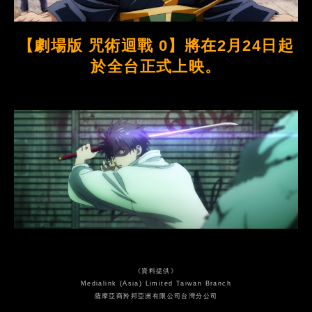
【劇場版 咒術迴戰 0】將在2月24日起
於全台正式上映。
《資料提供》
Medialink (Asia) Limited Taiwan Branch
薩摩亞商羚邦亞洲有限公司台灣分公司