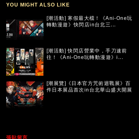
YOU MIGHT ALSO LIKE
[潮活動] 寒假最大檔！《Ani-One玩
轉動漫遊》快閃店in台北三...
[潮活動] 快閃店營業中，手刀速前
往！《Ani-One玩轉動漫遊》i...
[潮展覽]《日本官方咒術迴戰展》百
件日本展品首次in台北華山盛大開展
張貼留言