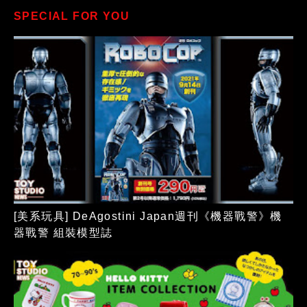
SPECIAL FOR YOU
[美系玩具] DeAgostini Japan週刊《機器戰警》機
器戰警 組裝模型誌