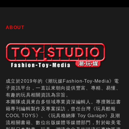
刻的魔女》大螢幕接續登
場
ABOUT
成立於2019年的《潮玩媒Fashion-Toy-Media》電
子資訊平台，一直以來朝向提供豐富、專精、易懂、
有趣的玩具相關資訊為宗旨。
本團隊成員來自多領域專業資深編輯人。專擅雜誌書
籍專刊編輯製作及專案採訪，曾任台灣《玩具酷報
COOL TOYS》、《玩具格納庫 Toy Garage》及潮
流相關書籍、數位出版媒體等媒體部門，對於歐美電