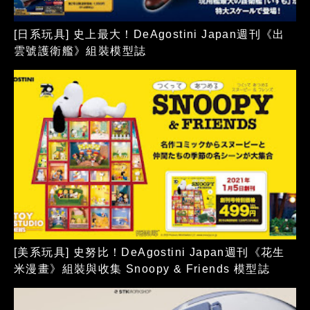
[日系玩具] 史上最大！DeAgostini Japan週刊《出
雲號護衛艦》組裝模型誌
[美系玩具] 史努比！DeAgostini Japan週刊《花生
米漫畫》組裝與收集 Snoopy & Friends 模型誌