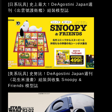
[日系玩具] 史上最大！DeAgostini Japan週
刊《出雲號護衛艦》組裝模型誌
[美系玩具] 史努比！DeAgostini Japan週刊
《花生米漫畫》組裝與收集 Snoopy &
Friends 模型誌