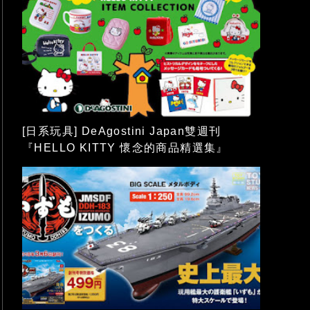
[日系玩具] DeAgostini Japan雙週刊
『HELLO KITTY 懷念的商品精選集』