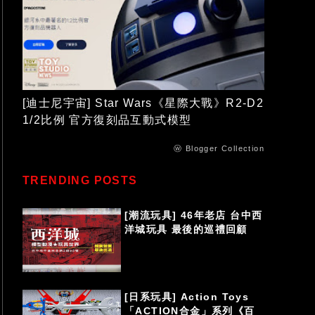
[迪士尼宇宙] Star Wars《星際大戰》R2-D2
1/2比例 官方復刻品互動式模型
ⓦ Blogger Collection
TRENDING POSTS
[潮流玩具] 46年老店 台中西
洋城玩具 最後的巡禮回顧
[日系玩具] Action Toys
「ACTION合金」系列《百