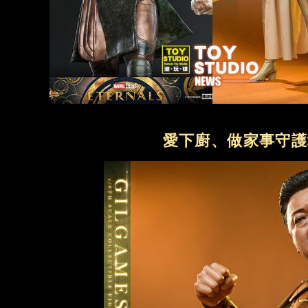
愛下廚、做家事守護