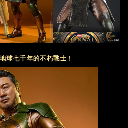
地球七千年的不朽戰士！