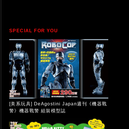
SPECIAL FOR YOU
[美系玩具] DeAgostini Japan週刊《機器戰
警》機器戰警 組裝模型誌