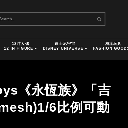
12吋人偶
迪士尼宇宙
潮流玩具
12 IN FIGURE
DISNEY UNIVERSE
FASHION GOOD
 Toys《永恆族》「吉
mesh)1/6比例可動