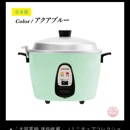
▲「大同電鍋 迷你收藏」（ミニチュアコレクショ