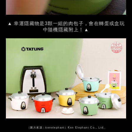
▲ 幸運隱藏物是3顆一組的肉包子，會在轉蛋或盒玩
中隨機隱藏附上！▲
（圖片來源：kenelephant）Ken Elephant Co., Ltd.