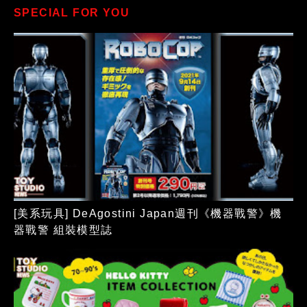
SPECIAL FOR YOU
[美系玩具] DeAgostini Japan週刊《機器戰警》機
器戰警 組裝模型誌