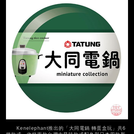
Kenelephant推出的「大同電鍋 轉蛋盒玩」共6