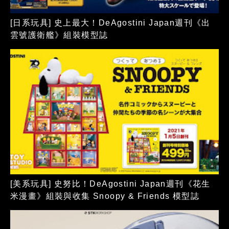
[日系玩具] 史上最大！DeAgostini Japan週刊《出
雲號護衛艦》組裝模型誌
[美系玩具] 史努比！DeAgostini Japan週刊《花生
米漫畫》組裝與收集 Snoopy & Friends 模型誌