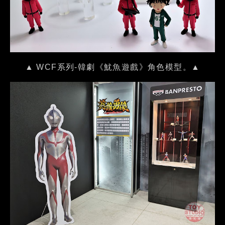
▲ WCF系列-韓劇《魷魚遊戲》角色模型。▲