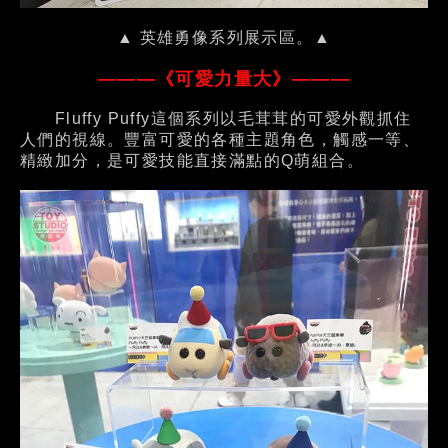
▲ 英雄勇像系列展示區。▲
———《可愛力量大》———
Fluffy Puffy這個系列以毛茸茸的可愛外觀抓住
人們的視線。豐富可愛的各種主題角色，觸感一等、
精緻加分，是可愛技能直接滿點的Q萌組合。