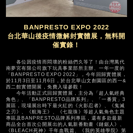
BANPRESTO EXPO 2022
台北華山後疫情微解封實體展，無料開
催實錄！
各位因疫情而悶壞的粉絲們久等了！由台灣萬代
南夢宮有限公司旗下玩具事業部所主辦、一年一度的
「BANPRESTO EXPO 2022」，今年回歸實體展，
於11月3日至11月6日，於台北華山文創園區的西一&
西二館實體開展，免費入場參觀！
今年活動正式回歸實體展，主分為「超人氣經典
角色」、「BANPRESTO品牌系列」、「一番賞」3
展區，現場展出時下最火紅的《火影忍者》、《鬼滅
之刃》、《航海王》、《七龍珠》等超人氣角色主題
專區及BANPRESTO品牌系列專區，還有多款最新
商品全台首次公開展出的人氣新番動畫《鏈鋸人》、
《BLEACH死神》千年血戰篇、《我的英雄學院》第