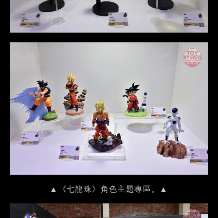
▲《七龍珠》角色主題專區。▲