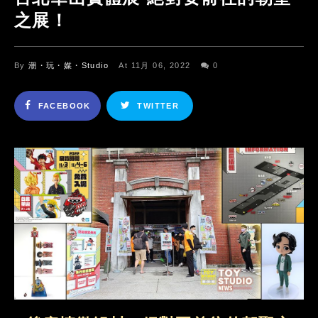
之展！
By
潮・玩・媒・Studio
At 11月 06, 2022
0
FACEBOOK
TWITTER