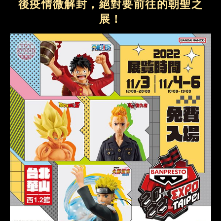
後疫情微解封，絕對要前往的朝聖之
展！