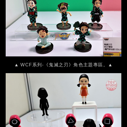
▲ WCF系列-《鬼滅之刃》角色主題專區。▲