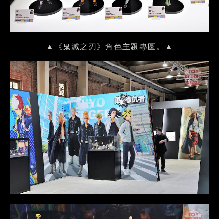
▲《鬼滅之刃》角色主題專區。▲