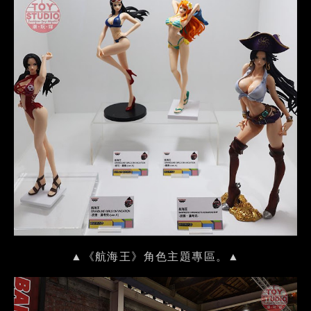
▲《航海王》角色主題專區。▲