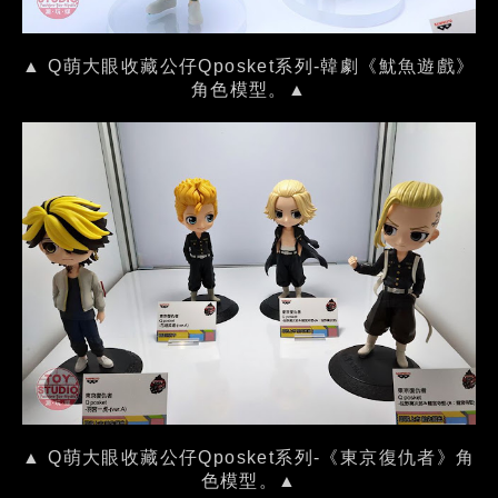
▲ Q萌大眼收藏公仔Qposket系列-韓劇《魷魚遊戲》
角色模型。▲
▲ Q萌大眼收藏公仔Qposket系列-《東京復仇者》角
色模型。▲