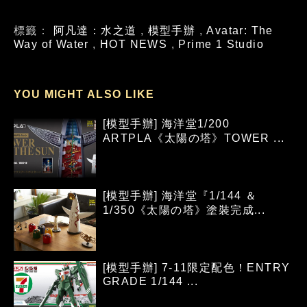
標籤：
阿凡達：水之道
,
模型手辦
,
Avatar: The
Way of Water
,
HOT NEWS
,
Prime 1 Studio
YOU MIGHT ALSO LIKE
[模型手辦] 海洋堂1/200
ARTPLA《太陽の塔》TOWER ...
[模型手辦] 海洋堂『1/144 ＆
1/350《太陽の塔》塗裝完成...
[模型手辦] 7-11限定配色！ENTRY
GRADE 1/144 ...