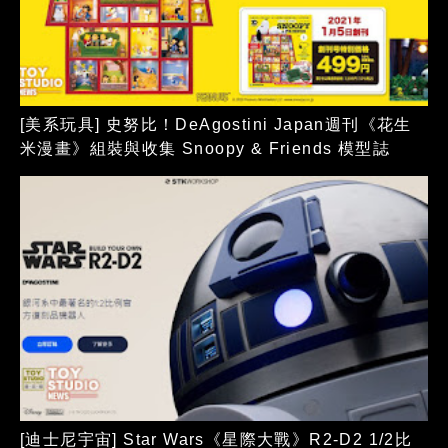
[美系玩具] 史努比！DeAgostini Japan週刊《花生
米漫畫》組裝與收集 Snoopy & Friends 模型誌
[迪士尼宇宙] Star Wars《星際大戰》R2-D2 1/2比