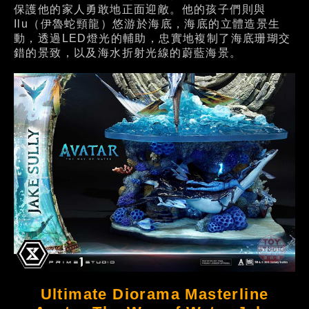
保護他的家人勇敢地正面迎敵。他的孩子們則與
Ilu（伊魯蛇頸龍）悠游於海底，海底的立體造景生
動，透過LED燈光的輔助，忠實地複制了海底珊瑚交
錯的景致，以及海水折射光線的蔚藍海景。
Ultimate Diorama Masterline