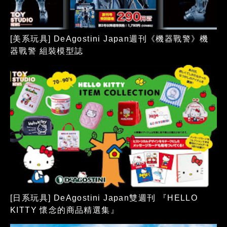
[美系玩具] DeAgostini Japan週刊《機器戰警》機
器戰警 組裝模型誌
[日系玩具] DeAgostini Japan雙週刊 『HELLO
KITTY 懷念的商品精選集』