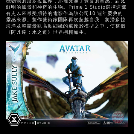
機勃勃的潘多拉世界，那裡充滿了豐富的質感、對比
鮮明的風景和神奇的生物。Prime 1 Studio選擇這部
有史以來最受期待的電影作為該公司10 週年慶典的
靈感來源。製作藝術家團隊再次超越自我，將潘多拉
海洋及整體景觀高度細緻的還原於模型之中，使整個
《阿凡達：水之道》世界栩栩如生。