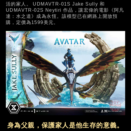
活的家人。 UDMAVTR-01S Jake Sully 和
UDMAVTR-02S Neytiri 作品，讓宏偉的電影《阿凡
達：水之道》成為永恆。該模型已在網路上開放預
購，定價為1599美元。
身為父親，保護家人是他生存的意義。