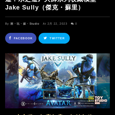
Jake Sully（傑克・蘇里）
By
潮・玩・媒・Studio
At 2月 22, 2023
0
FACEBOOK
TWITTER