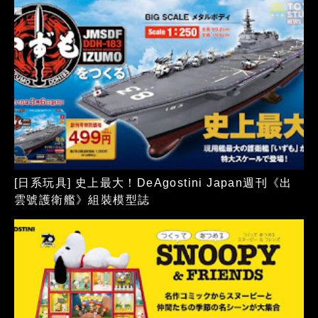
[日系玩具] 史上最大！DeAgostini Japan週刊《出
雲號護衛艦》組裝模型誌