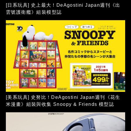
[日系玩具] 史上最大！DeAgostini Japan週刊《出
雲號護衛艦》組裝模型誌
[美系玩具] 史努比！DeAgostini Japan週刊《花生
米漫畫》組裝與收集 Snoopy & Friends 模型誌