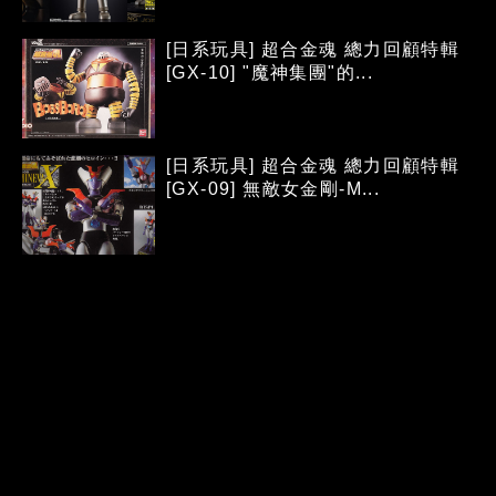
[日系玩具] 超合金魂 總力回顧特輯
[GX-10] "魔神集團"的...
[日系玩具] 超合金魂 總力回顧特輯
[GX-09] 無敵女金剛-M...