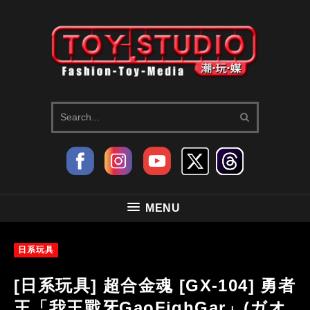
MENU
日系玩具
[日系玩具] 超合金魂 [GX-104] 勇者
王「我王戰牙GaoFighGar」(ガオ