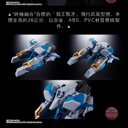
▲“終極融合”合體的「我王戰牙」飛行武裝型態。本
體全高約26公分、以合金、ABS、PVC材質壓鑄製
作。▲