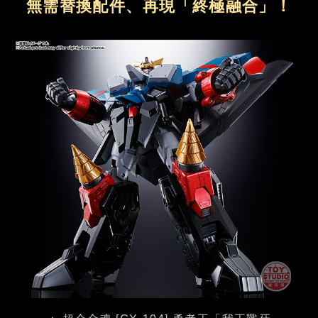
無需替換配件、再現「終極融合」！