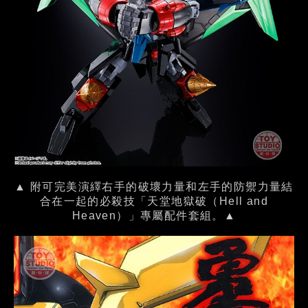
▲ 附可完美演繹右手的破壞力量和左手的防禦力量結
合在一起的必殺技「天堂地獄破（Hell and
Heaven）」專屬配件套組。▲