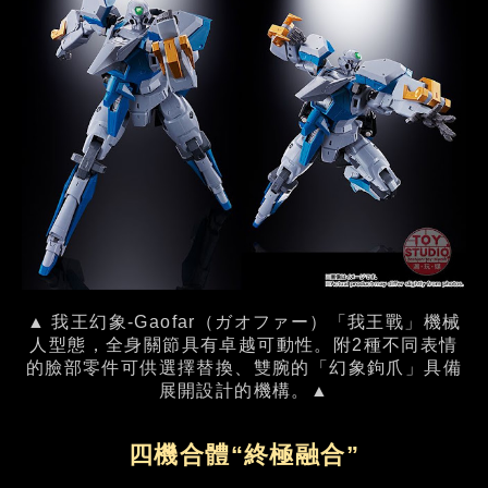
▲ 我王幻象-Gaofar（ガオファー）「我王戰」機械
人型態，全身關節具有卓越可動性。附2種不同表情
的臉部零件可供選擇替換、雙腕的「幻象鉤爪」具備
展開設計的機構。▲
四機合體“終極融合”