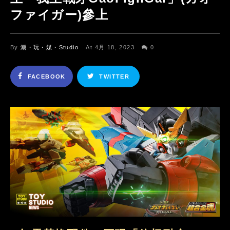
ファイガー)參上
By
潮・玩・媒・Studio
At 4月 18, 2023
0
FACEBOOK
TWITTER