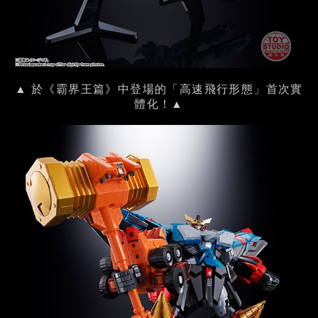
▲ 於《霸界王篇》中登場的「高速飛行形態」首次實
體化！▲