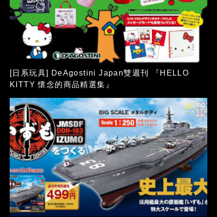
[日系玩具] DeAgostini Japan雙週刊 『HELLO
KITTY 懷念的商品精選集』